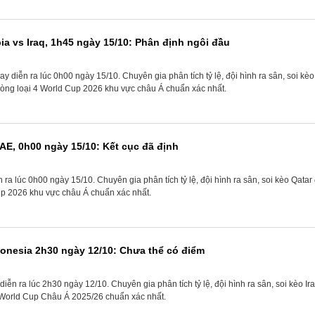
ia vs Iraq, 1h45 ngày 15/10: Phân định ngôi đầu
y diễn ra lúc 0h00 ngày 15/10. Chuyên gia phân tích tỷ lệ, đội hình ra sân, soi kè
Vòng loại 4 World Cup 2026 khu vực châu Á chuẩn xác nhất.
AE, 0h00 ngày 15/10: Kết cục đã định
a lúc 0h00 ngày 15/10. Chuyên gia phân tích tỷ lệ, đội hình ra sân, soi kèo Qata
up 2026 khu vực châu Á chuẩn xác nhất.
donesia 2h30 ngày 12/10: Chưa thể có điểm
iễn ra lúc 2h30 ngày 12/10. Chuyên gia phân tích tỷ lệ, đội hình ra sân, soi kèo Ir
 World Cup Châu Á 2025/26 chuẩn xác nhất.