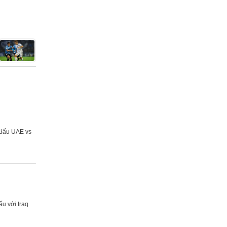
n đấu UAE vs
ấu với Iraq