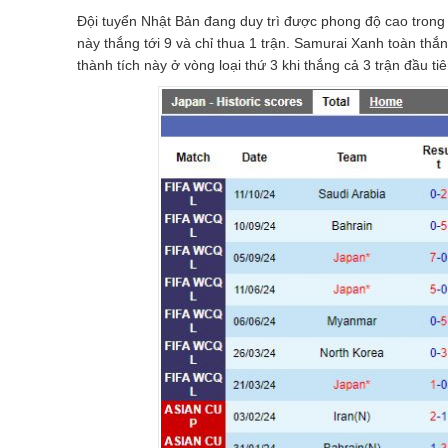
Đội tuyển Nhật Bản đang duy trì được phong độ cao trong 
này thắng tới 9 và chỉ thua 1 trận. Samurai Xanh toàn thắn
thành tích này ở vòng loại thứ 3 khi thắng cả 3 trận đầu tiê