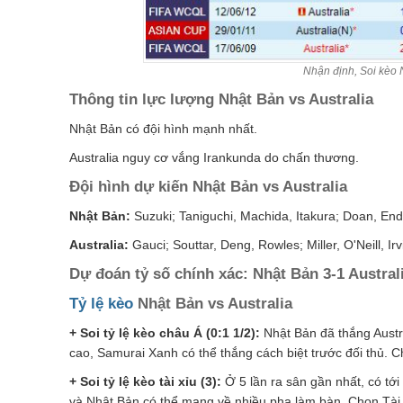
Nhận định, Soi kèo 
Thông tin lực lượng Nhật Bản vs Australia
Nhật Bản có đội hình mạnh nhất.
Australia nguy cơ vắng Irankunda do chấn thương.
Đội hình dự kiến Nhật Bản vs Australia
Nhật Bản:
Suzuki; Taniguchi, Machida, Itakura; Doan, E
Australia:
Gauci; Souttar, Deng, Rowles; Miller, O'Neill, 
Dự đoán tỷ số chính xác: Nhật Bản 3-1 Austral
Tỷ lệ kèo
Nhật Bản vs Australia
+ Soi tỷ lệ kèo châu Á (0:1 1/2):
Nhật Bản đã thắng Austra
cao, Samurai Xanh có thể thắng cách biệt trước đối thủ. 
+ Soi tỷ lệ kèo tài xỉu (3):
Ở 5 lần ra sân gần nhất, có tới
và Nhật Bản có thể mang về nhiều pha làm bàn. Chọn Tài