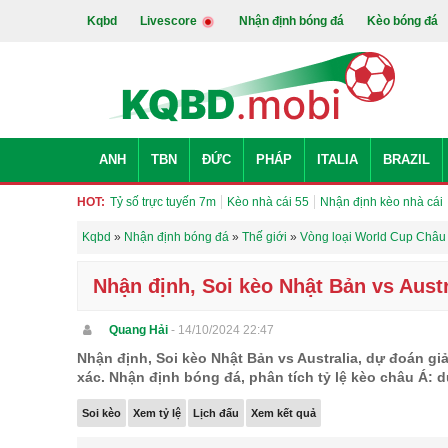
Kqbd
Livescore
Nhận định bóng đá
Kèo bóng đá
ANH
TBN
ĐỨC
PHÁP
ITALIA
BRAZIL
HOT:
Tỷ số trực tuyến 7m
Kèo nhà cái 55
Nhận định kèo nhà cái
Kqbd
»
Nhận định bóng đá
»
Thế giới
»
Vòng loại World Cup Châu
Nhận định, Soi kèo Nhật Bản vs Austr
Quang Hải
- 14/10/2024 22:47
Nhận định, Soi kèo Nhật Bản vs Australia, dự đoán g
xác. Nhận định bóng đá, phân tích tỷ lệ kèo châu Á: 
Soi kèo
Xem tỷ lệ
Lịch đấu
Xem kết quả