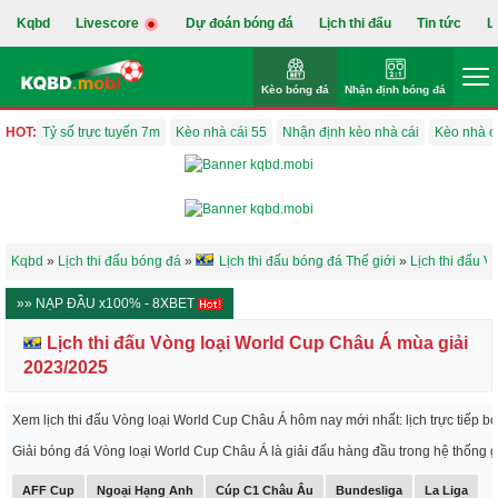
Kqbd
Livescore
Dự đoán bóng đá
Lịch thi đấu
Tin tức
L
Kèo bóng đá
Nhận định bóng đá
HOT:
Tỷ số trực tuyến 7m
Kèo nhà cái 55
Nhận định kèo nhà cái
Kèo nhà c
Kqbd
»
Lịch thi đấu bóng đá
»
Lịch thi đấu bóng đá Thế giới
»
Lịch thi đấu 
»» NẠP ĐẦU x100% - 8XBET
Lịch thi đấu Vòng loại World Cup Châu Á mùa giải
2023/2025
Xem lịch thi đấu Vòng loại World Cup Châu Á hôm nay mới nhất: lịch trực tiếp 
Giải bóng đá Vòng loại World Cup Châu Á là giải đấu hàng đầu trong hệ thống gi
AFF Cup
Ngoại Hạng Anh
Cúp C1 Châu Âu
Bundesliga
La Liga