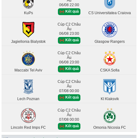
Âu
06/08 22:00
Kết quả
KuPs
CS Universitatea Craiova
Cúp C2 Châu
Âu
06/08 23:00
Kết quả
Jagiellonia Bialystok
Glasgow Rangers
Cúp C2 Châu
Âu
06/08 23:00
Kết quả
Maccabi Tel Aviv
CSKA Sofia
Cúp C2 Châu
Âu
07/08 00:00
Kết quả
Lech Poznan
KI Klaksvik
Cúp C2 Châu
Âu
07/08 00:00
Kết quả
Lincoln Red Imps FC
Omonia Nicosia FC