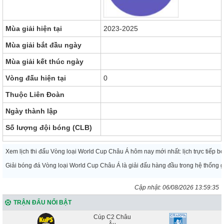
Mùa giải hiện tại
2023-2025
Mùa giải bắt đầu ngày
Mùa giải kết thúc ngày
Vòng đấu hiện tại
0
Thuộc Liên Đoàn
Ngày thành lập
Số lượng đội bóng (CLB)
Xem lịch thi đấu Vòng loại World Cup Châu Á hôm nay mới nhất: lịch trực tiếp 
Giải bóng đá Vòng loại World Cup Châu Á là giải đấu hàng đầu trong hệ thống gi
Cập nhật:
06/08/2026 13:59:35
TRẬN ĐẤU NỔI BẬT
Cúp C2 Châu