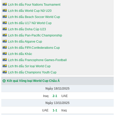
Lịch thi đấu Four Nations Tournament
Lịch thi đấu World Cup Nữ U20
Lịch thi đấu Beach Soccer World Cup
Lịch thi đấu U17 Nữ World Cup
Lịch thi đấu Doha Cúp U23
Lịch thi đấu Pan-Pacific Championship
Lịch thi đấu Algarve Cup
Lịch thi đấu FIFA Confederations Cup
Lịch thi đấu Khác
Lịch thi đấu Francophone Games-Football
Lịch thi đấu Sơ loại World Cup
Lịch thi đấu Champions Youth Cup
Kết quả Vòng loại World Cup Châu Á
Ngày 18/11/2025
Iraq
2-1
UAE
Ngày 13/11/2025
UAE
1-1
Iraq