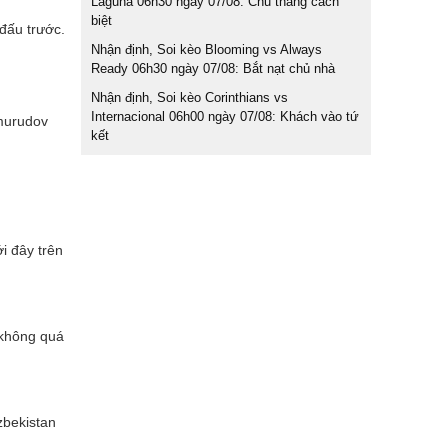
Laguna 06h30 ngày 07/08: Chủ thắng cách
biệt
đấu trước.
Nhận định, Soi kèo Blooming vs Always
Ready 06h30 ngày 07/08: Bắt nạt chủ nhà
Nhận định, Soi kèo Corinthians vs
Internacional 06h00 ngày 07/08: Khách vào tứ
omurudov
kết
i đây trên
 không quá
zbekistan