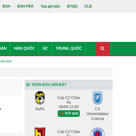
BXH
BXH FIFA
Top ghi bàn
ĐTQG
CLB
BẢN
HÀN QUỐC
ÚC
TRUNG QUỐC
 đá Anh
TRẬN ĐẤU NỔI BẬT
Cúp C2 Châu
Âu
06/08 22:00
o
KuPs
CS
Kết quả
Universitatea
Craiova
Cúp C2 Châu