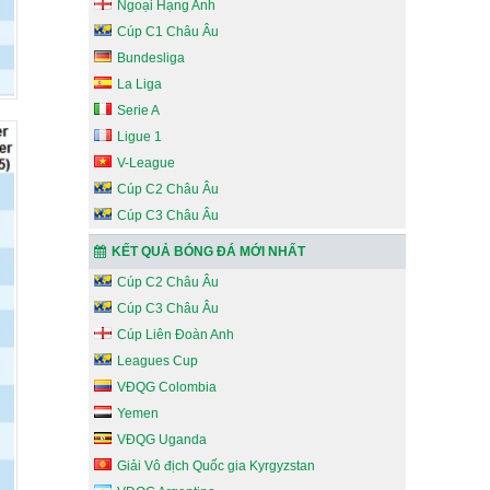
Ngoại Hạng Anh
Cúp C1 Châu Âu
Bundesliga
La Liga
Serie A
Ligue 1
V-League
Cúp C2 Châu Âu
Cúp C3 Châu Âu
KẾT QUẢ BÓNG ĐÁ MỚI NHẤT
Cúp C2 Châu Âu
Cúp C3 Châu Âu
Cúp Liên Đoàn Anh
Leagues Cup
VĐQG Colombia
Yemen
VĐQG Uganda
Giải Vô địch Quốc gia Kyrgyzstan