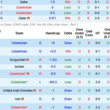
 vs Qatar, 20h45 ngày 10/6: Hai đội cầm chân nhau - Ảnh 1