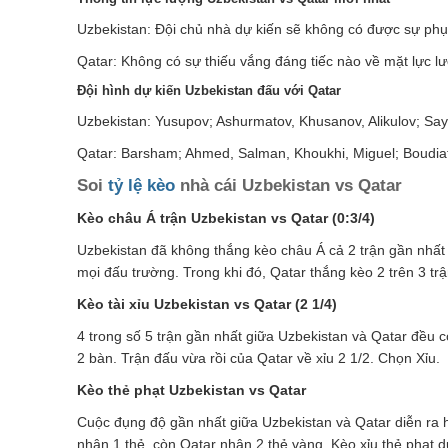
Uzbekistan: Đội chủ nhà dự kiến sẽ không có được sự phụ
Qatar: Không có sự thiếu vắng đáng tiếc nào về mặt lực l
Đội hình dự kiến Uzbekistan đấu với Qatar
Uzbekistan: Yusupov; Ashurmatov, Khusanov, Alikulov; Sa
Qatar: Barsham; Ahmed, Salman, Khoukhi, Miguel; Boudiaf, 
Soi
tỷ lệ kèo
nhà cái Uzbekistan vs Qatar
Kèo châu Á trận Uzbekistan vs Qatar (0:3/4)
Uzbekistan đã không thắng kèo châu Á cả 2 trận gần nhất 
mọi đấu trường. Trong khi đó, Qatar thắng kèo 2 trên 3 trậ
Kèo tài xỉu Uzbekistan vs Qatar (2 1/4)
4 trong số 5 trận gần nhất giữa Uzbekistan và Qatar đều 
2 bàn. Trận đấu vừa rồi của Qatar về xỉu 2 1/2. Chọn Xỉu.
Kèo thẻ phạt Uzbekistan vs Qatar
Cuộc đụng độ gần nhất giữa Uzbekistan và Qatar diễn ra h
nhận 1 thẻ, còn Qatar nhận 2 thẻ vàng. Kèo xỉu thẻ phạt dự