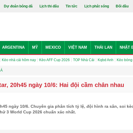
Dự đoán bóng đá
Lịch thi đấu
Tin tức
Lịch phát sóng
Đối đầu
ARGENTINA
MỸ
MEXICO
VIỆT NAM
THÁI LAN
NHẬT 
Kèo nhà cái hôm nay
Kèo AFF Cup 2026
TOP Nhà Cái
Kqbd Anh
Kèo bóng
 Á
tar, 20h45 ngày 10/6: Hai đội cầm chân nhau
45 ngày 10/6. Chuyên gia phân tích tỷ lệ, đội hình ra sân, soi kè
thứ 3 World Cup 2026 chuẩn xác nhất.