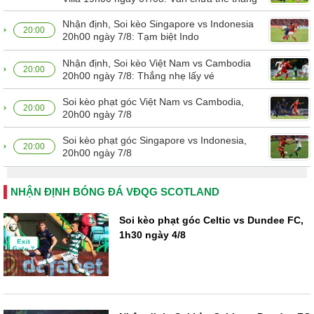
Nhận định, Soi kèo Singapore vs Indonesia
20:00
20h00 ngày 7/8: Tạm biệt Indo
Nhận định, Soi kèo Việt Nam vs Cambodia
20:00
20h00 ngày 7/8: Thắng nhẹ lấy vé
Soi kèo phạt góc Việt Nam vs Cambodia,
20:00
20h00 ngày 7/8
Soi kèo phạt góc Singapore vs Indonesia,
20:00
20h00 ngày 7/8
NHẬN ĐỊNH BÓNG ĐÁ VĐQG SCOTLAND
Soi kèo phạt góc Celtic vs Dundee FC,
1h30 ngày 4/8