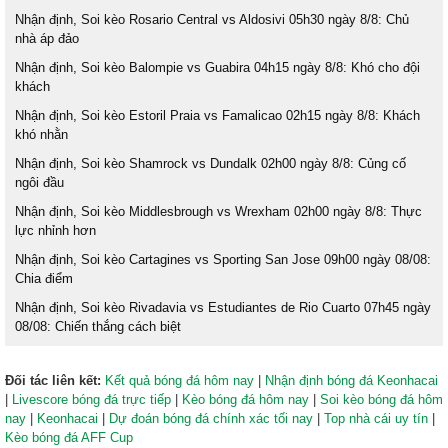
Nhận định, Soi kèo Rosario Central vs Aldosivi 05h30 ngày 8/8: Chủ
nhà áp đảo
Nhận định, Soi kèo Balompie vs Guabira 04h15 ngày 8/8: Khó cho đội
khách
Nhận định, Soi kèo Estoril Praia vs Famalicao 02h15 ngày 8/8: Khách
khó nhằn
Nhận định, Soi kèo Shamrock vs Dundalk 02h00 ngày 8/8: Củng cố
ngôi đầu
Nhận định, Soi kèo Middlesbrough vs Wrexham 02h00 ngày 8/8: Thực
lực nhỉnh hơn
Nhận định, Soi kèo Cartagines vs Sporting San Jose 09h00 ngày 08/08:
Chia điểm
Nhận định, Soi kèo Rivadavia vs Estudiantes de Rio Cuarto 07h45 ngày
08/08: Chiến thắng cách biệt
Đối tác liên kết:
Kết quả bóng đá hôm nay
|
Nhận định bóng đá Keonhacai
|
Livescore bóng đá trực tiếp
|
Kèo bóng đá hôm nay
|
Soi kèo bóng đá hôm
nay
|
Keonhacai
|
Dự đoán bóng đá chính xác tối nay
|
Top nhà cái uy tín
|
Kèo bóng đá AFF Cup