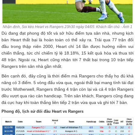
Nhận định, Soi kèo Heart vs Rangers 23h30 ngày 04/05: Khách lấn chủ - Ảnh 1
Dù đang đạt phong độ tốt và sở hữu điểm tựa sân nhà, nhưng kịch
bản Heart thất bại là hoàn toàn có thể xảy ra. Trải qua 77 trận đối
đầu trong thập niên 2000, Heart chỉ 14 lần được hưởng niềm vui
chiến thắng, tức chỉ chiếm tỷ lệ 18.18%, 15 kết quả hòa và thua tới
48 trận. Ngoài ra, Heart cũng nhận tới 7 thất bại trong 10 trận tiếp
Rangers trên sân nhà gần nhất.
Bên cạnh đó, đây cũng là thời điểm mà Rangers cho thấy họ đủ khả
năng có 3 điểm. 5 vòng đấu vừa qua, ngoài thất bại mang tính tái đạt
trước Motherwell, Rangers thắng 4 trận còn lại và cả 4 trận Rangers
đều vượt qua rào cản handicap. Trên sân khách, Rangers cũng đang
đá cực hay khi toàn thắng liên tiếp 2 trận vừa qua và ghi tới 7 bàn.
Phong độ, lịch sử đối đầu Heart vs Rangers