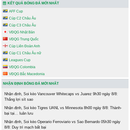
KẾT QUẢ BÓNG ĐÁ MỚI NHẤT
AFF Cup
Cúp C2 Châu Âu
Cúp C3 Châu Âu
VĐQG Nhật Bản
VĐQG Trung Quốc
Cúp Liên Đoàn Anh
Cúp C1 Châu Âu nữ
Leagues Cup
VĐQG Colombia
VĐQG Bắc Macedonia
NHẬN ĐỊNH BÓNG ĐÁ MỚI NHẤT
Nhận định, Soi kèo Vancouver Whitecaps vs Juarez 9h30 ngày 8/8:
Thắng lợi sít sao
Nhận định, Soi kèo Tigres UANL vs Minnesota 8h00 ngày 8/8: Thành-
bại tại… luân lưu
Nhận định, Soi kèo Operario Ferroviario vs Sao Bernardo 05h30 ngày
8/8: Duy trì mạch bất bại