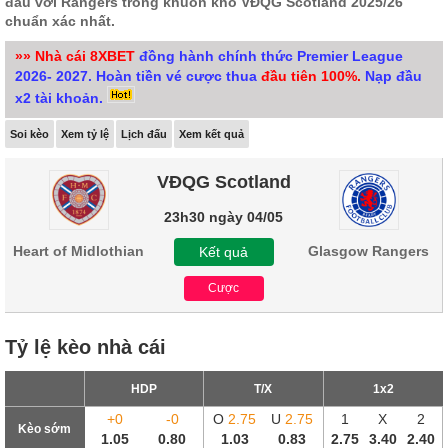
đấu với Rangers trong khuôn khổ VĐQG Scotland 2025/26
chuẩn xác nhất.
»» Nhà cái 8XBET
đồng hành chính thức Premier League
2026- 2027. Hoàn tiền vé cược thua
đầu tiên 100%.
Nạp đầu
x2 tài khoản.
Soi kèo
Xem tỷ lệ
Lịch đấu
Xem kết quả
VĐQG Scotland
23h30 ngày 04/05
Heart of Midlothian
Glasgow Rangers
Kết quả
Cược
Tỷ lệ kèo nhà cái
HDP
T/X
1x2
+
0
-
0
O
2.75
U
2.75
1
X
2
Kèo sớm
1.05
0.80
1.03
0.83
2.75
3.40
2.40