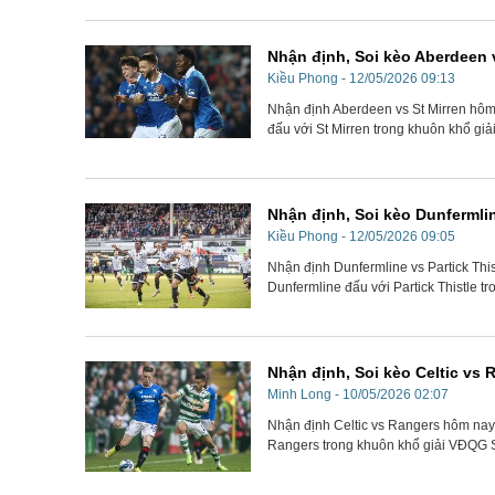
Nhận định, Soi kèo Aberdeen 
Kiều Phong - 12/05/2026 09:13
Nhận định Aberdeen vs St Mirren hôm n
đấu với St Mirren trong khuôn khổ gi
Nhận định, Soi kèo Dunfermlin
Kiều Phong - 12/05/2026 09:05
Nhận định Dunfermline vs Partick This
Dunfermline đấu với Partick Thistle 
Nhận định, Soi kèo Celtic vs 
Minh Long - 10/05/2026 02:07
Nhận định Celtic vs Rangers hôm nay d
Rangers trong khuôn khổ giải VĐQG S