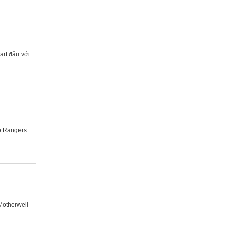
art đấu với
èo Rangers
 Motherwell