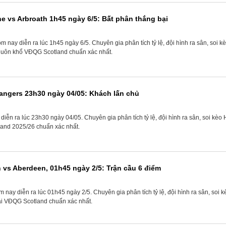
e vs Arbroath 1h45 ngày 6/5: Bất phân thắng bại
 nay diễn ra lúc 1h45 ngày 6/5. Chuyên gia phân tích tỷ lệ, đội hình ra sân, soi k
khuôn khổ VĐQG Scotland chuẩn xác nhất.
Rangers 23h30 ngày 04/05: Khách lấn chủ
ễn ra lúc 23h30 ngày 04/05. Chuyên gia phân tích tỷ lệ, đội hình ra sân, soi kèo 
and 2025/26 chuẩn xác nhất.
 vs Aberdeen, 01h45 ngày 2/5: Trận cầu 6 điểm
nay diễn ra lúc 01h45 ngày 2/5. Chuyên gia phân tích tỷ lệ, đội hình ra sân, soi k
ải VĐQG Scotland chuẩn xác nhất.