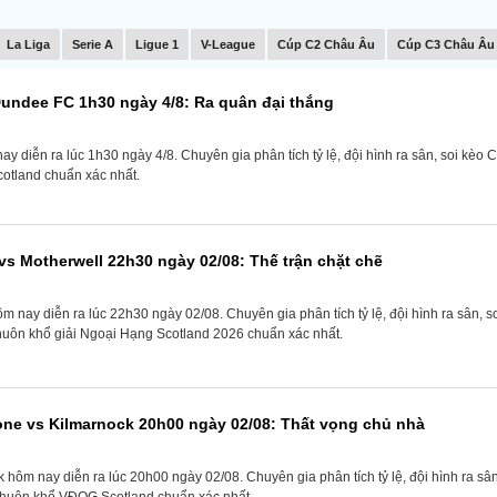
La Liga
Serie A
Ligue 1
V-League
Cúp C2 Châu Âu
Cúp C3 Châu Âu
 Dundee FC 1h30 ngày 4/8: Ra quân đại thắng
 diễn ra lúc 1h30 ngày 4/8. Chuyên gia phân tích tỷ lệ, đội hình ra sân, soi kèo C
tland chuẩn xác nhất.
vs Motherwell 22h30 ngày 02/08: Thế trận chặt chẽ
 nay diễn ra lúc 22h30 ngày 02/08. Chuyên gia phân tích tỷ lệ, đội hình ra sân, s
huôn khổ giải Ngoại Hạng Scotland 2026 chuẩn xác nhất.
one vs Kilmarnock 20h00 ngày 02/08: Thất vọng chủ nhà
hôm nay diễn ra lúc 20h00 ngày 02/08. Chuyên gia phân tích tỷ lệ, đội hình ra sân