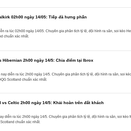
alkirk 02h00 ngày 14/05: Tiếp đà hưng phấn
ễn ra lúc 02h00 ngày 14/05. Chuyên gia phân tích tỷ lệ, đội hình ra sân, soi kèo He
nd chuẩn xác nhất.
 Hibernian 2h00 ngày 14/5: Chia điểm tại Ibrox
y diễn ra lúc 2h00 ngày 14/5. Chuyên gia phân tích tỷ lệ, đội hình ra sân, soi k
ĐQG Scotland chuẩn xác nhất.
 vs Celtic 2h00 ngày 14/5: Khải hoàn trên đất khách
y diễn ra lúc 2h00 ngày 14/5. Chuyên gia phân tích tỷ lệ, đội hình ra sân, soi kèo
 Scotland chuẩn xác nhất.