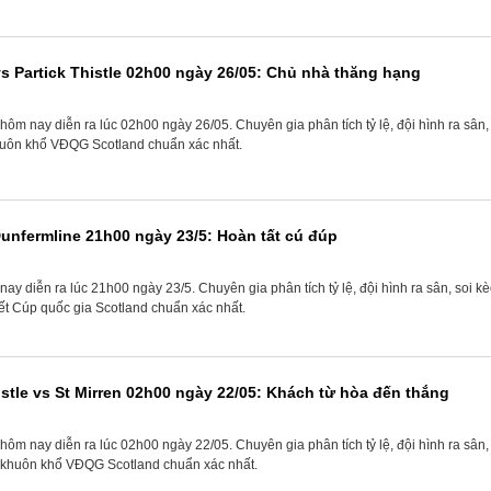
vs Partick Thistle 02h00 ngày 26/05: Chủ nhà thăng hạng
 hôm nay diễn ra lúc 02h00 ngày 26/05. Chuyên gia phân tích tỷ lệ, đội hình ra sân,
 khuôn khổ VĐQG Scotland chuẩn xác nhất.
Dunfermline 21h00 ngày 23/5: Hoàn tất cú đúp
y diễn ra lúc 21h00 ngày 23/5. Chuyên gia phân tích tỷ lệ, đội hình ra sân, soi kè
ết Cúp quốc gia Scotland chuẩn xác nhất.
istle vs St Mirren 02h00 ngày 22/05: Khách từ hòa đến thắng
 hôm nay diễn ra lúc 02h00 ngày 22/05. Chuyên gia phân tích tỷ lệ, đội hình ra sân,
ong khuôn khổ VĐQG Scotland chuẩn xác nhất.