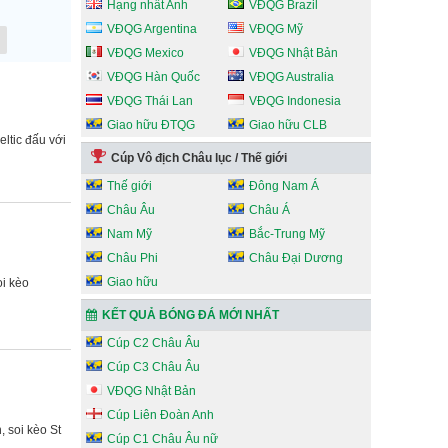
Hạng nhất Anh
VĐQG Brazil
VĐQG Argentina
VĐQG Mỹ
VĐQG Mexico
VĐQG Nhật Bản
VĐQG Hàn Quốc
VĐQG Australia
VĐQG Thái Lan
VĐQG Indonesia
Giao hữu ĐTQG
Giao hữu CLB
eltic đấu với
Cúp Vô địch Châu lục / Thế giới
Thế giới
Đông Nam Á
Châu Âu
Châu Á
Nam Mỹ
Bắc-Trung Mỹ
Châu Phi
Châu Đại Dương
Giao hữu
oi kèo
KẾT QUẢ BÓNG ĐÁ MỚI NHẤT
Cúp C2 Châu Âu
Cúp C3 Châu Âu
VĐQG Nhật Bản
Cúp Liên Đoàn Anh
, soi kèo St
Cúp C1 Châu Âu nữ