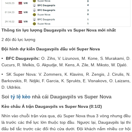
Thông tin lực lượng Daugavpils vs Super Nova mới nhất
2 đội đủ lực lượng
Đội hình dự kiến Daugavpils đấu với Super Nova
• BFC Daugavpils:
O. Zihs, V. Lizunovs, M. Kone, S. Murakami, D.
Cucurs, R. Melkis, G. Akpudje, M. Kens, A. Zile, M. Miksto, W. Djaló.
• SK Super Nova: V. Zommers, K. Klavins, R. Zengis, J. Cirulis, N.
Barkovskis, R. Ndjiki, F. Garcia, K. Sprukts, E. Visnakovs, O. Laizans,
D. Uldrikis.
Soi
tỷ lệ kèo
nhà cái Daugavpils vs Super Nova
Kèo châu Á trận Daugavpils vs Super Nova (0:1/2)
Nhìn vào chuỗi trận vừa qua, dù Super Nova thua 3 vòng nhưng đều
là trước các thế lực lớn thuộc top đầu. Ngược lại, Daugavpils lại thi
đấu bế tắc trước các đối thủ cửa dưới. Đội khách nắm nhiều cơ hội