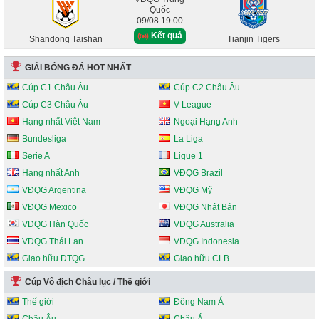
Quốc
09/08 19:00
Kết quả
Shandong Taishan
Tianjin Tigers
GIẢI BÓNG ĐÁ HOT NHẤT
Cúp C1 Châu Âu
Cúp C2 Châu Âu
Cúp C3 Châu Âu
V-League
Hạng nhất Việt Nam
Ngoại Hạng Anh
Bundesliga
La Liga
Serie A
Ligue 1
Hạng nhất Anh
VĐQG Brazil
VĐQG Argentina
VĐQG Mỹ
VĐQG Mexico
VĐQG Nhật Bản
VĐQG Hàn Quốc
VĐQG Australia
VĐQG Thái Lan
VĐQG Indonesia
Giao hữu ĐTQG
Giao hữu CLB
Cúp Vô địch Châu lục / Thế giới
Thế giới
Đông Nam Á
Châu Âu
Châu Á