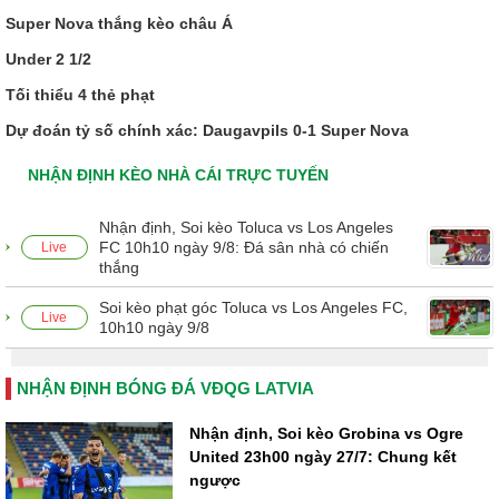
Super Nova
thắng kèo châu Á
Under 2 1/2
Tối thiểu 4 thẻ phạt
Dự đoán tỷ số chính xác: Daugavpils 0-1 Super Nova
NHẬN ĐỊNH KÈO NHÀ CÁI TRỰC TUYẾN
Nhận định, Soi kèo Toluca vs Los Angeles
FC 10h10 ngày 9/8: Đá sân nhà có chiến
Live
thắng
Soi kèo phạt góc Toluca vs Los Angeles FC,
Live
10h10 ngày 9/8
NHẬN ĐỊNH BÓNG ĐÁ VĐQG LATVIA
Nhận định, Soi kèo Grobina vs Ogre
United 23h00 ngày 27/7: Chung kết
ngược