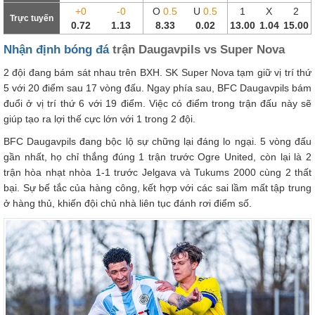
+
0
-
0
O
0.5
U
0.5
1
X
2
Trực tuyến
0.72
1.13
8.33
0.02
13.00
1.04
15.00
Nhận định bóng đá
trận Daugavpils vs Super Nova
2 đội đang bám sát nhau trên BXH. SK Super Nova tạm giữ vị trí thứ
5 với 20 điểm sau 17 vòng đấu. Ngay phía sau, BFC Daugavpils bám
đuổi ở vị trí thứ 6 với 19 điểm. Việc có điểm trong trận đấu này sẽ
giúp tạo ra lợi thế cực lớn với 1 trong 2 đội.
BFC Daugavpils đang bộc lộ sự chững lại đáng lo ngại. 5 vòng đấu
gần nhất, họ chỉ thắng đúng 1 trận trước Ogre United, còn lại là 2
trận hòa nhạt nhòa 1-1 trước Jelgava và Tukums 2000 cùng 2 thất
bại. Sự bế tắc của hàng công, kết hợp với các sai lầm mất tập trung
ở hàng thủ, khiến đội chủ nhà liên tục đánh rơi điểm số.