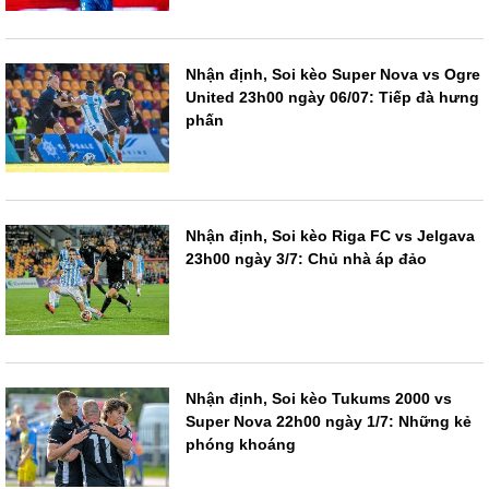
Nhận định, Soi kèo Super Nova vs Ogre
United 23h00 ngày 06/07: Tiếp đà hưng
phấn
Nhận định, Soi kèo Riga FC vs Jelgava
23h00 ngày 3/7: Chủ nhà áp đảo
Nhận định, Soi kèo Tukums 2000 vs
Super Nova 22h00 ngày 1/7: Những kẻ
phóng khoáng