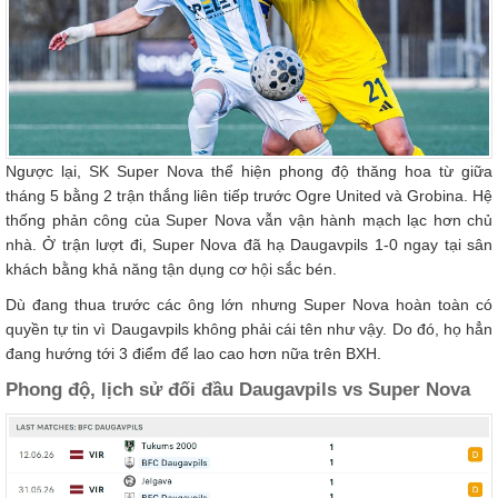
Ngược lại, SK Super Nova thể hiện phong độ thăng hoa từ giữa
tháng 5 bằng 2 trận thắng liên tiếp trước Ogre United và Grobina. Hệ
thống phản công của Super Nova vẫn vận hành mạch lạc hơn chủ
nhà. Ở trận lượt đi, Super Nova đã hạ Daugavpils 1-0 ngay tại sân
khách bằng khả năng tận dụng cơ hội sắc bén.
Dù đang thua trước các ông lớn nhưng Super Nova hoàn toàn có
quyền tự tin vì Daugavpils không phải cái tên như vậy. Do đó, họ hẳn
đang hướng tới 3 điểm để lao cao hơn nữa trên BXH.
Phong độ, lịch sử đối đầu Daugavpils vs Super Nova