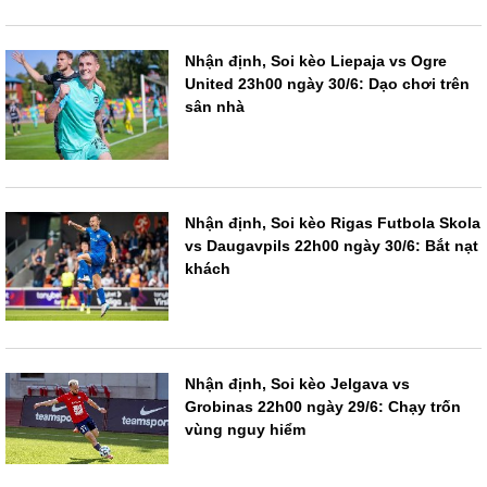
Nhận định, Soi kèo Liepaja vs Ogre
United 23h00 ngày 30/6: Dạo chơi trên
sân nhà
Nhận định, Soi kèo Rigas Futbola Skola
vs Daugavpils 22h00 ngày 30/6: Bắt nạt
khách
Nhận định, Soi kèo Jelgava vs
Grobinas 22h00 ngày 29/6: Chạy trốn
vùng nguy hiểm