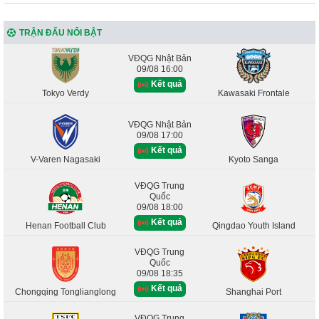
TRẬN ĐẤU NỔI BẬT
VĐQG Nhật Bản
09/08 16:00
Kết quả
Tokyo Verdy
Kawasaki Frontale
VĐQG Nhật Bản
09/08 17:00
Kết quả
V-Varen Nagasaki
Kyoto Sanga
VĐQG Trung
Quốc
09/08 18:00
Kết quả
Henan Football Club
Qingdao Youth Island
VĐQG Trung
Quốc
09/08 18:35
Kết quả
Chongqing Tonglianglong
Shanghai Port
VĐQG Trung