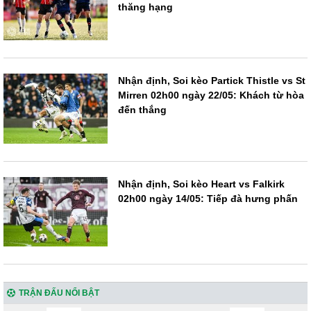
thăng hạng
Nhận định, Soi kèo Partick Thistle vs St
Mirren 02h00 ngày 22/05: Khách từ hòa
đến thắng
Nhận định, Soi kèo Heart vs Falkirk
02h00 ngày 14/05: Tiếp đà hưng phấn
TRẬN ĐẤU NỔI BẬT