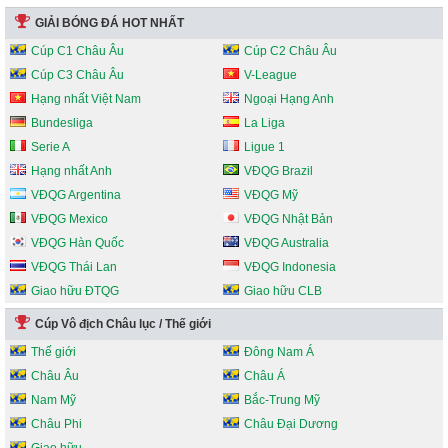
GIẢI BÓNG ĐÁ HOT NHẤT
Cúp C1 Châu Âu
Cúp C2 Châu Âu
Cúp C3 Châu Âu
V-League
Hạng nhất Việt Nam
Ngoại Hạng Anh
Bundesliga
La Liga
Serie A
Ligue 1
Hạng nhất Anh
VĐQG Brazil
VĐQG Argentina
VĐQG Mỹ
VĐQG Mexico
VĐQG Nhật Bản
VĐQG Hàn Quốc
VĐQG Australia
VĐQG Thái Lan
VĐQG Indonesia
Giao hữu ĐTQG
Giao hữu CLB
Cúp Vô địch Châu lục / Thế giới
Thế giới
Đông Nam Á
Châu Âu
Châu Á
Nam Mỹ
Bắc-Trung Mỹ
Châu Phi
Châu Đại Dương
Giao hữu