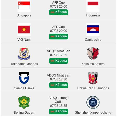
AFF Cup
07/08 20:00
Kết quả
Singapore
Indonesia
AFF Cup
07/08 20:00
Kết quả
Việt Nam
Campuchia
VĐQG Nhật Bản
07/08 17:25
Kết quả
Yokohama Marinos
Kashima Antlers
VĐQG Nhật Bản
07/08 17:30
Kết quả
Gamba Osaka
Urawa Red Diamonds
VĐQG Trung
Quốc
07/08 18:35
Kết quả
Beijing Guoan
Shenzhen Xinpengcheng