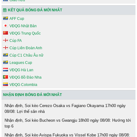
KẾT QUẢ BÓNG ĐÁ MỚI NHẤT
AFF Cup
VĐQG Nhật Bản
VĐQG Trung Quốc
Cúp FA
Cúp Liên Đoàn Anh
Cúp C1 Châu Âu nữ
Leagues Cup
VĐQG Hà Lan
VĐQG Bồ Đào Nha
VĐQG Colombia
NHẬN ĐỊNH BÓNG ĐÁ MỚI NHẤT
Nhận định, Soi kèo Cerezo Osaka vs Fagiano Okayama 17h00 ngày
08/08: Lợi thế sân nhà
Nhận định, Soi kèo Bucheon vs Gwangju 18h00 ngày 08/08: Hướng tới
top 6
Nhận định, Soi kèo Avispa Fukuoka vs Vissel Kobe 17h00 ngày 08/08: