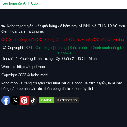
Kèo bóng đá AFF Cup
Kqbd trực tuyến, kết quả bóng đá hôm nay NHANH và CHÍNH XÁC trên
điện thoại và smartphone.
QC: Site không nhận QC, không làm aff. Các nick nhận QC đều là lừa đảo
Copyright 2021 |
Giới thiệu
|
Liên hệ
|
Điều khoản
|
Chính sách riêng tư
và cookie
Địa chỉ: 7, Phường Bình Trưng Tây, Quận 2, Hồ Chí Minh
Website: https://kqbd.mobi
Copyright 2023 © kqbd.mobi
kqbd.mobi là trang chuyên cập nhật kết quả bóng đá trực tuyến, tỷ lệ kèo
bóng đá, kèo nhà cái, dự đoán bóng đá từ siêu máy tính.