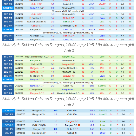
Nhận định, Soi kèo Celtic vs Rangers, 18h00 ngày 10/5: Lần đầu trong mùa giải
- Ảnh 3
Nhận định, Soi kèo Celtic vs Rangers, 18h00 ngày 10/5: Lần đầu trong mùa giải
- Ảnh 2