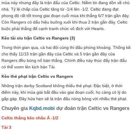
mùa này nhưng đây là trận đấu của Celtic. Niềm tin đang dồn về chủ
nhà. Tỷ lệ chấp của Celtic tăng từ -1/4 lên -1/2. Celtic đang đạt
phong độ rất tốt trong giai đoạn cuối mùa khi thắng 6/7 trận gần đây.
Còn Rangers có dấu hiệu buông xuôi khi thua 2 trận gần đây. Celtic
buộc phải thắng để cạnh tranh chức vô địch với Hearts.
Kèo tài xỉu trận Celtic vs Rangers (3)
Trong thời gian qua, cả hai đội cùng thi đấu phóng khoáng. Thống kê
cho thấy 11/15 trận gần đây của Celtic và 5 trận gần đây của
Rangers đều bùng nổ bàn thắng. Chính điều này thúc đẩy trận đấu
có thể vươn lên kịch bản Tài.
Kèo thẻ phạt trận Celtic vs Rangers
Những trận derby Scotland không thiếu thẻ phạt. Đặc biệt, ở thời
điểm này, khi mùa giải bắt đầu vào giai đoạn cuối, họ càng có lý do
gấp gáp. Đây hứa hẹn sẽ là trận đấu nóng bỏng với nhiều thẻ phạt.
Chuyên gia
Kqbd.mobi
dự đoán trận Celtic vs Rangers
Celtic thắng kèo châu Á -1/2
Tài 3