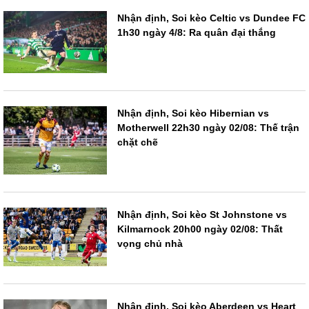
Nhận định, Soi kèo Celtic vs Dundee FC
1h30 ngày 4/8: Ra quân đại thắng
Nhận định, Soi kèo Hibernian vs
Motherwell 22h30 ngày 02/08: Thế trận
chặt chẽ
Nhận định, Soi kèo St Johnstone vs
Kilmarnock 20h00 ngày 02/08: Thất
vọng chủ nhà
Nhận định, Soi kèo Aberdeen vs Heart