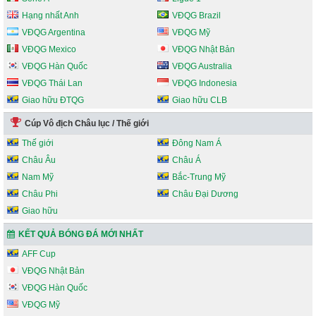
Serie A
Ligue 1
Hạng nhất Anh
VĐQG Brazil
VĐQG Argentina
VĐQG Mỹ
VĐQG Mexico
VĐQG Nhật Bản
VĐQG Hàn Quốc
VĐQG Australia
VĐQG Thái Lan
VĐQG Indonesia
Giao hữu ĐTQG
Giao hữu CLB
Cúp Vô địch Châu lục / Thế giới
Thế giới
Đông Nam Á
Châu Âu
Châu Á
Nam Mỹ
Bắc-Trung Mỹ
Châu Phi
Châu Đại Dương
Giao hữu
KẾT QUẢ BÓNG ĐÁ MỚI NHẤT
AFF Cup
VĐQG Nhật Bản
VĐQG Hàn Quốc