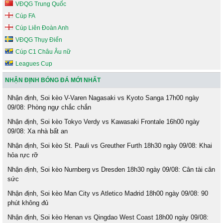
VĐQG Mỹ
VĐQG Trung Quốc
Cúp FA
Cúp Liên Đoàn Anh
VĐQG Thụy Điển
Cúp C1 Châu Âu nữ
Leagues Cup
NHẬN ĐỊNH BÓNG ĐÁ MỚI NHẤT
Nhận định, Soi kèo V-Varen Nagasaki vs Kyoto Sanga 17h00 ngày
09/08: Phòng ngự chắc chắn
Nhận định, Soi kèo Tokyo Verdy vs Kawasaki Frontale 16h00 ngày
09/08: Xa nhà bất an
Nhận định, Soi kèo St. Pauli vs Greuther Furth 18h30 ngày 09/08: Khai
hỏa rực rỡ
Nhận định, Soi kèo Nurnberg vs Dresden 18h30 ngày 09/08: Cân tài cân
sức
Nhận định, Soi kèo Man City vs Atletico Madrid 18h00 ngày 09/08: 90
phút không đủ