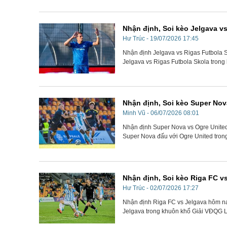
Nhận định, Soi kèo Jelgava v
Hư Trúc - 19/07/2026 17:45
Nhận định Jelgava vs Rigas Futbola Sk
Jelgava vs Rigas Futbola Skola trong
Nhận định, Soi kèo Super Nov
Minh Vũ - 06/07/2026 08:01
Nhận định Super Nova vs Ogre United h
Super Nova đấu với Ogre United tron
Nhận định, Soi kèo Riga FC v
Hư Trúc - 02/07/2026 17:27
Nhận định Riga FC vs Jelgava hôm nay 
Jelgava trong khuôn khổ Giải VĐQG L