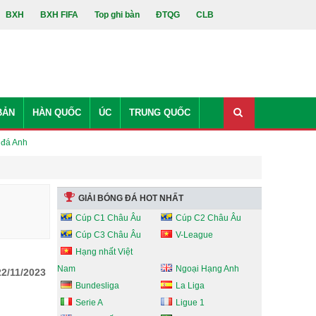
BXH
BXH FIFA
Top ghi bàn
ĐTQG
CLB
BẢN
HÀN QUỐC
ÚC
TRUNG QUỐC
 đá Anh
GIẢI BÓNG ĐÁ HOT NHẤT
Cúp C1 Châu Âu
Cúp C2 Châu Âu
Cúp C3 Châu Âu
V-League
Hạng nhất Việt
Nam
Ngoại Hạng Anh
22/11/2023
Bundesliga
La Liga
Serie A
Ligue 1