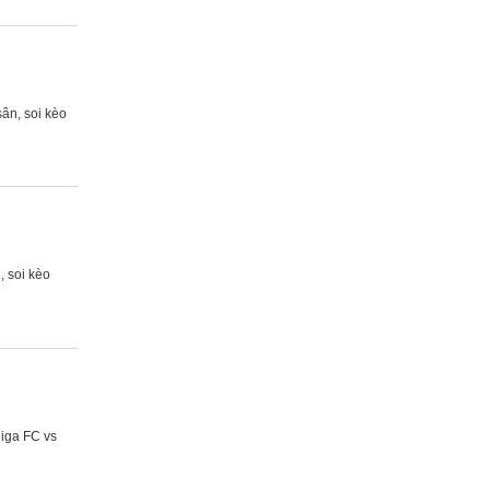
sân, soi kèo
, soi kèo
Riga FC vs