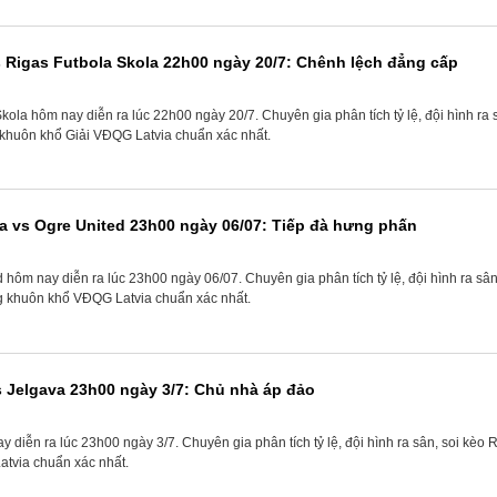
s Rigas Futbola Skola 22h00 ngày 20/7: Chênh lệch đẳng cấp
ola hôm nay diễn ra lúc 22h00 ngày 20/7. Chuyên gia phân tích tỷ lệ, đội hình ra 
 khuôn khổ Giải VĐQG Latvia chuẩn xác nhất.
a vs Ogre United 23h00 ngày 06/07: Tiếp đà hưng phấn
ôm nay diễn ra lúc 23h00 ngày 06/07. Chuyên gia phân tích tỷ lệ, đội hình ra sân
g khuôn khổ VĐQG Latvia chuẩn xác nhất.
s Jelgava 23h00 ngày 3/7: Chủ nhà áp đảo
diễn ra lúc 23h00 ngày 3/7. Chuyên gia phân tích tỷ lệ, đội hình ra sân, soi kèo 
atvia chuẩn xác nhất.