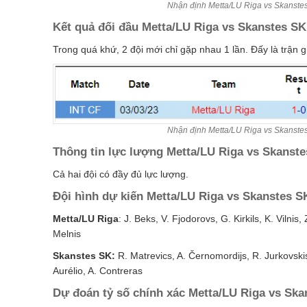
Nhận định Metta/LU Riga vs Skanstes
Kết quả đối đầu Metta/LU Riga vs Skanstes SK
Trong quá khứ, 2 đội mới chỉ gặp nhau 1 lần. Đấy là trận
Nhận định Metta/LU Riga vs Skanstes
Thông tin lực lượng Metta/LU Riga vs Skanst
Cả hai đội có đầy đủ lực lượng.
Đội hình dự kiến Metta/LU Riga vs Skanstes S
Metta/LU Riga
: J. Beks, V. Fjodorovs, G. Kirkils, K. Vilni
Melnis
Skanstes SK:
R. Matrevics, A. Černomordijs, R. Jurkovsk
Aurélio, A. Contreras
Dự đoán tỷ số chính xác Metta/LU Riga vs Ska