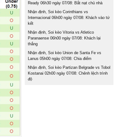
Ready 06h30 ngày 07/08: Bắt nạt chủ nhà
Nhận định, Soi kèo Corinthians vs
Internacional 06h00 ngày 07/08: Khách vào tứ
kết
Nhận định, Soi kèo Vitoria vs Atletico
Paranaense 06h00 ngày 07/08: Khách lại
thắng
Nhận định, Soi kèo Union de Santa Fe vs
Lanus 05h00 ngày 07/08: Chia điểm
Nhận định, Soi kèo Partizan Belgrade vs Tobol
Kostanai 02h00 ngày 07/08: Chênh lệch trình
độ