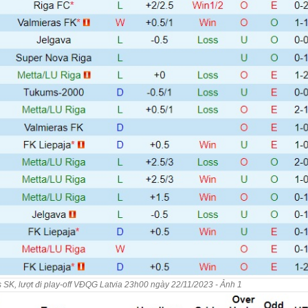
 SK, lượt đi play-off VĐQG Latvia 23h00 ngày 22/11/2023 - Ảnh 1