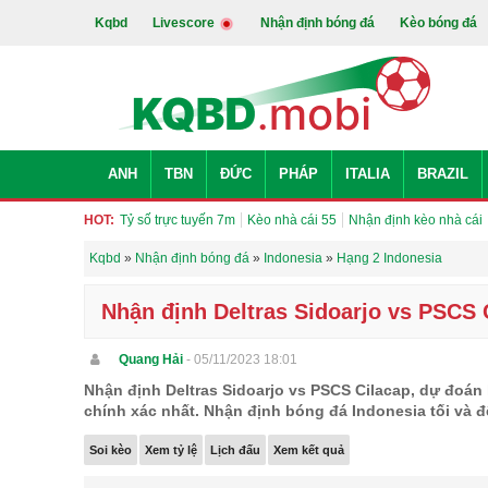
Kqbd
Livescore
Nhận định bóng đá
Kèo bóng đá
ANH
TBN
ĐỨC
PHÁP
ITALIA
BRAZIL
HOT:
Tỷ số trực tuyến 7m
Kèo nhà cái 55
Nhận định kèo nhà cái
Kqbd
»
Nhận định bóng đá
»
Indonesia
»
Hạng 2 Indonesia
Nhận định Deltras Sidoarjo vs PSCS 
Quang Hải
- 05/11/2023 18:01
Nhận định Deltras Sidoarjo vs PSCS Cilacap, dự đoán
chính xác nhất. Nhận định bóng đá Indonesia tối và 
Soi kèo
Xem tỷ lệ
Lịch đấu
Xem kết quả