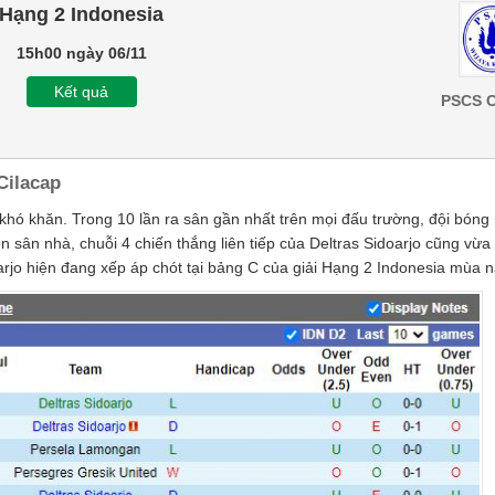
Hạng 2 Indonesia
15h00 ngày 06/11
Kết quả
PSCS C
Cilacap
 khó khăn. Trong 10 lần ra sân gần nhất trên mọi đấu trường, đội bóng 
ên sân nhà, chuỗi 4 chiến thắng liên tiếp của Deltras Sidoarjo cũng vừ
arjo hiện đang xếp áp chót tại bảng C của giải Hạng 2 Indonesia mùa n