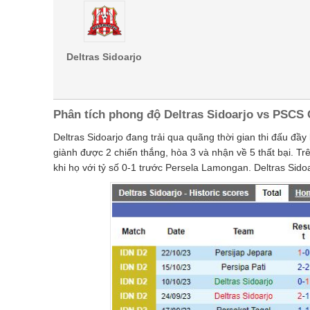
Deltras Sidoarjo
Phân tích phong độ Deltras Sidoarjo vs PSCS 
Deltras Sidoarjo đang trải qua quãng thời gian thi đấu đầy
giành được 2 chiến thắng, hòa 3 và nhận về 5 thất bại. Tr
khi họ với tỷ số 0-1 trước Persela Lamongan. Deltras Sido