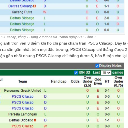
CS Cilacap, vòng 7 Hạng 2 Indonesia 15h00 ngày 6/11 - Ảnh 1
ể giành trọn vẹn 3 điểm khi họ chỉ phải chạm trán PSCS Cilacap. Đây là
n ra sân gần nhất trên mọi đấu trường, PSCS Cilacap chỉ thắng được 2 
trận gần nhất nhưng PSCS Cilacap chỉ thắng được 3, hòa 5 trận còn lại.