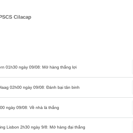
 PSCS Cilacap
ern 01h30 ngày 09/08: Mở hàng thắng lợi
Haag 02h00 ngày 09/08: Đánh bại tân binh
00 ngày 09/08: Về nhà là thắng
ting Lisbon 2h30 ngày 9/8: Mở hàng đại thắng