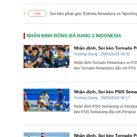
Soi kèo phạt góc Estrela Amadora vs Sportin
Live
NHẬN ĐỊNH BÓNG ĐÁ HẠNG 2 INDONESIA
Nhận định, Soi kèo Tornado P
Trường Giang - 29/03/2026 08:32
Nhận định Tornado Pekanbaru vs PSS S
kèo Tornado Pekanbaru đấu với PSS 
Nhận định, Soi kèo PSIS Sema
Trường Giang - 29/03/2026 08:17
Nhận định PSIS Semarang vs Persipal 
kèo PSIS Semarang đấu với Persipal 
Nhận định, Soi kèo Tornado P