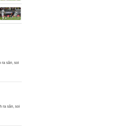
ra sân, soi
 ra sân, soi