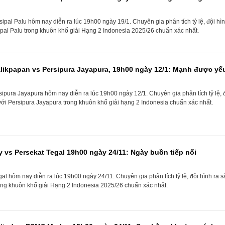
al Palu hôm nay diễn ra lúc 19h00 ngày 19/1. Chuyên gia phân tích tỷ lệ, đội hình
pal Palu trong khuôn khổ giải Hạng 2 Indonesia 2025/26 chuẩn xác nhất.
alikpapan vs Persipura Jayapura, 19h00 ngày 12/1: Mạnh được yế
ipura Jayapura hôm nay diễn ra lúc 19h00 ngày 12/1. Chuyên gia phân tích tỷ lệ, đ
với Persipura Jayapura trong khuôn khổ giải hạng 2 Indonesia chuẩn xác nhất.
y vs Persekat Tegal 19h00 ngày 24/11: Ngày buồn tiếp nối
al hôm nay diễn ra lúc 19h00 ngày 24/11. Chuyên gia phân tích tỷ lệ, đội hình ra s
rong khuôn khổ giải Hạng 2 Indonesia 2025/26 chuẩn xác nhất.