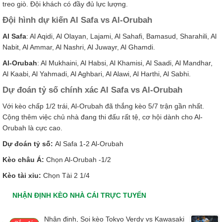
treo giò. Đội khách có đầy đủ lực lượng.
Đội hình dự kiến Al Safa vs Al-Orubah
Al Safa
: Al Aqidi, Al Olayan, Lajami, Al Sahafi, Bamasud, Sharahili, Al
Nabit, Al Ammar, Al Nashri, Al Juwayr, Al Ghamdi.
Al-Orubah
: Al Mukhaini, Al Habsi, Al Khamisi, Al Saadi, Al Mandhar,
Al Kaabi, Al Yahmadi, Al Aghbari, Al Alawi, Al Harthi, Al Sabhi.
Dự đoán tỷ số chính xác Al Safa vs Al-Orubah
Với kèo chấp 1/2 trái, Al-Orubah đã thắng kèo 5/7 trận gần nhất.
Cộng thêm việc chủ nhà đang thi đấu rất tệ, cơ hội dành cho Al-
Orubah là cực cao.
Dự đoán tỷ số:
Al Safa 1-2 Al-Orubah
Kèo châu Á:
Chọn Al-Orubah -1/2
Kèo tài xỉu:
Chọn Tài 2 1/4
NHẬN ĐỊNH KÈO NHÀ CÁI TRỰC TUYẾN
Nhận định, Soi kèo Tokyo Verdy vs Kawasaki