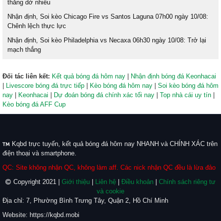
thắng dở nhiều
Nhận định, Soi kèo Chicago Fire vs Santos Laguna 07h00 ngày 10/08:
Chênh lệch thực lực
Nhận định, Soi kèo Philadelphia vs Necaxa 06h30 ngày 10/08: Trở lại
mạch thắng
Đối tác liên kết:
Kết quả bóng đá hôm nay
|
Nhận định bóng đá Keonhacai
|
Livescore bóng đá trực tiếp
|
Kèo bóng đá hôm nay
|
Soi kèo bóng đá hôm
nay
|
Keonhacai
|
Dự đoán bóng đá chính xác tối nay
|
Top nhà cái uy tín
|
Kèo bóng đá AFF Cup
Kqbd trực tuyến, kết quả bóng đá hôm nay NHANH và CHÍNH XÁC trên
điện thoại và smartphone.
QC: Site không nhận QC, không làm aff. Các nick nhận QC đều là lừa đảo
Copyright 2021 |
Giới thiệu
|
Liên hệ
|
Điều khoản
|
Chính sách riêng tư
và cookie
Địa chỉ: 7, Phường Bình Trưng Tây, Quận 2, Hồ Chí Minh
Website: https://kqbd.mobi