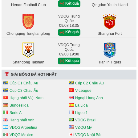
Kết quả
Henan Football Club
Qingdao Youth Island
VĐQG Trung
Quốc
09/08 18:35
Kết quả
Chongqing Tonglianglong
Shanghai Port
VĐQG Trung
Quốc
09/08 19:00
Kết quả
Shandong Taishan
Tianjin Tigers
GIẢI BÓNG ĐÁ HOT NHẤT
Cúp C1 Châu Âu
Cúp C2 Châu Âu
Cúp C3 Châu Âu
V-League
Hạng nhất Việt Nam
Ngoại Hạng Anh
Bundesliga
La Liga
Serie A
Ligue 1
Hạng nhất Anh
VĐQG Brazil
VĐQG Argentina
VĐQG Mỹ
VĐQG Mexico
VĐQG Nhật Bản