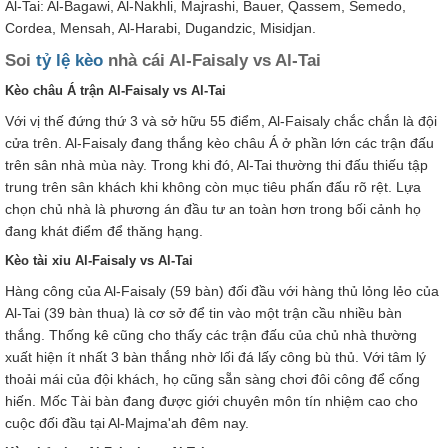
Al-Tai: Al-Bagawi, Al-Nakhli, Majrashi, Bauer, Qassem, Semedo,
Cordea, Mensah, Al-Harabi, Dugandzic, Misidjan.
Soi
tỷ lệ kèo
nhà cái Al-Faisaly vs Al-Tai
Kèo châu Á trận Al-Faisaly vs Al-Tai
Với vị thế đứng thứ 3 và sở hữu 55 điểm, Al-Faisaly chắc chắn là đội
cửa trên. Al-Faisaly đang thắng kèo châu Á ở phần lớn các trận đấu
trên sân nhà mùa này. Trong khi đó, Al-Tai thường thi đấu thiếu tập
trung trên sân khách khi không còn mục tiêu phấn đấu rõ rệt. Lựa
chọn chủ nhà là phương án đầu tư an toàn hơn trong bối cảnh họ
đang khát điểm để thăng hạng.
Kèo tài xỉu Al-Faisaly vs Al-Tai
Hàng công của Al-Faisaly (59 bàn) đối đầu với hàng thủ lỏng lẻo của
Al-Tai (39 bàn thua) là cơ sở để tin vào một trận cầu nhiều bàn
thắng. Thống kê cũng cho thấy các trận đấu của chủ nhà thường
xuất hiện ít nhất 3 bàn thắng nhờ lối đá lấy công bù thủ. Với tâm lý
thoải mái của đội khách, họ cũng sẵn sàng chơi đôi công để cống
hiến. Mốc Tài bàn đang được giới chuyên môn tín nhiệm cao cho
cuộc đối đầu tại Al-Majma'ah đêm nay.