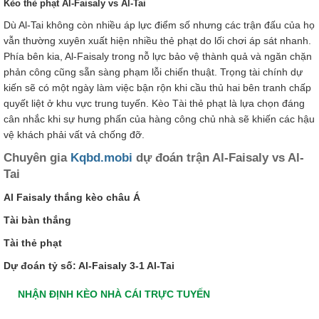
Kèo thẻ phạt Al-Faisaly vs Al-Tai
Dù Al-Tai không còn nhiều áp lực điểm số nhưng các trận đấu của họ
vẫn thường xuyên xuất hiện nhiều thẻ phạt do lối chơi áp sát nhanh.
Phía bên kia, Al-Faisaly trong nỗ lực bảo vệ thành quả và ngăn chặn
phản công cũng sẵn sàng phạm lỗi chiến thuật. Trọng tài chính dự
kiến sẽ có một ngày làm việc bận rộn khi cầu thủ hai bên tranh chấp
quyết liệt ở khu vực trung tuyến. Kèo Tài thẻ phạt là lựa chọn đáng
cân nhắc khi sự hưng phấn của hàng công chủ nhà sẽ khiến các hậu
vệ khách phải vất vả chống đỡ.
Chuyên gia
Kqbd.mobi
dự đoán trận Al-Faisaly vs Al-
Tai
Al Faisaly thắng kèo châu Á
Tài bàn thắng
Tài thẻ phạt
Dự đoán tỷ số: Al-Faisaly 3-1 Al-Tai
NHẬN ĐỊNH KÈO NHÀ CÁI TRỰC TUYẾN