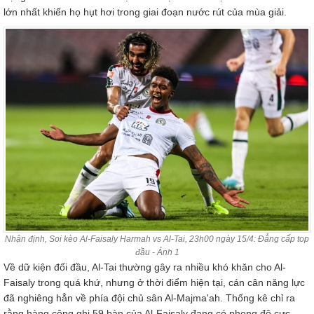
lớn nhất khiến họ hụt hơi trong giai đoạn nước rút của mùa giải.
Nhận định, Soi kèo Al-Faisaly Harmah vs Al-Tai, 23h00 ngày 15/4: Đẳng cấp top
đầu - Ảnh 1
Về dữ kiện đối đầu, Al-Tai thường gây ra nhiều khó khăn cho Al-
Faisaly trong quá khứ, nhưng ở thời điểm hiện tại, cán cân năng lực
đã nghiêng hẳn về phía đội chủ sân Al-Majma'ah. Thống kê chỉ ra
rằng hàng công ghi 59 bàn của Al-Faisaly đang có phong độ cực