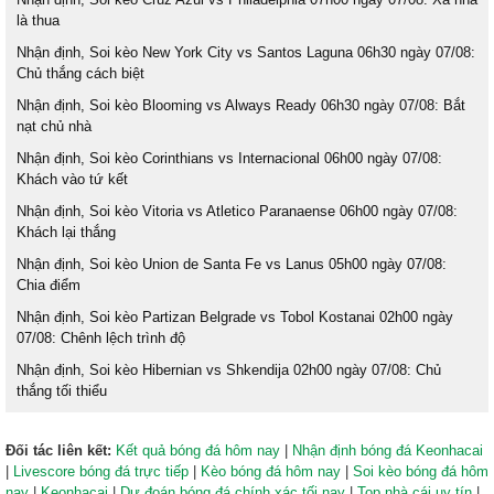
là thua
Nhận định, Soi kèo New York City vs Santos Laguna 06h30 ngày 07/08:
Chủ thắng cách biệt
Nhận định, Soi kèo Blooming vs Always Ready 06h30 ngày 07/08: Bắt
nạt chủ nhà
Nhận định, Soi kèo Corinthians vs Internacional 06h00 ngày 07/08:
Khách vào tứ kết
Nhận định, Soi kèo Vitoria vs Atletico Paranaense 06h00 ngày 07/08:
Khách lại thắng
Nhận định, Soi kèo Union de Santa Fe vs Lanus 05h00 ngày 07/08:
Chia điểm
Nhận định, Soi kèo Partizan Belgrade vs Tobol Kostanai 02h00 ngày
07/08: Chênh lệch trình độ
Nhận định, Soi kèo Hibernian vs Shkendija 02h00 ngày 07/08: Chủ
thắng tối thiểu
Đối tác liên kết:
Kết quả bóng đá hôm nay
|
Nhận định bóng đá Keonhacai
|
Livescore bóng đá trực tiếp
|
Kèo bóng đá hôm nay
|
Soi kèo bóng đá hôm
nay
|
Keonhacai
|
Dự đoán bóng đá chính xác tối nay
|
Top nhà cái uy tín
|