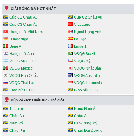
GIẢI BÓNG ĐÁ HOT NHẤT
Cúp C1 Châu Âu
Cúp C2 Châu Âu
Cúp C3 Châu Âu
V-League
Hạng nhất Việt Nam
Ngoại Hạng Anh
Bundesliga
La Liga
Serie A
Ligue 1
Hạng nhất Anh
VĐQG Brazil
VĐQG Argentina
VĐQG Mỹ
VĐQG Mexico
VĐQG Nhật Bản
VĐQG Hàn Quốc
VĐQG Australia
VĐQG Thái Lan
VĐQG Indonesia
Giao hữu ĐTQG
Giao hữu CLB
Cúp Vô địch Châu lục / Thế giới
Thế giới
Đông Nam Á
Châu Âu
Châu Á
Nam Mỹ
Bắc-Trung Mỹ
Châu Phi
Châu Đại Dương