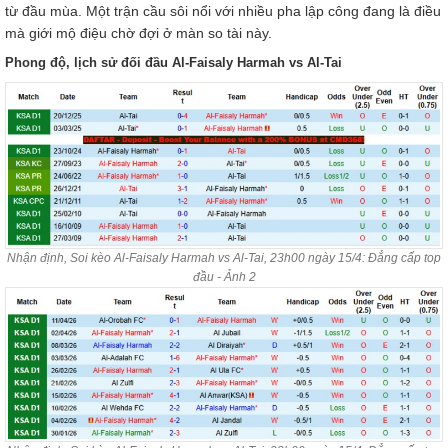
từ đầu mùa. Một trận cầu sôi nổi với nhiều pha lập công đang là điều
mà giới mộ điệu chờ đợi ở màn so tài này.
Phong độ, lịch sử đối đầu Al-Faisaly Harmah vs Al-Tai
Nhận định, Soi kèo Al-Faisaly Harmah vs Al-Tai, 23h00 ngày 15/4: Đẳng cấp top
đầu - Ảnh 2