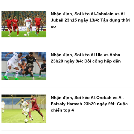
Nhận định, Soi kèo Al-Jabalain vs Al
Jubail 23h15 ngày 13/4: Tận dụng thời
cơ
Nhận định, Soi kèo Al Ula vs Abha
23h20 ngày 9/4: Đôi công hấp dẫn
Nhận định, Soi kèo Al-Orobah vs Al-
Faisaly Harmah 23h20 ngày 9/4: Cuộc
chiến top 4