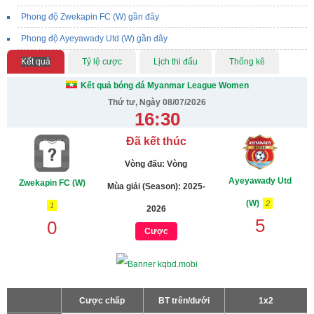
Phong độ Zwekapin FC (W) gần đây
Phong độ Ayeyawady Utd (W) gần đây
Kết quả
Tỷ lệ cược
Lịch thi đấu
Thống kê
Kết quả bóng đá Myanmar League Women
Thứ tư, Ngày 08/07/2026
16:30
Đã kết thúc
Vòng đấu: Vòng
Ayeyawady Utd
Zwekapin FC (W)
Mùa giải (Season): 2025-
(W)
2
1
2026
5
0
Cược
Cược chấp
BT trên/dưới
1x2