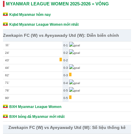
MYANMAR LEAGUE WOMEN 2025-2026 » VÒNG
Kqbd Myanmar hôm nay
Kqbd Myanmar League Women mới nhất
Zwekapin FC (W) vs Ayeyawady Utd (W): Diễn biến chính
11'
0-1
24'
0-2
43'
0-2
44'
0-3
62'
0-3
71'
0-4
76'
0-5
90'
0-5
BXH Myanmar League Women
BXH bóng đá Myanmar mới nhất
Zwekapin FC (W) vs Ayeyawady Utd (W): Số liệu thống kê