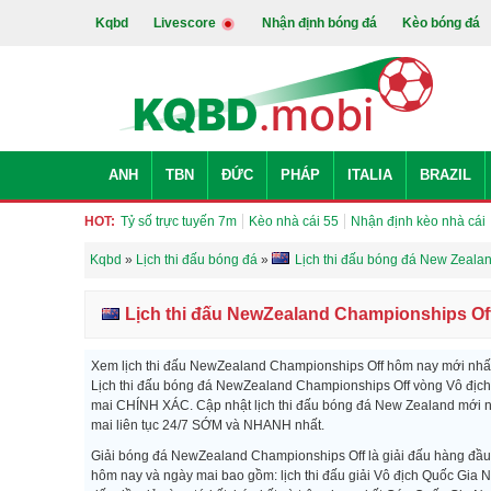
Kqbd
Livescore
Nhận định bóng đá
Kèo bóng đá
ANH
TBN
ĐỨC
PHÁP
ITALIA
BRAZIL
HOT:
Tỷ số trực tuyến 7m
Kèo nhà cái 55
Nhận định kèo nhà cái
Kqbd
»
Lịch thi đấu bóng đá
»
Lịch thi đấu bóng đá New Zeala
Lịch thi đấu NewZealand Championships Off
Xem lịch thi đấu NewZealand Championships Off hôm nay mới nhất: l
Lịch thi đấu bóng đá NewZealand Championships Off vòng Vô địch 
mai CHÍNH XÁC. Cập nhật lịch thi đấu bóng đá New Zealand mới n
mai liên tục 24/7 SỚM và NHANH nhất.
Giải bóng đá NewZealand Championships Off là giải đấu hàng đầu 
hôm nay và ngày mai bao gồm: lịch thi đấu giải Vô địch Quốc Gia 