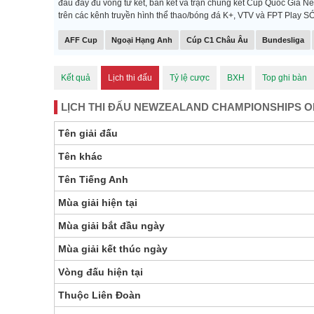
đấu đầy đủ vòng tứ kết, bán kết và trận chung kết Cúp Quốc Gia N
trên các kênh truyền hình thể thao/bóng đá K+, VTV và FPT Play S
AFF Cup
Ngoại Hạng Anh
Cúp C1 Châu Âu
Bundesliga
Kết quả
Lịch thi đấu
Tỷ lệ cược
BXH
Top ghi bàn
LỊCH THI ĐẤU NEWZEALAND CHAMPIONSHIPS OF
Tên giải đấu
Tên khác
Tên Tiếng Anh
Mùa giải hiện tại
Mùa giải bắt đầu ngày
Mùa giải kết thúc ngày
Vòng đấu hiện tại
Thuộc Liên Đoàn