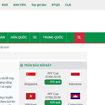
BXH
BXH FIFA
Top ghi bàn
ĐTQG
CLB
BẢN
HÀN QUỐC
ÚC
TRUNG QUỐC
 đá Anh
TRẬN ĐẤU NỔI BẬT
AFF Cup
07/08 20:00
và tối nay.
Kết quả
rạng sáng
Singapore
Indonesia
y và ngày
AFF Cup
trực tuyến
07/08 20:00
Xem lịch thi
Kết quả
Việt Nam
Campuchia