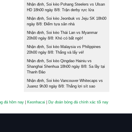
Nhận định, Soi kèo Pohang Steelers vs Ulsan
HD 18h00 ngày 8/8: Trận derby rực lửa
Nhận định, Soi kèo Jeonbuk vs Jeju SK 18h00
ngày 8/8: Điểm tựa sân nhà
Nhận định, Soi kèo Thái Lan vs Myanmar
20h00 ngày 8/8: Khó có bất ngờ!
Nhận định, Soi kèo Malaysia vs Philippines
20h00 ngày 8/8: Thắng và lấy vé!
Nhận định, Soi kèo Qingdao Hainiu vs
Shanghai Shenhua 18h00 ngày 8/8: Sa lầy tại
Thanh Đảo
Nhận định, Soi kèo Vancouver Whitecaps vs
Juarez 9h30 ngày 8/8: Thắng lợi sít sao
ng đá hôm nay
|
Keonhacai
|
Dự đoán bóng đá chính xác tối nay