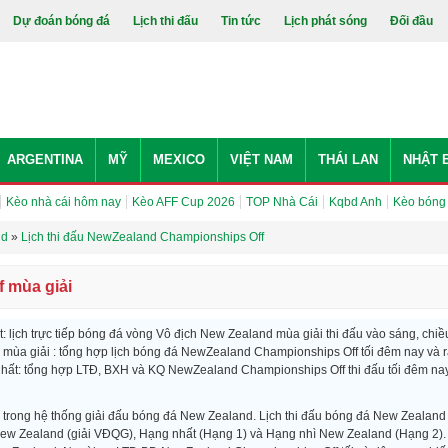
Dự đoán bóng đá
Lịch thi đấu
Tin tức
Lịch phát sóng
Đối đầu
ARGENTINA
MỸ
MEXICO
VIỆT NAM
THÁI LAN
NHẬT 
Kèo nhà cái hôm nay
Kèo AFF Cup 2026
TOP Nhà Cái
Kqbd Anh
Kèo bóng
nd
»
Lịch thi đấu NewZealand Championships Off
 mùa giải
ịch trực tiếp bóng đá vòng Vô địch New Zealand mùa giải thi đấu vào sáng, chiều 
mùa giải : tổng hợp lịch bóng đá NewZealand Championships Off tối đêm nay và 
hất: tổng hợp LTĐ, BXH và KQ NewZealand Championships Off thi đấu tối đêm na
trong hệ thống giải đấu bóng đá New Zealand. Lịch thi đấu bóng đá New Zealand 
New Zealand (giải VĐQG), Hạng nhất (Hạng 1) và Hạng nhì New Zealand (Hạng 2). 