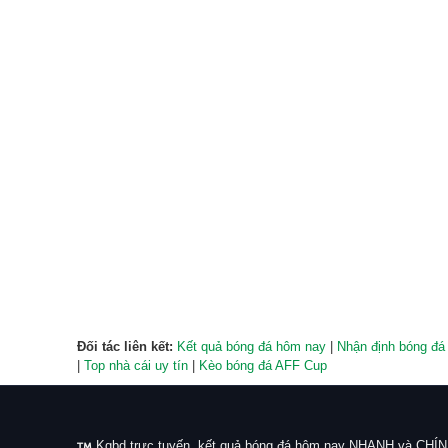
Đối tác liên kết:
Kết quả bóng đá hôm nay
|
Nhận định bóng đá
|
Top nhà cái uy tín
|
Kèo bóng đá AFF Cup
Kqbd trực tuyến, kết quả bóng đá hôm nay NHANH và CHÍNH