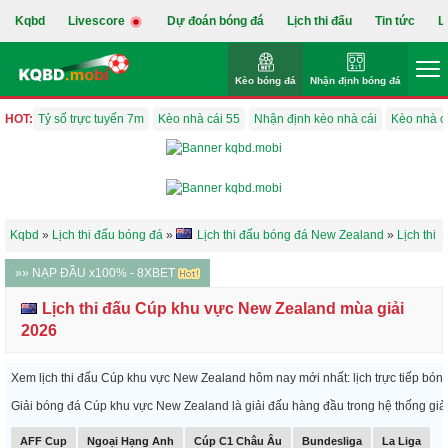
Kqbd
Livescore
Dự đoán bóng đá
Lịch thi đấu
Tin tức
L
Kèo bóng đá
Nhận định bóng đá
HOT:
Tỷ số trực tuyến 7m
Kèo nhà cái 55
Nhận định kèo nhà cái
Kèo nhà c
Kqbd
»
Lịch thi đấu bóng đá
»
Lịch thi đấu bóng đá New Zealand
»
Lịch thi
»» NẠP ĐẦU x100% - 8XBET
Lịch thi đấu Cúp khu vực New Zealand mùa giải
2026
Xem lịch thi đấu Cúp khu vực New Zealand hôm nay mới nhất: lịch trực tiếp bó
Giải bóng đá Cúp khu vực New Zealand là giải đấu hàng đầu trong hệ thống giả
AFF Cup
Ngoại Hạng Anh
Cúp C1 Châu Âu
Bundesliga
La Liga