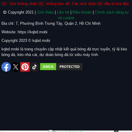
QC: Site không nhận QC, không làm aff. Các nick nhận QC đều là lừa đảo
Copyright 2021 |
Giới thiệu
|
Liên hệ
|
Điều khoản
|
Chính sách riêng tư
và cookie
Địa chỉ: 7, Phường Bình Trưng Tây, Quận 2, Hồ Chí Minh
Website: https://kqbd.mobi
Copyright 2023 © kqbd.mobi
kqbd.mobi là trang chuyên cập nhật kết quả bóng đá trực tuyến, tỷ lệ kèo
bóng đá, kèo nhà cái, dự đoán bóng đá từ siêu máy tính.