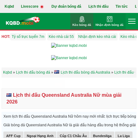
Kqbd
Livescore
Dự đoán bóng đá
Lịch thi đấu
Tin tức
L
Kèo bóng đá
Nhận định bóng đá
HOT:
Tỷ số trực tuyến 7m
Kèo nhà cái 55
Nhận định kèo nhà cái
Kèo nhà c
Kqbd
»
Lịch thi đấu bóng đá
»
Lịch thi đấu bóng đá Australia
»
Lịch thi đấu 
»» NẠP ĐẦU x100% - 8XBET
Lịch thi đấu Queensland Australia Nữ mùa giải
2026
Xem lịch thi đấu Queensland Australia Nữ hôm nay mới nhất: lịch trực tiếp bón
Giải bóng đá Queensland Australia Nữ là giải đấu hàng đầu trong hệ thống giải đ
AFF Cup
Ngoại Hạng Anh
Cúp C1 Châu Âu
Bundesliga
La Liga