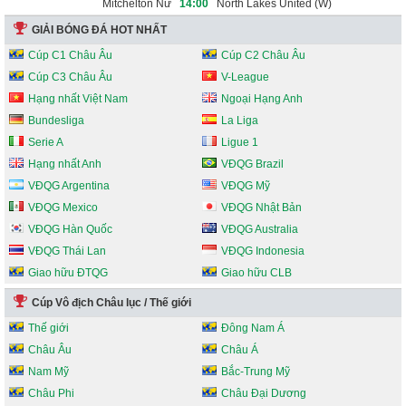
Mitchelton Nữ
14:00
North Lakes United (W)
GIẢI BÓNG ĐÁ HOT NHẤT
Cúp C1 Châu Âu
Cúp C2 Châu Âu
Cúp C3 Châu Âu
V-League
Hạng nhất Việt Nam
Ngoại Hạng Anh
Bundesliga
La Liga
Serie A
Ligue 1
Hạng nhất Anh
VĐQG Brazil
VĐQG Argentina
VĐQG Mỹ
VĐQG Mexico
VĐQG Nhật Bản
VĐQG Hàn Quốc
VĐQG Australia
VĐQG Thái Lan
VĐQG Indonesia
Giao hữu ĐTQG
Giao hữu CLB
Cúp Vô địch Châu lục / Thế giới
Thế giới
Đông Nam Á
Châu Âu
Châu Á
Nam Mỹ
Bắc-Trung Mỹ
Châu Phi
Châu Đại Dương