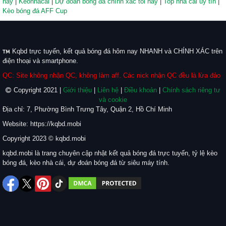
nay
|
Keonhacai
|
Dự đoán bóng đá chính xác tối nay
|
Top nhà cái uy tín
|
Kèo bóng đá AFF Cup
Kqbd trực tuyến, kết quả bóng đá hôm nay NHANH và CHÍNH XÁC trên
điện thoại và smartphone.
QC: Site không nhận QC, không làm aff. Các nick nhận QC đều là lừa đảo
Copyright 2021 |
Giới thiệu
|
Liên hệ
|
Điều khoản
|
Chính sách riêng tư
và cookie
Địa chỉ: 7, Phường Bình Trưng Tây, Quận 2, Hồ Chí Minh
Website: https://kqbd.mobi
Copyright 2023 © kqbd.mobi
kqbd.mobi là trang chuyên cập nhật kết quả bóng đá trực tuyến, tỷ lệ kèo
bóng đá, kèo nhà cái, dự đoán bóng đá từ siêu máy tính.