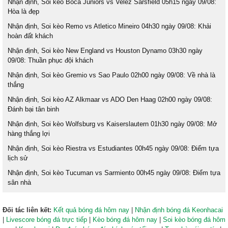
Nhận định, Soi kèo Boca Juniors vs Velez Sarsfield 05h15 ngày 09/08:
Hòa là đẹp
Nhận định, Soi kèo Remo vs Atletico Mineiro 04h30 ngày 09/08: Khải
hoàn đất khách
Nhận định, Soi kèo New England vs Houston Dynamo 03h30 ngày
09/08: Thuần phục đội khách
Nhận định, Soi kèo Gremio vs Sao Paulo 02h00 ngày 09/08: Về nhà là
thắng
Nhận định, Soi kèo AZ Alkmaar vs ADO Den Haag 02h00 ngày 09/08:
Đánh bại tân binh
Nhận định, Soi kèo Wolfsburg vs Kaiserslautern 01h30 ngày 09/08: Mở
hàng thắng lợi
Nhận định, Soi kèo Riestra vs Estudiantes 00h45 ngày 09/08: Điểm tựa
lịch sử
Nhận định, Soi kèo Tucuman vs Sarmiento 00h45 ngày 09/08: Điểm tựa
sân nhà
Đối tác liên kết:
Kết quả bóng đá hôm nay
|
Nhận định bóng đá Keonhacai
|
Livescore bóng đá trực tiếp
|
Kèo bóng đá hôm nay
|
Soi kèo bóng đá hôm