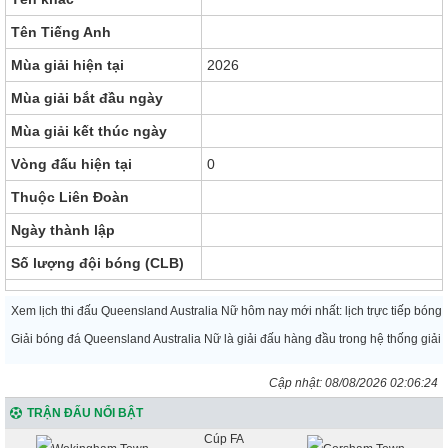
Tên Tiếng Anh
Mùa giải hiện tại
2026
Mùa giải bắt đầu ngày
Mùa giải kết thúc ngày
Vòng đấu hiện tại
0
Thuộc Liên Đoàn
Ngày thành lập
Số lượng đội bóng (CLB)
Xem lịch thi đấu Queensland Australia Nữ hôm nay mới nhất: lịch trực tiếp bón
Giải bóng đá Queensland Australia Nữ là giải đấu hàng đầu trong hệ thống giải đ
Cập nhật:
08/08/2026 02:06:24
TRẬN ĐẤU NỔI BẬT
Cúp FA