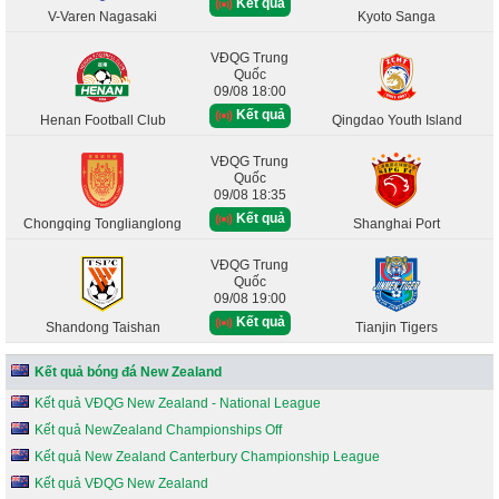
Kết quả
V-Varen Nagasaki
Kyoto Sanga
VĐQG Trung
Quốc
09/08 18:00
Kết quả
Henan Football Club
Qingdao Youth Island
VĐQG Trung
Quốc
09/08 18:35
Kết quả
Chongqing Tonglianglong
Shanghai Port
VĐQG Trung
Quốc
09/08 19:00
Kết quả
Shandong Taishan
Tianjin Tigers
Kết quả bóng đá New Zealand
Kết quả VĐQG New Zealand - National League
Kết quả NewZealand Championships Off
Kết quả New Zealand Canterbury Championship League
Kết quả VĐQG New Zealand