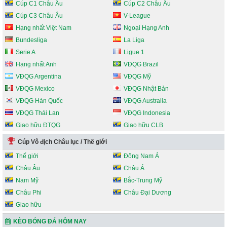
Cúp C1 Châu Âu
Cúp C2 Châu Âu
Cúp C3 Châu Âu
V-League
Hạng nhất Việt Nam
Ngoại Hạng Anh
Bundesliga
La Liga
Serie A
Ligue 1
Hạng nhất Anh
VĐQG Brazil
VĐQG Argentina
VĐQG Mỹ
VĐQG Mexico
VĐQG Nhật Bản
VĐQG Hàn Quốc
VĐQG Australia
VĐQG Thái Lan
VĐQG Indonesia
Giao hữu ĐTQG
Giao hữu CLB
Cúp Vô địch Châu lục / Thế giới
Thế giới
Đông Nam Á
Châu Âu
Châu Á
Nam Mỹ
Bắc-Trung Mỹ
Châu Phi
Châu Đại Dương
Giao hữu
KÈO BÓNG ĐÁ HÔM NAY