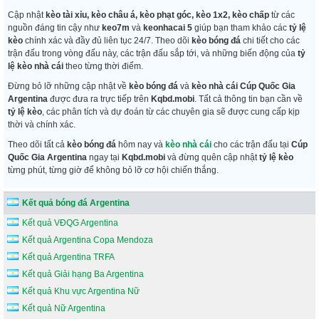
Cập nhật
kèo tài xỉu, kèo châu á, kèo phạt góc, kèo 1x2, kèo chấp
từ các
nguồn đáng tin cậy như
keo7m
và
keonhacai 5
giúp bạn tham khảo các
tỷ lệ
kèo
chính xác và đầy đủ liên tục 24/7. Theo dõi
kèo bóng đá
chi tiết cho các
trận đấu trong vòng đấu này, các trận đấu sắp tới, và những biến động của
tỷ
lệ kèo nhà cái
theo từng thời điểm.
Đừng bỏ lỡ những cập nhật về
kèo bóng đá
và
kèo nhà cái
Cúp Quốc Gia
Argentina
được đưa ra trực tiếp trên
Kqbd.mobi
. Tất cả thông tin bạn cần về
tỷ lệ kèo
, các phân tích và dự đoán từ các chuyên gia sẽ được cung cấp kịp
thời và chính xác.
Theo dõi tất cả
kèo bóng đá
hôm nay và
kèo nhà cái
cho các trận đấu tại
Cúp
Quốc Gia Argentina
ngay tại
Kqbd.mobi
và đừng quên cập nhật
tỷ lệ kèo
từng phút, từng giờ để không bỏ lỡ cơ hội chiến thắng.
Kết quả bóng đá Argentina
Kết quả VĐQG Argentina
Kết quả Argentina Copa Mendoza
Kết quả Argentina TRFA
Kết quả Giải hạng Ba Argentina
Kết quả Khu vực Argentina Nữ
Kết quả Nữ Argentina