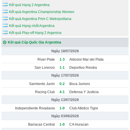
Kết quả Hạng 2 Argentina
Kết quả Argentina Championship Women
Kết quả Argentina Prim C Metropolitana
Kết quả Hạng nhất Argentina
Kết quả Play-off Hạng 2 Argenina
Kết quả Cúp Quốc Gia Argentina
Ngày 18/07/2026
River Plate
1-3
Aldosivi Mar del Plata
San Lorenzo
1-1
Deportivo Riestra
Ngày 17/07/2026
Sarmiento Junin
0-2
Boca Juniors
Racing Club
4-1
Defensa Y Justicia
Ngày 13/07/2026
Independiente Rivadavia
1-0
Club Atletico Tigre
Ngày 03/06/2026
Barracas Central
1-0
CA Huracan