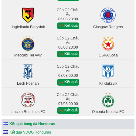
Cúp C2 Châu
Âu
06/08 23:00
Kết quả
Jagiellonia Bialystok
Glasgow Rangers
Cúp C2 Châu
Âu
06/08 23:00
Kết quả
Maccabi Tel Aviv
CSKA Sofia
Cúp C2 Châu
Âu
07/08 00:00
Kết quả
Lech Poznan
KI Klaksvik
Cúp C2 Châu
Âu
07/08 00:00
Kết quả
Lincoln Red Imps FC
Omonia Nicosia FC
Kết quả bóng đá Honduras
Kết quả VĐQG Honduras