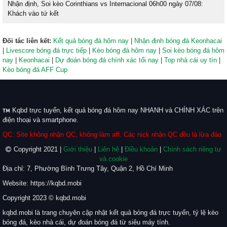
Nhận định, Soi kèo Corinthians vs Internacional 06h00 ngày 07/08:
Khách vào tứ kết
Đối tác liên kết:
Kết quả bóng đá hôm nay
|
Nhận định bóng đá Keonhacai
|
Livescore bóng đá trực tiếp
|
Kèo bóng đá hôm nay
|
Soi kèo bóng đá hôm
nay
|
Keonhacai
|
Dự đoán bóng đá chính xác tối nay
|
Top nhà cái uy tín
|
Kèo bóng đá AFF Cup
Kqbd trực tuyến, kết quả bóng đá hôm nay NHANH và CHÍNH XÁC trên
điện thoại và smartphone.
QC: Site không nhận QC, không làm aff. Các nick nhận QC đều là lừa đảo
Copyright 2021 |
Giới thiệu
|
Liên hệ
|
Điều khoản
|
Chính sách riêng tư
và cookie
Địa chỉ: 7, Phường Bình Trưng Tây, Quận 2, Hồ Chí Minh
Website: https://kqbd.mobi
Copyright 2023 © kqbd.mobi
kqbd.mobi là trang chuyên cập nhật kết quả bóng đá trực tuyến, tỷ lệ kèo
bóng đá, kèo nhà cái, dự đoán bóng đá từ siêu máy tính.