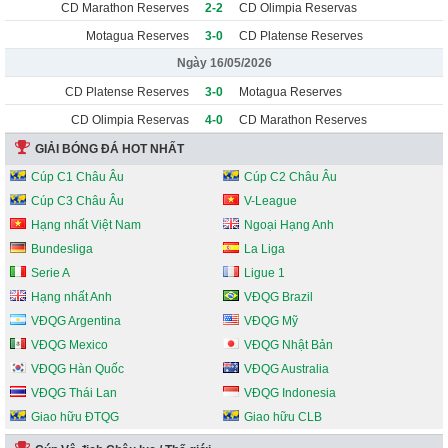
CD Marathon Reserves
2-2
CD Olimpia Reservas
Motagua Reserves
3-0
CD Platense Reserves
Ngày 16/05/2026
CD Platense Reserves
3-0
Motagua Reserves
CD Olimpia Reservas
4-0
CD Marathon Reserves
GIẢI BÓNG ĐÁ HOT NHẤT
Cúp C1 Châu Âu
Cúp C2 Châu Âu
Cúp C3 Châu Âu
V-League
Hạng nhất Việt Nam
Ngoại Hạng Anh
Bundesliga
La Liga
Serie A
Ligue 1
Hạng nhất Anh
VĐQG Brazil
VĐQG Argentina
VĐQG Mỹ
VĐQG Mexico
VĐQG Nhật Bản
VĐQG Hàn Quốc
VĐQG Australia
VĐQG Thái Lan
VĐQG Indonesia
Giao hữu ĐTQG
Giao hữu CLB