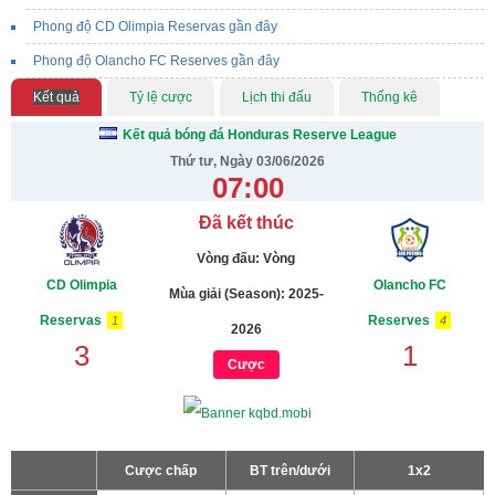
Phong độ CD Olimpia Reservas gần đây
Phong độ Olancho FC Reserves gần đây
Kết quả
Tỷ lệ cược
Lịch thi đấu
Thống kê
Kết quả bóng đá Honduras Reserve League
Thứ tư, Ngày 03/06/2026
07:00
Đã kết thúc
Vòng đấu: Vòng
CD Olimpia
Olancho FC
Mùa giải (Season): 2025-
Reservas
Reserves
1
4
2026
3
1
Cược
Cược chấp
BT trên/dưới
1x2