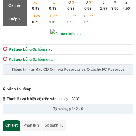
-
1
+
1
O
3
U
3
1
X
2
Cả trận
0.98
0.83
0.83
0.98
1.57
3.90
4.50
-
0.25
+
0.25
O
1.25
U
1.25
Hiệp 1
0.75
1.05
0.90
0.90
Kết quả bóng đá hôm nay
Kết quả bóng đá hôm qua
Thông tin trận đấu CD Olimpia Reservas vs Olancho FC Reserves
Sân vận động:
Thời tiết và Nhiệt độ trên sân:
Ít mây - 28°C
Tỷ số hiệp 1:
2
-
0
Chi tiết
Phân tích
So sánh TL