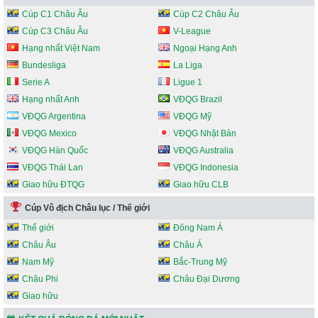
Cúp C1 Châu Âu
Cúp C2 Châu Âu
Cúp C3 Châu Âu
V-League
Hạng nhất Việt Nam
Ngoại Hạng Anh
Bundesliga
La Liga
Serie A
Ligue 1
Hạng nhất Anh
VĐQG Brazil
VĐQG Argentina
VĐQG Mỹ
VĐQG Mexico
VĐQG Nhật Bản
VĐQG Hàn Quốc
VĐQG Australia
VĐQG Thái Lan
VĐQG Indonesia
Giao hữu ĐTQG
Giao hữu CLB
Cúp Vô địch Châu lục / Thế giới
Thế giới
Đông Nam Á
Châu Âu
Châu Á
Nam Mỹ
Bắc-Trung Mỹ
Châu Phi
Châu Đại Dương
Giao hữu