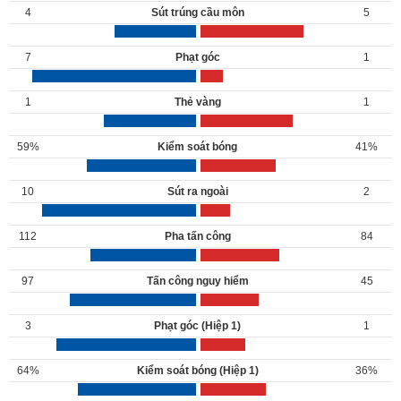
4
Sút trúng cầu môn
5
7
Phạt góc
1
1
Thẻ vàng
1
59%
Kiểm soát bóng
41%
10
Sút ra ngoài
2
112
Pha tấn công
84
97
Tấn công nguy hiểm
45
3
Phạt góc (Hiệp 1)
1
64%
Kiểm soát bóng (Hiệp 1)
36%