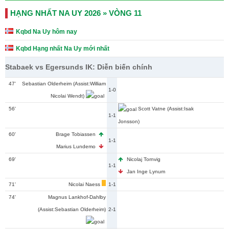
HẠNG NHẤT NA UY 2026 » VÒNG 11
Kqbd Na Uy hôm nay
Kqbd Hạng nhất Na Uy mới nhất
Stabaek vs Egersunds IK: Diễn biến chính
47'
Sebastian Olderheim (Assist:William
1-0
Nicolai Wendt)
56'
Scott Vatne (Assist:Isak
1-1
Jonsson)
60'
Brage Tobiassen
1-1
Marius Lundemo
69'
Nicolaj Tornvig
1-1
Jan Inge Lynum
71'
Nicolai Naess
1-1
74'
Magnus Lankhof-Dahlby
(Assist:Sebastian Olderheim)
2-1