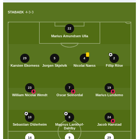
STABAEK
4-3-3
22
Marius Amundsen Ulla
29
5
4
2
Karsten Ekorness
Jorgen Skjelvik
Nicolai Naess
Fillip Riise
23
7
19
William Nicolai Wendt
Oscar Solnordal
Marius Lundemo
10
8
24
Sebastian Olderheim
Magnus Lankhof-
Jacob Hanstad
Dahlby
14
9
29