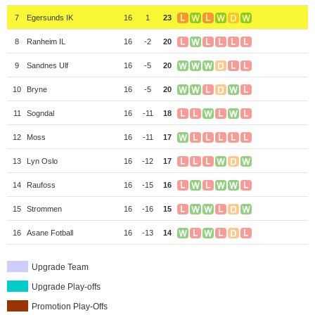
7
Egersunds IK
16
1
23
8
Ranheim IL
16
-2
20
9
Sandnes Ulf
16
-5
20
10
Bryne
16
-5
20
11
Sogndal
16
-11
18
12
Moss
16
-11
17
13
Lyn Oslo
16
-12
17
14
Raufoss
16
-15
16
15
Strommen
16
-16
15
16
Asane Fotball
16
-13
14
Upgrade Team
Upgrade Play-offs
Promotion Play-Offs