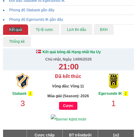
Đối đầu Stabaek vs Egersunds IK
Phong độ Stabaek gần đây
Phong độ Egersunds IK gần đây
Kết quả
Tỷ lệ cược
Lịch thi đấu
BXH
Thống kê
Kết quả bóng đá Hạng nhất Na Uy
Chủ nhật, Ngày 14/06/2026
21:00
Đã kết thúc
Vòng đấu: Vòng 11
Stabaek
Egersunds IK
1
1
Mùa giải (Season): 2026
3
1
Cược
Cược chấp
BT trên/dưới
1x2