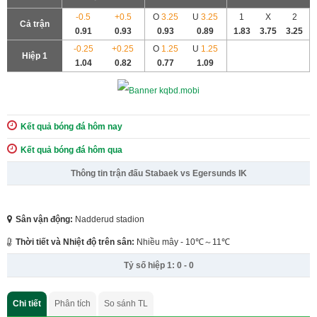
-
0.5
+
0.5
O
3.25
U
3.25
1
X
2
Cả trận
0.91
0.93
0.93
0.89
1.83
3.75
3.25
-
0.25
+
0.25
O
1.25
U
1.25
Hiệp 1
1.04
0.82
0.77
1.09
Kết quả bóng đá hôm nay
Kết quả bóng đá hôm qua
Thông tin trận đấu Stabaek vs Egersunds IK
Sân vận động:
Nadderud stadion
Thời tiết và Nhiệt độ trên sân:
Nhiều mây - 10℃～11℃
Tỷ số hiệp 1:
0
-
0
Chi tiết
Phân tích
So sánh TL