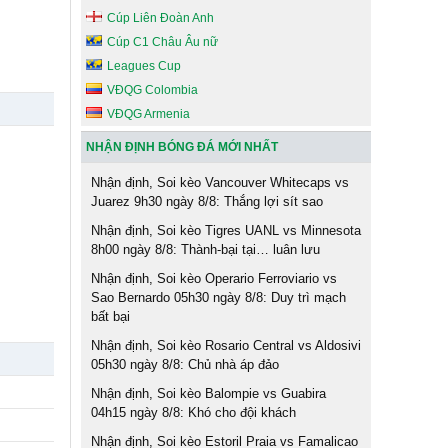
Cúp Liên Đoàn Anh
Cúp C1 Châu Âu nữ
Leagues Cup
VĐQG Colombia
VĐQG Armenia
NHẬN ĐỊNH BÓNG ĐÁ MỚI NHẤT
Nhận định, Soi kèo Vancouver Whitecaps vs
Juarez 9h30 ngày 8/8: Thắng lợi sít sao
Nhận định, Soi kèo Tigres UANL vs Minnesota
8h00 ngày 8/8: Thành-bại tại… luân lưu
Nhận định, Soi kèo Operario Ferroviario vs
Sao Bernardo 05h30 ngày 8/8: Duy trì mạch
bất bại
Nhận định, Soi kèo Rosario Central vs Aldosivi
05h30 ngày 8/8: Chủ nhà áp đảo
Nhận định, Soi kèo Balompie vs Guabira
04h15 ngày 8/8: Khó cho đội khách
Nhận định, Soi kèo Estoril Praia vs Famalicao