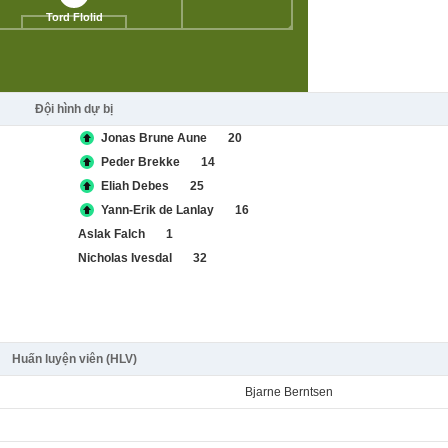
Tord Flolid
Đội hình dự bị
Jonas Brune Aune
20
Peder Brekke
14
Eliah Debes
25
Yann-Erik de Lanlay
16
Aslak Falch
1
Nicholas Ivesdal
32
Huấn luyện viên (HLV)
Bjarne Berntsen