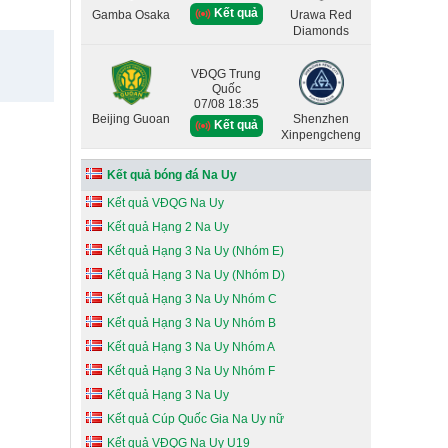
Kết quả
Gamba Osaka
Urawa Red
Diamonds
VĐQG Trung
Quốc
07/08 18:35
Beijing Guoan
Shenzhen
Kết quả
Xinpengcheng
Kết quả bóng đá Na Uy
Kết quả VĐQG Na Uy
Kết quả Hạng 2 Na Uy
Kết quả Hạng 3 Na Uy (Nhóm E)
Kết quả Hạng 3 Na Uy (Nhóm D)
Kết quả Hạng 3 Na Uy Nhóm C
Kết quả Hạng 3 Na Uy Nhóm B
Kết quả Hạng 3 Na Uy Nhóm A
Kết quả Hạng 3 Na Uy Nhóm F
Kết quả Hạng 3 Na Uy
Kết quả Cúp Quốc Gia Na Uy nữ
Kết quả VĐQG Na Uy U19