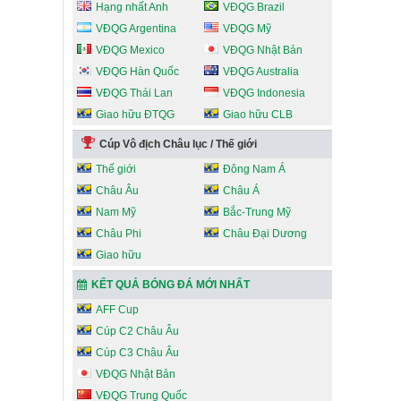
Hạng nhất Anh
VĐQG Brazil
VĐQG Argentina
VĐQG Mỹ
VĐQG Mexico
VĐQG Nhật Bản
VĐQG Hàn Quốc
VĐQG Australia
VĐQG Thái Lan
VĐQG Indonesia
Giao hữu ĐTQG
Giao hữu CLB
Cúp Vô địch Châu lục / Thế giới
Thế giới
Đông Nam Á
Châu Âu
Châu Á
Nam Mỹ
Bắc-Trung Mỹ
Châu Phi
Châu Đại Dương
Giao hữu
KẾT QUẢ BÓNG ĐÁ MỚI NHẤT
AFF Cup
Cúp C2 Châu Âu
Cúp C3 Châu Âu
VĐQG Nhật Bản
VĐQG Trung Quốc