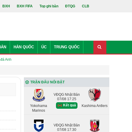
BXH
BXH FIFA
Top ghi bàn
ĐTQG
CLB
BẢN
HÀN QUỐC
ÚC
TRUNG QUỐC
 đá Anh
TRẬN ĐẤU NỔI BẬT
VĐQG Nhật Bản
07/08 17:25
Kết quả
Yokohama
Kashima Antlers
Marinos
VĐQG Nhật Bản
07/08 17:30