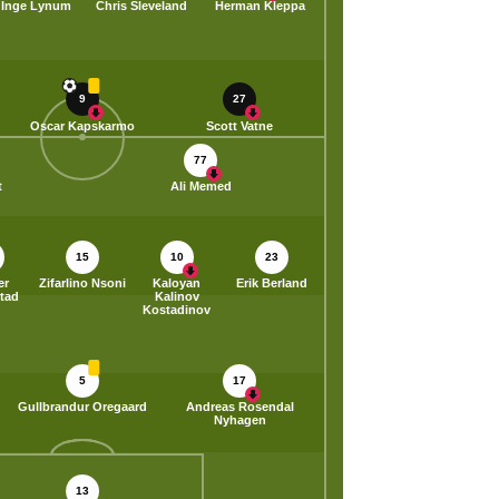
 Inge Lynum
Chris Sleveland
Herman Kleppa
9
27
Oscar Kapskarmo
Scott Vatne
77
t
Ali Memed
15
10
23
er
Zifarlino Nsoni
Kaloyan
Erik Berland
tad
Kalinov
Kostadinov
5
17
Gullbrandur Oregaard
Andreas Rosendal
Nyhagen
13