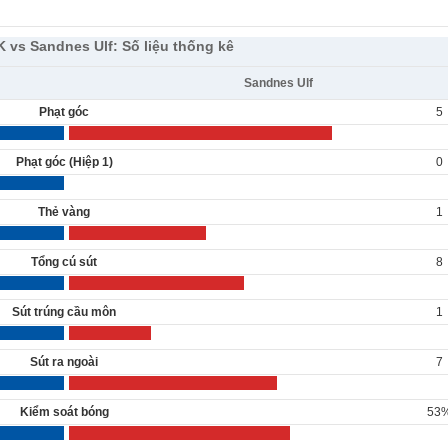
 vs Sandnes Ulf: Số liệu thống kê
Sandnes Ulf
Phạt góc
5
Phạt góc (Hiệp 1)
0
Thẻ vàng
1
Tổng cú sút
8
Sút trúng cầu môn
1
Sút ra ngoài
7
Kiểm soát bóng
53