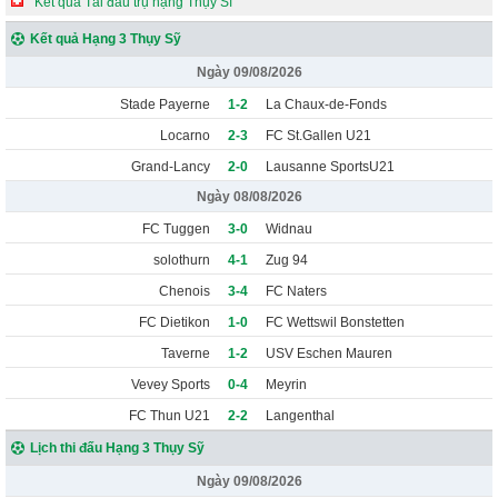
Kết quả Tái đấu trụ hạng Thụy Sĩ
Kết quả Hạng 3 Thụy Sỹ
Ngày 09/08/2026
Stade Payerne
1-2
La Chaux-de-Fonds
Locarno
2-3
FC St.Gallen U21
Grand-Lancy
2-0
Lausanne SportsU21
Ngày 08/08/2026
FC Tuggen
3-0
Widnau
solothurn
4-1
Zug 94
Chenois
3-4
FC Naters
FC Dietikon
1-0
FC Wettswil Bonstetten
Taverne
1-2
USV Eschen Mauren
Vevey Sports
0-4
Meyrin
FC Thun U21
2-2
Langenthal
Lịch thi đấu Hạng 3 Thụy Sỹ
Ngày 09/08/2026