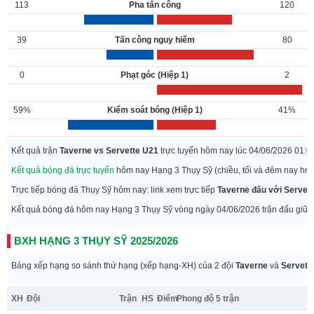
113
Pha tấn công
120
39
Tấn công nguy hiểm
80
0
Phạt góc (Hiệp 1)
2
59%
Kiểm soát bóng (Hiệp 1)
41%
Kết quả trận
Taverne vs Servette U21
trực tuyến hôm nay lúc 04/06/2026 01:
Kết quả bóng đá trực tuyến
hôm nay Hạng 3 Thụy Sỹ (chiều, tối và đêm nay hn)
Trực tiếp bóng đá Thụy Sỹ hôm nay: link xem trực tiếp
Taverne đấu với Servet
Kết quả bóng đá hôm nay Hạng 3 Thụy Sỹ vòng ngày 04/06/2026 trận đấu giữa T
BXH HẠNG 3 THỤY SỸ 2025/2026
Bảng xếp hạng so sánh thứ hạng (xếp hạng-XH) của 2 đội
Taverne
và
Servett
XH
Đội
Trận
HS
Điểm
Phong độ 5 trận