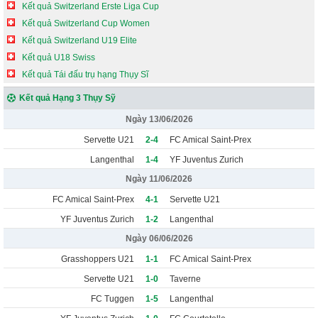
Kết quả Switzerland Erste Liga Cup
Kết quả Switzerland Cup Women
Kết quả Switzerland U19 Elite
Kết quả U18 Swiss
Kết quả Tái đấu trụ hạng Thụy Sĩ
Kết quả Hạng 3 Thụy Sỹ
Ngày 13/06/2026
Servette U21
2-4
FC Amical Saint-Prex
Langenthal
1-4
YF Juventus Zurich
Ngày 11/06/2026
FC Amical Saint-Prex
4-1
Servette U21
YF Juventus Zurich
1-2
Langenthal
Ngày 06/06/2026
Grasshoppers U21
1-1
FC Amical Saint-Prex
Servette U21
1-0
Taverne
FC Tuggen
1-5
Langenthal