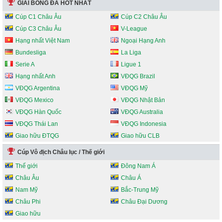
GIẢI BÓNG ĐÁ HOT NHẤT
Cúp C1 Châu Âu
Cúp C2 Châu Âu
Cúp C3 Châu Âu
V-League
Hạng nhất Việt Nam
Ngoại Hạng Anh
Bundesliga
La Liga
Serie A
Ligue 1
Hạng nhất Anh
VĐQG Brazil
VĐQG Argentina
VĐQG Mỹ
VĐQG Mexico
VĐQG Nhật Bản
VĐQG Hàn Quốc
VĐQG Australia
VĐQG Thái Lan
VĐQG Indonesia
Giao hữu ĐTQG
Giao hữu CLB
Cúp Vô địch Châu lục / Thế giới
Thế giới
Đông Nam Á
Châu Âu
Châu Á
Nam Mỹ
Bắc-Trung Mỹ
Châu Phi
Châu Đại Dương
Giao hữu