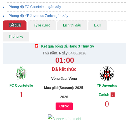
Phong độ FC Courtetelle gần đây
Phong độ YF Juventus Zurich gần đây
Kết quả
Tỷ lệ cược
Lịch thi đấu
BXH
Thống kê
Kết quả bóng đá Hạng 3 Thụy Sỹ
Thứ năm, Ngày 04/06/2026
01:00
Đã kết thúc
Vòng đấu: Vòng
FC Courtetelle
YF Juventus
Mùa giải (Season): 2025-
1
Zurich
1
2026
0
Cược