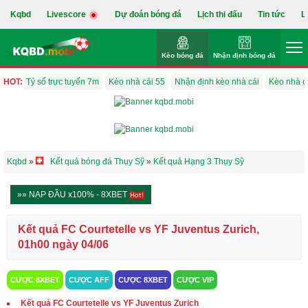
Kqbd
Livescore
Dự đoán bóng đá
Lịch thi đấu
Tin tức
L
Kèo bóng đá
Nhận định bóng đá
HOT:
Tỷ số trực tuyến 7m
Kèo nhà cái 55
Nhận định kèo nhà cái
Kèo nhà c
Kqbd
»
Kết quả bóng đá Thụy Sỹ
»
Kết quả Hạng 3 Thụy Sỹ
»» NẠP ĐẦU x100% - 8XBET
Kết quả FC Courtetelle vs YF Juventus Zurich,
01h00 ngày 04/06
CƯỢC 8XBET
CƯỢC AFF
CƯỢC 8XBET
CƯỢC VIP
Kết quả FC Courtetelle vs YF Juventus Zurich