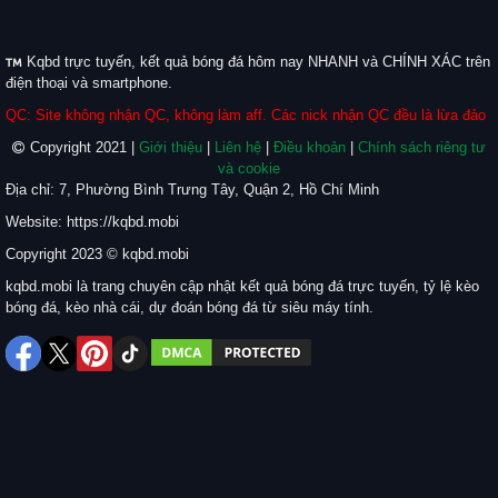
Kqbd trực tuyến, kết quả bóng đá hôm nay NHANH và CHÍNH XÁC trên
điện thoại và smartphone.
QC: Site không nhận QC, không làm aff. Các nick nhận QC đều là lừa đảo
Copyright 2021 |
Giới thiệu
|
Liên hệ
|
Điều khoản
|
Chính sách riêng tư
và cookie
Địa chỉ: 7, Phường Bình Trưng Tây, Quận 2, Hồ Chí Minh
Website: https://kqbd.mobi
Copyright 2023 © kqbd.mobi
kqbd.mobi là trang chuyên cập nhật kết quả bóng đá trực tuyến, tỷ lệ kèo
bóng đá, kèo nhà cái, dự đoán bóng đá từ siêu máy tính.