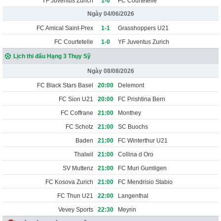
YF Juventus Zurich
1-0
FC Courtetelle
Ngày 04/06/2026
FC Amical Saint-Prex
1-1
Grasshoppers U21
FC Courtetelle
1-0
YF Juventus Zurich
Lịch thi đấu Hạng 3 Thụy Sỹ
Ngày 08/08/2026
FC Black Stars Basel
20:00
Delemont
FC Sion U21
20:00
FC Prishtina Bern
FC Coffrane
21:00
Monthey
FC Schotz
21:00
SC Buochs
Baden
21:00
FC Winterthur U21
Thalwil
21:00
Collina d Oro
SV Muttenz
21:00
FC Muri Gumligen
FC Kosova Zurich
21:00
FC Mendrisio Stabio
FC Thun U21
22:00
Langenthal
Vevey Sports
22:30
Meyrin