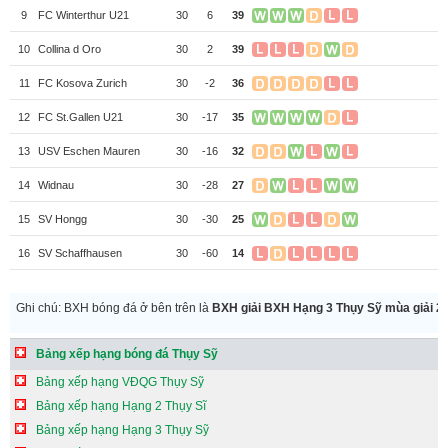
9
FC Winterthur U21
30
6
39
10
Collina d Oro
30
2
39
11
FC Kosova Zurich
30
-2
36
12
FC St.Gallen U21
30
-17
35
13
USV Eschen Mauren
30
-16
32
14
Widnau
30
-28
27
15
SV Hongg
30
-30
25
16
SV Schaffhausen
30
-60
14
Ghi chú: BXH bóng đá ở bên trên là
BXH giải BXH Hạng 3 Thụy Sỹ mùa giải 2
Bảng xếp hạng bóng đá Thụy Sỹ
Bảng xếp hạng VĐQG Thụy Sỹ
Bảng xếp hạng Hạng 2 Thụy Sĩ
Bảng xếp hạng Hạng 3 Thụy Sỹ