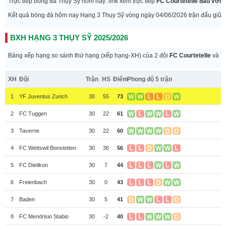
Trực tiếp bóng đá Thụy Sỹ hôm nay: link xem trực tiếp
FC Courtetelle đấu với 
Kết quả bóng đá hôm nay Hạng 3 Thụy Sỹ vòng ngày 04/06/2026 trận đấu giữa FC
BXH HẠNG 3 THỤY SỸ 2025/2026
Bảng xếp hạng so sánh thứ hạng (xếp hạng-XH) của 2 đội
FC Courtetelle
và
Y
XH
Đội
Trận
HS
Điểm
Phong độ 5 trận
1
YF Juventus Zurich
30
55
73
2
FC Tuggen
30
22
61
3
Taverne
30
22
60
4
FC Wettswil Bonstetten
30
36
56
5
FC Dietikon
30
7
44
6
Freienbach
30
0
43
7
Baden
30
5
41
8
FC Mendrisio Stabio
30
-2
40