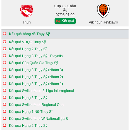
Cúp C2 Châu
Âu
07/08 01:00
Kết quả
Thun
Vikingur Reykjavik
Kết quả bóng đá Thụy Sỹ
Kết quả VĐQG Thụy Sỹ
Kết quả Hạng 2 Thụy Sĩ
Kết quả Hạng 3 Thụy Sỹ - Playoffs
Kết quả Cúp Quốc Gia Thụy Sỹ
Kết quả Hạng 3 Thụy Sỹ (Nhóm 3)
Kết quả Hạng 3 Thụy Sỹ (Nhóm 2)
Kết quả Hạng 3 Thụy Sỹ (Nhóm 1)
Kết quả Switzerland. 2. Liga Interregional
Kết quả Hạng 3 Thụy Sỹ
Kết quả Switzerland Regional Cup
Kết quả Hạng 1 Nữ Thuỵ Sĩ
Kết quả Switzerland W Nationalliga B
Kết quả Hạng 2 Thụy Sỹ