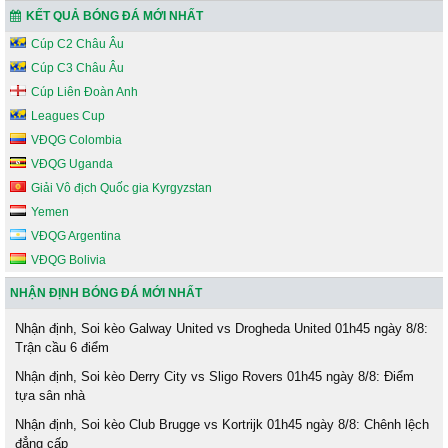
KẾT QUẢ BÓNG ĐÁ MỚI NHẤT
Cúp C2 Châu Âu
Cúp C3 Châu Âu
Cúp Liên Đoàn Anh
Leagues Cup
VĐQG Colombia
VĐQG Uganda
Giải Vô địch Quốc gia Kyrgyzstan
Yemen
VĐQG Argentina
VĐQG Bolivia
NHẬN ĐỊNH BÓNG ĐÁ MỚI NHẤT
Nhận định, Soi kèo Galway United vs Drogheda United 01h45 ngày 8/8:
Trận cầu 6 điểm
Nhận định, Soi kèo Derry City vs Sligo Rovers 01h45 ngày 8/8: Điểm
tựa sân nhà
Nhận định, Soi kèo Club Brugge vs Kortrijk 01h45 ngày 8/8: Chênh lệch
đẳng cấp