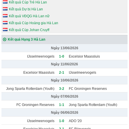
Kết quả Cúp Trẻ Hà Lan
Kết quả Dự bị Hà Lan
Kết quả VĐQG Hà Lan nữ
Kết quả Cúp Hoàng gia Hà Lan
Kết quả Cúp Johan Cruyff
Kết quả Hạng 3 Hà Lan
Ngày 13/06/2026
IJsselmeervogels
1-0
Excelsior Maassluis
Ngày 11/06/2026
Excelsior Maassluis
2-1
IJsselmeervogels
Ngày 10/06/2026
Jong Sparta Rotterdam (Youth)
3-2
FC Groningen Reserves
Ngày 07/06/2026
FC Groningen Reserves
1-1
Jong Sparta Rotterdam (Youth)
Ngày 06/06/2026
IJsselmeervogels
1-0
ADO '20
Excelsior Maassluis
2-1
FC Rijnvogels