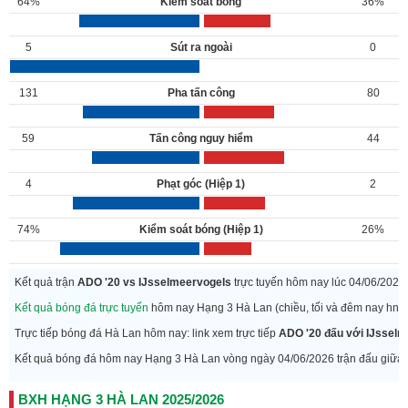
64%
Kiểm soát bóng
36%
5
Sút ra ngoài
0
131
Pha tấn công
80
59
Tấn công nguy hiểm
44
4
Phạt góc (Hiệp 1)
2
74%
Kiểm soát bóng (Hiệp 1)
26%
Kết quả trận
ADO '20 vs IJsselmeervogels
trực tuyến hôm nay lúc 04/06/202
Kết quả bóng đá trực tuyến
hôm nay Hạng 3 Hà Lan (chiều, tối và đêm nay hn):
Trực tiếp bóng đá Hà Lan hôm nay: link xem trực tiếp
ADO '20 đấu với IJssel
Kết quả bóng đá hôm nay Hạng 3 Hà Lan vòng ngày 04/06/2026 trận đấu giữa AD
BXH HẠNG 3 HÀ LAN 2025/2026