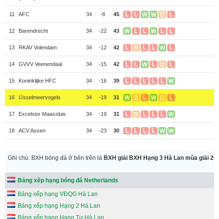
11
AFC
34
-8
45
12
Barendrecht
34
-22
43
13
RKAV Volendam
34
-12
42
14
GVVV Veenendaal
34
-15
42
15
Koninklijke HFC
34
-16
39
16
IJsselmeervogels
34
-19
31
17
Excelsior Maassluis
34
-19
31
18
ACV Assen
34
-23
30
Ghi chú: BXH bóng đá ở bên trên là
BXH giải BXH Hạng 3 Hà Lan mùa giải 20
Bảng xếp hạng bóng đá Netherlands
Bảng xếp hạng VĐQG Hà Lan
Bảng xếp hạng Hạng 2 Hà Lan
Bảng xếp hạng Hạng Tư Hà Lan