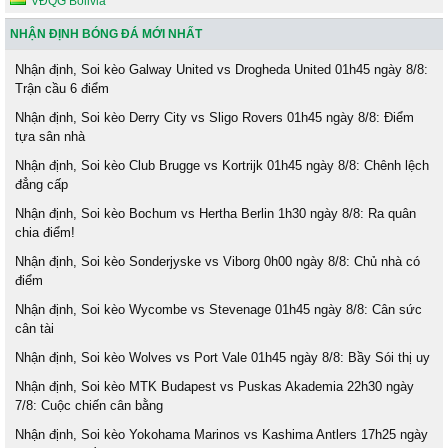
VĐQG Bolivia
NHẬN ĐỊNH BÓNG ĐÁ MỚI NHẤT
Nhận định, Soi kèo Galway United vs Drogheda United 01h45 ngày 8/8:
Trận cầu 6 điểm
Nhận định, Soi kèo Derry City vs Sligo Rovers 01h45 ngày 8/8: Điểm
tựa sân nhà
Nhận định, Soi kèo Club Brugge vs Kortrijk 01h45 ngày 8/8: Chênh lệch
đẳng cấp
Nhận định, Soi kèo Bochum vs Hertha Berlin 1h30 ngày 8/8: Ra quân
chia điểm!
Nhận định, Soi kèo Sonderjyske vs Viborg 0h00 ngày 8/8: Chủ nhà có
điểm
Nhận định, Soi kèo Wycombe vs Stevenage 01h45 ngày 8/8: Cân sức
cân tài
Nhận định, Soi kèo Wolves vs Port Vale 01h45 ngày 8/8: Bầy Sói thị uy
Nhận định, Soi kèo MTK Budapest vs Puskas Akademia 22h30 ngày
7/8: Cuộc chiến cân bằng
Nhận định, Soi kèo Yokohama Marinos vs Kashima Antlers 17h25 ngày