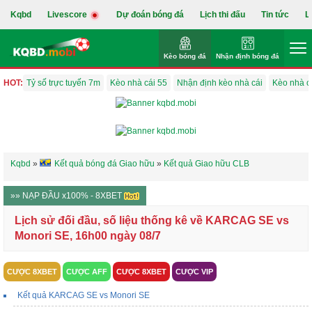
Kqbd
Livescore
Dự đoán bóng đá
Lịch thi đấu
Tin tức
L
Kèo bóng đá
Nhận định bóng đá
HOT:
Tỷ số trực tuyến 7m
Kèo nhà cái 55
Nhận định kèo nhà cái
Kèo nhà c
Kqbd
»
Kết quả bóng đá Giao hữu
»
Kết quả Giao hữu CLB
»» NẠP ĐẦU x100% - 8XBET
Lịch sử đối đầu, số liệu thống kê về KARCAG SE vs
Monori SE, 16h00 ngày 08/7
CƯỢC 8XBET
CƯỢC AFF
CƯỢC 8XBET
CƯỢC VIP
Kết quả KARCAG SE vs Monori SE