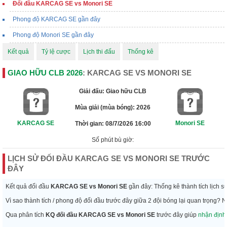
Đối đầu KARCAG SE vs Monori SE
Phong độ KARCAG SE gần đây
Phong độ Monori SE gần đây
Kết quả
Tỷ lệ cược
Lịch thi đấu
Thống kê
GIAO HỮU CLB 2026
: KARCAG SE VS MONORI SE
Giải đấu: Giao hữu CLB
Mùa giải (mùa bóng): 2026
KARCAG SE
Monori SE
Thời gian: 08/7/2026 16:00
Số phút bù giờ:
LỊCH SỬ ĐỐI ĐẦU KARCAG SE VS MONORI SE TRƯỚC
ĐÂY
Kết quả đối đầu
KARCAG SE vs Monori SE
gần đây: Thống kê thành tích lịch
Vì sao thành tích / phong độ đối đầu trước đây giữa 2 đội bóng lại quan trọng?
Qua phân tích
KQ đối đầu KARCAG SE vs Monori SE
trước đây giúp
nhận định