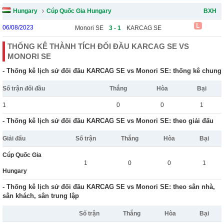
Hungary
Cúp Quốc Gia Hungary
BXH
06/08/2023
Monori SE
3 - 1
KARCAG SE
THỐNG KÊ THÀNH TÍCH ĐỐI ĐẦU KARCAG SE VS
MONORI SE
- Thống kê lịch sử đối đầu KARCAG SE vs Monori SE: thống kê chung
Số trận đối đầu
Thắng
Hòa
Bại
1
0
0
1
- Thống kê lịch sử đối đầu KARCAG SE vs Monori SE: theo giải đấu
Giải đấu
Số trận
Thắng
Hòa
Bại
Cúp Quốc Gia
1
0
0
1
Hungary
- Thống kê lịch sử đối đầu KARCAG SE vs Monori SE: theo sân nhà,
sân khách, sân trung lập
Số trận
Thắng
Hòa
Bại