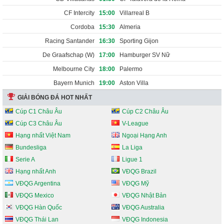
CF Intercity
15:00
Villarreal B
Cordoba
15:30
Almeria
Racing Santander
16:30
Sporting Gijon
De Graafschap (W)
17:00
Hamburger SV Nữ
Melbourne City
18:00
Palermo
Bayern Munich
19:00
Aston Villa
GIẢI BÓNG ĐÁ HOT NHẤT
Cúp C1 Châu Âu
Cúp C2 Châu Âu
Cúp C3 Châu Âu
V-League
Hạng nhất Việt Nam
Ngoại Hạng Anh
Bundesliga
La Liga
Serie A
Ligue 1
Hạng nhất Anh
VĐQG Brazil
VĐQG Argentina
VĐQG Mỹ
VĐQG Mexico
VĐQG Nhật Bản
VĐQG Hàn Quốc
VĐQG Australia
VĐQG Thái Lan
VĐQG Indonesia