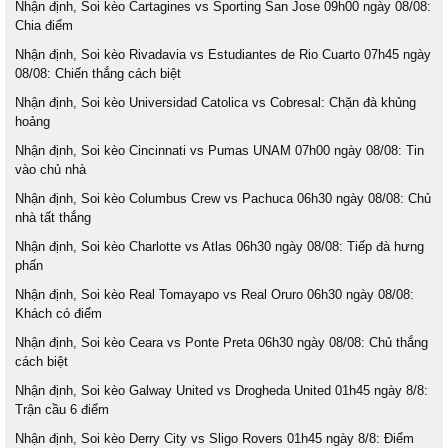
Nhận định, Soi kèo Cartagines vs Sporting San Jose 09h00 ngày 08/08:
Chia điểm
Nhận định, Soi kèo Rivadavia vs Estudiantes de Rio Cuarto 07h45 ngày
08/08: Chiến thắng cách biệt
Nhận định, Soi kèo Universidad Catolica vs Cobresal: Chặn đà khủng
hoảng
Nhận định, Soi kèo Cincinnati vs Pumas UNAM 07h00 ngày 08/08: Tin
vào chủ nhà
Nhận định, Soi kèo Columbus Crew vs Pachuca 06h30 ngày 08/08: Chủ
nhà tất thắng
Nhận định, Soi kèo Charlotte vs Atlas 06h30 ngày 08/08: Tiếp đà hưng
phấn
Nhận định, Soi kèo Real Tomayapo vs Real Oruro 06h30 ngày 08/08:
Khách có điểm
Nhận định, Soi kèo Ceara vs Ponte Preta 06h30 ngày 08/08: Chủ thắng
cách biệt
Nhận định, Soi kèo Galway United vs Drogheda United 01h45 ngày 8/8:
Trận cầu 6 điểm
Nhận định, Soi kèo Derry City vs Sligo Rovers 01h45 ngày 8/8: Điểm