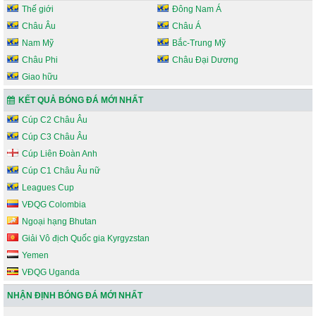
Thế giới
Đông Nam Á
Châu Âu
Châu Á
Nam Mỹ
Bắc-Trung Mỹ
Châu Phi
Châu Đại Dương
Giao hữu
KẾT QUẢ BÓNG ĐÁ MỚI NHẤT
Cúp C2 Châu Âu
Cúp C3 Châu Âu
Cúp Liên Đoàn Anh
Cúp C1 Châu Âu nữ
Leagues Cup
VĐQG Colombia
Ngoại hạng Bhutan
Giải Vô địch Quốc gia Kyrgyzstan
Yemen
VĐQG Uganda
NHẬN ĐỊNH BÓNG ĐÁ MỚI NHẤT