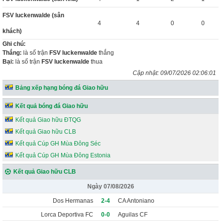
FSV luckenwalde (sân
4
4
0
0
khách)
Ghi chú:
Thắng:
là số trận
FSV luckenwalde
thắng
Bại:
là số trận
FSV luckenwalde
thua
Cập nhật:
09/07/2026 02:06:01
Bảng xếp hạng bóng đá Giao hữu
Kết quả bóng đá Giao hữu
Kết quả Giao hữu ĐTQG
Kết quả Giao hữu CLB
Kết quả Cúp GH Mùa Đông Séc
Kết quả Cúp GH Mùa Đông Estonia
Kết quả Giao hữu CLB
Ngày 07/08/2026
Dos Hermanas
2-4
CA Antoniano
Lorca Deportiva FC
0-0
Aguilas CF