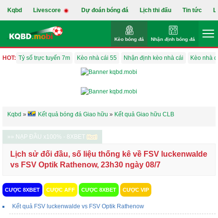
Kqbd
Livescore
Dự đoán bóng đá
Lịch thi đấu
Tin tức
L
Kèo bóng đá
Nhận định bóng đá
HOT:
Tỷ số trực tuyến 7m
Kèo nhà cái 55
Nhận định kèo nhà cái
Kèo nhà c
Kqbd
»
Kết quả bóng đá Giao hữu
»
Kết quả Giao hữu CLB
»» NẠP ĐẦU x100% - 8XBET
Lịch sử đối đầu, số liệu thống kê về FSV luckenwalde
vs FSV Optik Rathenow, 23h30 ngày 08/7
CƯỢC 8XBET
CƯỢC AFF
CƯỢC 8XBET
CƯỢC VIP
Kết quả FSV luckenwalde vs FSV Optik Rathenow