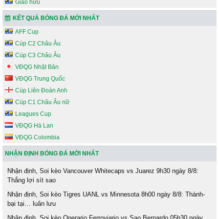
Giao hữu
KẾT QUẢ BÓNG ĐÁ MỚI NHẤT
AFF Cup
Cúp C2 Châu Âu
Cúp C3 Châu Âu
VĐQG Nhật Bản
VĐQG Trung Quốc
Cúp Liên Đoàn Anh
Cúp C1 Châu Âu nữ
Leagues Cup
VĐQG Hà Lan
VĐQG Colombia
NHẬN ĐỊNH BÓNG ĐÁ MỚI NHẤT
Nhận định, Soi kèo Vancouver Whitecaps vs Juarez 9h30 ngày 8/8:
Thắng lợi sít sao
Nhận định, Soi kèo Tigres UANL vs Minnesota 8h00 ngày 8/8: Thành-
bại tại… luân lưu
Nhận định, Soi kèo Operario Ferroviario vs Sao Bernardo 05h30 ngày