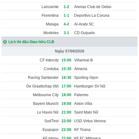
Lanzarote
1-2
Arenas Club de Getxo
Fiorentina
1-1
Deportivo La Coruna
Malaga
4-2
Al-Arabi SC
Mostoles
3-1
CD Guijuelo
Lịch thi đấu Giao hữu CLB
Ngày 07/08/2026
CF Intercity
15:00
Villarreal B
Cordoba
15:30
Almeria
Racing Santander
16:30
Sporting Gijon
De Graafschap (W)
17:00
Hamburger SV Nữ
Melbourne City
18:00
Palermo
Bayern Munich
19:00
Aston Villa
Le Havre Nữ
21:00
Saint Malo Nữ
SudTirol
22:00
USD Virtus Verona
Eyupspor
22:00
KF Tirana
KF Istogu
22:00
KF FC Mitrovica