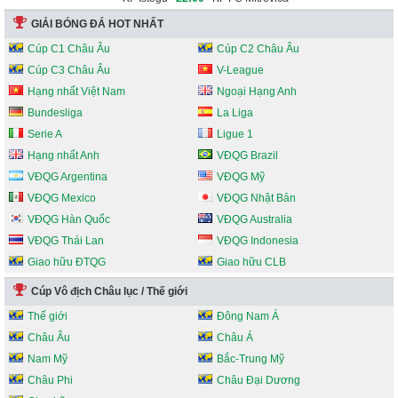
GIẢI BÓNG ĐÁ HOT NHẤT
Cúp C1 Châu Âu
Cúp C2 Châu Âu
Cúp C3 Châu Âu
V-League
Hạng nhất Việt Nam
Ngoại Hạng Anh
Bundesliga
La Liga
Serie A
Ligue 1
Hạng nhất Anh
VĐQG Brazil
VĐQG Argentina
VĐQG Mỹ
VĐQG Mexico
VĐQG Nhật Bản
VĐQG Hàn Quốc
VĐQG Australia
VĐQG Thái Lan
VĐQG Indonesia
Giao hữu ĐTQG
Giao hữu CLB
Cúp Vô địch Châu lục / Thế giới
Thế giới
Đông Nam Á
Châu Âu
Châu Á
Nam Mỹ
Bắc-Trung Mỹ
Châu Phi
Châu Đại Dương