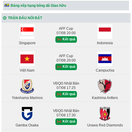
Bảng xếp hạng bóng đá Giao hữu
TRẬN ĐẤU NỔI BẬT
AFF Cup
07/08 20:00
Kết quả
Singapore
Indonesia
AFF Cup
07/08 20:00
Kết quả
Việt Nam
Campuchia
VĐQG Nhật Bản
07/08 17:25
Kết quả
Yokohama Marinos
Kashima Antlers
VĐQG Nhật Bản
07/08 17:30
Kết quả
Gamba Osaka
Urawa Red Diamonds