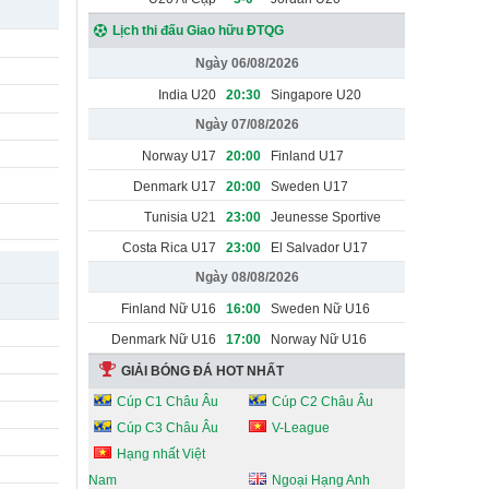
Lịch thi đấu Giao hữu ĐTQG
Ngày 06/08/2026
India U20
20:30
Singapore U20
Ngày 07/08/2026
Norway U17
20:00
Finland U17
Denmark U17
20:00
Sweden U17
Tunisia U21
23:00
Jeunesse Sportive
Omrane
Costa Rica U17
23:00
El Salvador U17
Ngày 08/08/2026
Finland Nữ U16
16:00
Sweden Nữ U16
Denmark Nữ U16
17:00
Norway Nữ U16
GIẢI BÓNG ĐÁ HOT NHẤT
Cúp C1 Châu Âu
Cúp C2 Châu Âu
Cúp C3 Châu Âu
V-League
Hạng nhất Việt
Nam
Ngoại Hạng Anh