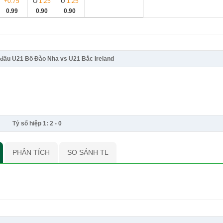
+
0.75
O
1.25
U
1.25
0.99
0.90
0.90
n đấu U21 Bồ Đào Nha vs U21 Bắc Ireland
Tỷ số hiệp 1:
2
-
0
PHÂN TÍCH
SO SÁNH TL