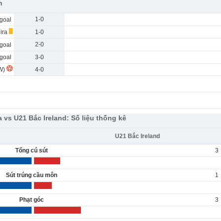
h
1-0
ira
1-0
2-0
3-0
OW)
4-0
vs U21 Bắc Ireland: Số liệu thống kê
U21 Bắc Ireland
Tổng cú sút
3
Sút trúng cầu môn
1
Phạt góc
3