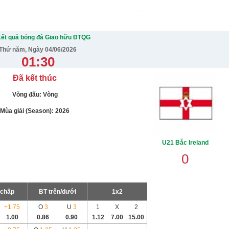
ết quả bóng đá Giao hữu ĐTQG
Thứ năm, Ngày 04/06/2026
01:30
Đã kết thúc
Vòng đấu: Vòng
Mùa giải (Season): 2026
U21 Bắc Ireland
0
chấp
BT trên/dưới
1x2
+
1.75
O
3
U
3
1
X
2
1.00
0.86
0.90
1.12
7.00
15.00