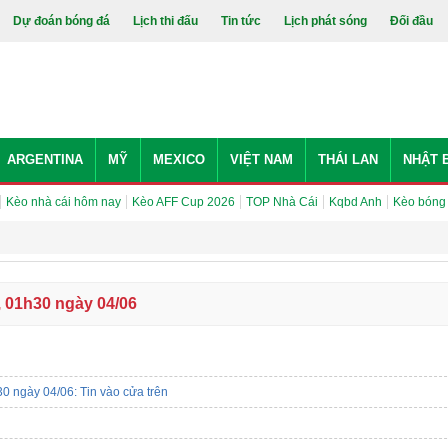
Dự đoán bóng đá
Lịch thi đấu
Tin tức
Lịch phát sóng
Đối đầu
ARGENTINA
MỸ
MEXICO
VIỆT NAM
THÁI LAN
NHẬT 
Kèo nhà cái hôm nay
Kèo AFF Cup 2026
TOP Nhà Cái
Kqbd Anh
Kèo bóng
, 01h30 ngày 04/06
0 ngày 04/06: Tin vào cửa trên