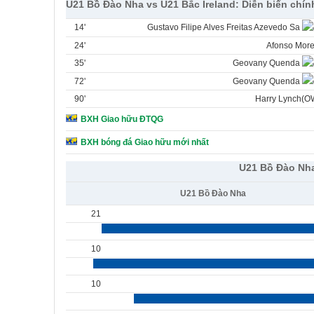
U21 Bồ Đào Nha vs U21 Bắc Ireland: Diễn biến chín
14'
Gustavo Filipe Alves Freitas Azevedo Sa
24'
Afonso More
35'
Geovany Quenda
72'
Geovany Quenda
90'
Harry Lynch(
BXH Giao hữu ĐTQG
BXH bóng đá Giao hữu mới nhất
U21 Bồ Đào Nha 
U21 Bồ Đào Nha
21
10
10