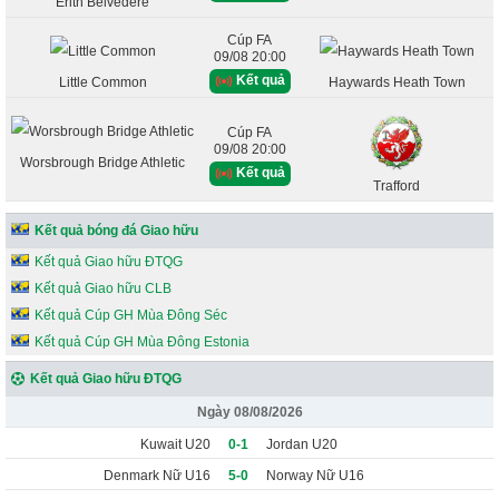
Erith Belvedere
Cúp FA
09/08 20:00
Kết quả
Little Common
Haywards Heath Town
Cúp FA
09/08 20:00
Worsbrough Bridge Athletic
Kết quả
Trafford
Kết quả bóng đá Giao hữu
Kết quả Giao hữu ĐTQG
Kết quả Giao hữu CLB
Kết quả Cúp GH Mùa Đông Séc
Kết quả Cúp GH Mùa Đông Estonia
Kết quả Giao hữu ĐTQG
Ngày 08/08/2026
Kuwait U20
0-1
Jordan U20
Denmark Nữ U16
5-0
Norway Nữ U16