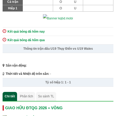
Cả trận
O
U
Hiệp 1
O
U
Kết quả bóng đá hôm nay
Kết quả bóng đá hôm qua
Thông tin trận đấu U19 Thụy Điển vs U19 Wales
Sân vận động:
Thời tiết và Nhiệt độ trên sân:
-
Tỷ số hiệp 1:
1
-
1
Chi tiết
Phân tích
So sánh TL
GIAO HỮU ĐTQG 2026 » VÒNG