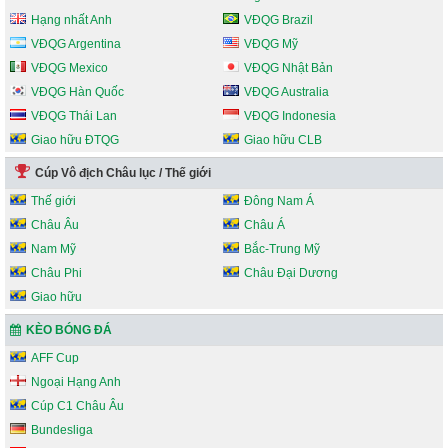
Hạng nhất Anh
VĐQG Brazil
VĐQG Argentina
VĐQG Mỹ
VĐQG Mexico
VĐQG Nhật Bản
VĐQG Hàn Quốc
VĐQG Australia
VĐQG Thái Lan
VĐQG Indonesia
Giao hữu ĐTQG
Giao hữu CLB
Cúp Vô địch Châu lục / Thế giới
Thế giới
Đông Nam Á
Châu Âu
Châu Á
Nam Mỹ
Bắc-Trung Mỹ
Châu Phi
Châu Đại Dương
Giao hữu
KÈO BÓNG ĐÁ
AFF Cup
Ngoại Hạng Anh
Cúp C1 Châu Âu
Bundesliga