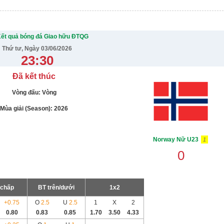
ết quả bóng đá Giao hữu ĐTQG
Thứ tư, Ngày 03/06/2026
23:30
Đã kết thúc
Vòng đấu: Vòng
Mùa giải (Season): 2026
Norway Nữ U23
1
0
chấp
BT trên/dưới
1x2
+
0.75
O
2.5
U
2.5
1
X
2
0.80
0.83
0.85
1.70
3.50
4.33