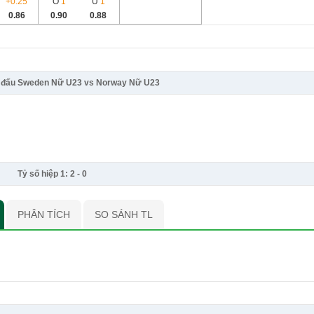
+
0.25
O
1
U
1
0.86
0.90
0.88
ận đấu Sweden Nữ U23 vs Norway Nữ U23
Tỷ số hiệp 1:
2
-
0
PHÂN TÍCH
SO SÁNH TL