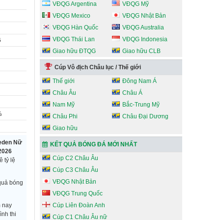
VĐQG Argentina
VĐQG Mỹ
VĐQG Mexico
VĐQG Nhật Bản
VĐQG Hàn Quốc
VĐQG Australia
VĐQG Thái Lan
VĐQG Indonesia
6
Giao hữu ĐTQG
Giao hữu CLB
Cúp Vô địch Châu lục / Thế giới
Thế giới
Đông Nam Á
Châu Âu
Châu Á
Nam Mỹ
Bắc-Trung Mỹ
%
Châu Phi
Châu Đại Dương
Giao hữu
eden Nữ
KẾT QUẢ BÓNG ĐÁ MỚI NHẤT
2026
Cúp C2 Châu Âu
 tỷ lệ
Cúp C3 Châu Âu
VĐQG Nhật Bản
 quả bóng
VĐQG Trung Quốc
m nay
Cúp Liên Đoàn Anh
nh thi
Cúp C1 Châu Âu nữ