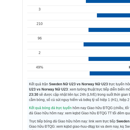
3
210
96
2
49%
Kết quả trận
Sweden Nữ U23 vs Norway Nữ U23
trực tuyến h
U23 vs Norway Nữ U23
: xem tường thuật trực tiếp diễn biến 
23:30
sẽ được cập nhật liên tục 24h (LIVE) trong suốt thời gian t
cầm bóng, số cú sút nguy hiểm và bdkq tỷ số hiệp 1 (H1), hiệp 2 (H
Kết quả bóng đá trực tuyến
hôm nay Giao hữu ĐTQG (chiều, tối 
đá Giao hữu hôm nay: xem kqbd Giao hữu ĐTQG TT tối đêm qua
Trực tiếp bóng đá Giao hữu hôm nay: link xem trực tiếp
Sweden 
Giao hữu ĐTQG: xem kqbd giao-huu-dtqg toi va dem nay, kq S