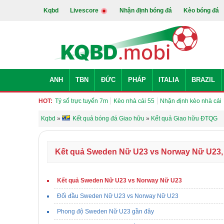
Kqbd
Livescore
Nhận định bóng đá
Kèo bóng đá
ANH
TBN
ĐỨC
PHÁP
ITALIA
BRAZIL
HOT:
Tỷ số trực tuyến 7m
Kèo nhà cái 55
Nhận định kèo nhà cái
Kqbd
»
Kết quả bóng đá Giao hữu
»
Kết quả Giao hữu ĐTQG
Kết quả Sweden Nữ U23 vs Norway Nữ U23, 
Kết quả Sweden Nữ U23 vs Norway Nữ U23
Đối đầu Sweden Nữ U23 vs Norway Nữ U23
Phong độ Sweden Nữ U23 gần đây