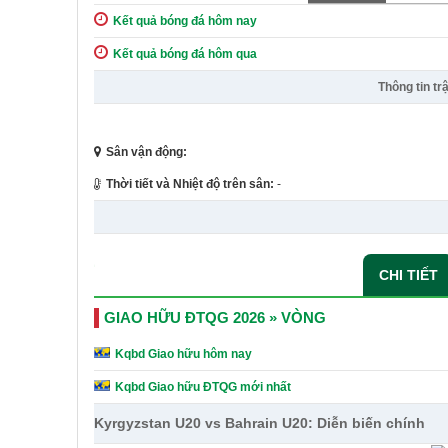
Kết quả bóng đá hôm nay
Kết quả bóng đá hôm qua
Thông tin t
Sân vận động:
Thời tiết và Nhiệt độ trên sân:
-
CHI TIẾT
GIAO HỮU ĐTQG 2026 » VÒNG
Kqbd Giao hữu hôm nay
Kqbd Giao hữu ĐTQG mới nhất
Kyrgyzstan U20 vs Bahrain U20: Diễn biến chính