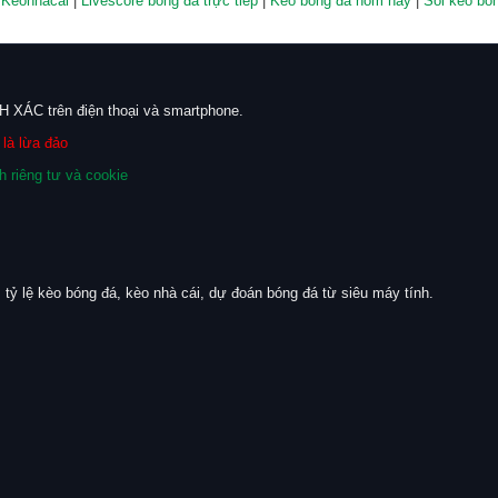
 Keonhacai
|
Livescore bóng đá trực tiếp
|
Kèo bóng đá hôm nay
|
Soi kèo bó
 XÁC trên điện thoại và smartphone.
là lừa đảo
h riêng tư và cookie
 tỷ lệ kèo bóng đá, kèo nhà cái, dự đoán bóng đá từ siêu máy tính.