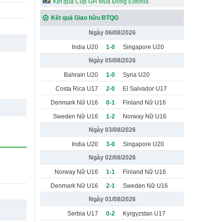
Kết quả Cúp GH Mùa Đông Estonia
Kết quả Giao hữu ĐTQG
Ngày 06/08/2026
India U20
1-0
Singapore U20
Ngày 05/08/2026
Bahrain U20
1-0
Syria U20
Costa Rica U17
2-0
El Salvador U17
Denmark Nữ U16
0-1
Finland Nữ U16
Sweden Nữ U16
1-2
Norway Nữ U16
Ngày 03/08/2026
India U20
3-0
Singapore U20
Ngày 02/08/2026
Norway Nữ U16
1-1
Finland Nữ U16
Denmark Nữ U16
2-1
Sweden Nữ U16
Ngày 01/08/2026
Serbia U17
0-2
Kyrgyzstan U17