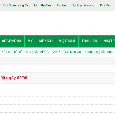
Dự đoán bóng đá
Lịch thi đấu
Tin tức
Lịch phát sóng
Đối đầu
ARGENTINA
MỸ
MEXICO
VIỆT NAM
THÁI LAN
NHẬT 
Kèo nhà cái hôm nay
Kèo AFF Cup 2026
TOP Nhà Cái
Kqbd Anh
Kèo bóng
h00 ngày 03/06