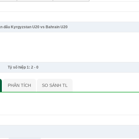
rận đấu Kyrgyzstan U20 vs Bahrain U20
Tỷ số hiệp 1:
2
-
0
PHÂN TÍCH
SO SÁNH TL