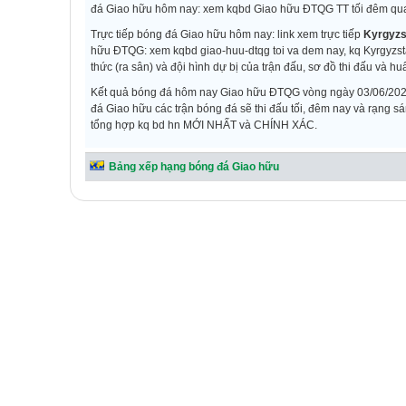
đá Giao hữu hôm nay: xem kqbd Giao hữu ĐTQG TT tối đêm qua
Trực tiếp bóng đá Giao hữu hôm nay: link xem trực tiếp
Kyrgyzs
hữu ĐTQG: xem kqbd giao-huu-dtqg toi va dem nay, kq Kyrgyzs
thức (ra sân) và đội hình dự bị của trận đấu, sơ đồ thi đấu và hu
Kết quả bóng đá hôm nay Giao hữu ĐTQG vòng ngày 03/06/2026 t
đá Giao hữu các trận bóng đá sẽ thi đấu tối, đêm nay và rạng 
tổng hợp kq bd hn MỚI NHẤT và CHÍNH XÁC.
Bảng xếp hạng bóng đá Giao hữu