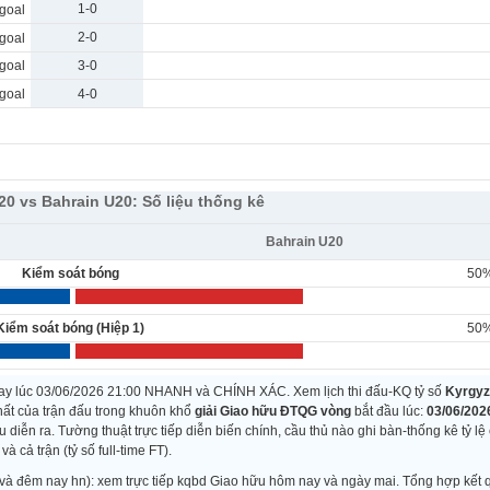
1-0
2-0
3-0
4-0
0 vs Bahrain U20: Số liệu thống kê
Bahrain U20
Kiểm soát bóng
50
Kiểm soát bóng (Hiệp 1)
50
ay lúc 03/06/2026 21:00 NHANH và CHÍNH XÁC. Xem lịch thi đấu-KQ tỷ số
Kyrgyz
nhất của trận đấu trong khuôn khổ
giải Giao hữu ĐTQG vòng
bắt đầu lúc:
03/06/202
u diễn ra. Tường thuật trực tiếp diễn biến chính, cầu thủ nào ghi bàn-thống kê tỷ l
à cả trận (tỷ số full-time FT).
và đêm nay hn): xem trực tiếp kqbd Giao hữu hôm nay và ngày mai. Tổng hợp kết