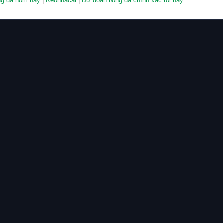
ng đá hôm nay
|
Keonhacai
|
Dự đoán bóng đá chính xác tối nay