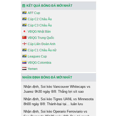
KẾT QUẢ BÓNG ĐÁ MỚI NHẤT
AFF Cup
Cúp C2 Châu Âu
Cúp C3 Châu Âu
VĐQG Nhật Bản
VĐQG Trung Quốc
Cúp Liên Đoàn Anh
Cúp C1 Châu Âu nữ
Leagues Cup
VĐQG Colombia
Yemen
NHẬN ĐỊNH BÓNG ĐÁ MỚI NHẤT
Nhận định, Soi kèo Vancouver Whitecaps vs
Juarez 9h30 ngày 8/8: Thắng lợi sít sao
Nhận định, Soi kèo Tigres UANL vs Minnesota
8h00 ngày 8/8: Thành-bại tại… luân lưu
Nhận định, Soi kèo Operario Ferroviario vs