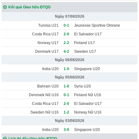
Kết quả Giao hữu ĐTQG
Ngày 07/08/2026
Tunisia U21
0-1
Jeunesse Sportive Omrane
Costa Rica U17
2-0
El Salvador U17
Norway U17
2-2
Finland U17
Denmark U17
4-2
Sweden U17
Ngày 06/08/2026
India U20
1-0
Singapore U20
Ngày 05/08/2026
Bahrain U20
1-0
Syria U20
Denmark Nữ U16
0-1
Finland Nữ U16
Costa Rica U17
2-0
El Salvador U17
Sweden Nữ U16
1-2
Norway Nữ U16
Ngày 03/08/2026
India U20
3-0
Singapore U20
Lịch thi đấu Giao hữu ĐTQG