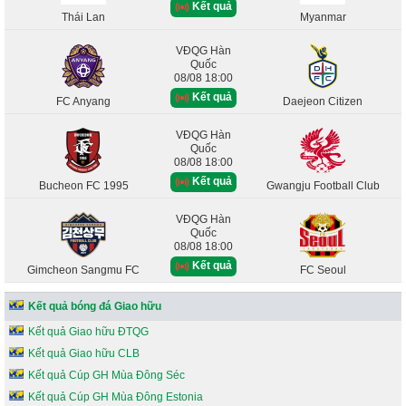
Kết quả
Thái Lan
Myanmar
VĐQG Hàn
Quốc
08/08 18:00
Kết quả
FC Anyang
Daejeon Citizen
VĐQG Hàn
Quốc
08/08 18:00
Kết quả
Bucheon FC 1995
Gwangju Football Club
VĐQG Hàn
Quốc
08/08 18:00
Kết quả
Gimcheon Sangmu FC
FC Seoul
Kết quả bóng đá Giao hữu
Kết quả Giao hữu ĐTQG
Kết quả Giao hữu CLB
Kết quả Cúp GH Mùa Đông Séc
Kết quả Cúp GH Mùa Đông Estonia