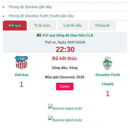
Phong độ Zwickau gần đây
Phong độ Greuther Furth (Youth) gần đây
Kết quả
Tỷ lệ cược
Lịch thi đấu
Thống kê
Kết quả bóng đá Giao hữu CLB
Thứ tư, Ngày 08/07/2026
22:30
Đã kết thúc
Vòng đấu: Vòng
Zwickau
Greuther Furth
Mùa giải (Season): 2026
1
(Youth)
Cược
1