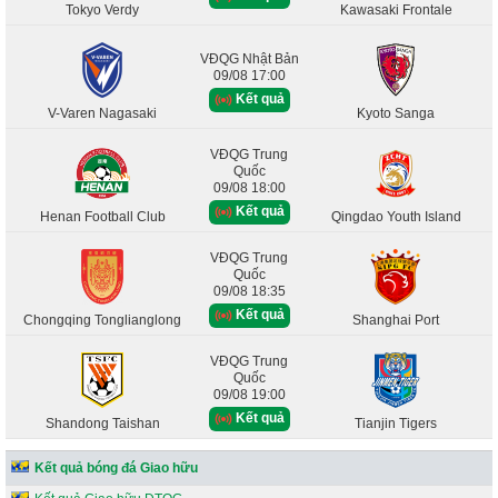
Tokyo Verdy
Kawasaki Frontale
VĐQG Nhật Bản
09/08 17:00
Kết quả
V-Varen Nagasaki
Kyoto Sanga
VĐQG Trung
Quốc
09/08 18:00
Kết quả
Henan Football Club
Qingdao Youth Island
VĐQG Trung
Quốc
09/08 18:35
Kết quả
Chongqing Tonglianglong
Shanghai Port
VĐQG Trung
Quốc
09/08 19:00
Kết quả
Shandong Taishan
Tianjin Tigers
Kết quả bóng đá Giao hữu