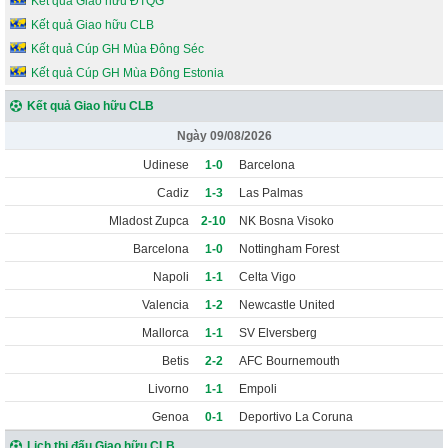
Kết quả Giao hữu ĐTQG
Kết quả Giao hữu CLB
Kết quả Cúp GH Mùa Đông Séc
Kết quả Cúp GH Mùa Đông Estonia
Kết quả Giao hữu CLB
Ngày 09/08/2026
Udinese
1-0
Barcelona
Cadiz
1-3
Las Palmas
Mladost Zupca
2-10
NK Bosna Visoko
Barcelona
1-0
Nottingham Forest
Napoli
1-1
Celta Vigo
Valencia
1-2
Newcastle United
Mallorca
1-1
SV Elversberg
Betis
2-2
AFC Bournemouth
Livorno
1-1
Empoli
Genoa
0-1
Deportivo La Coruna
Lịch thi đấu Giao hữu CLB