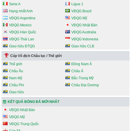
Serie A
Ligue 1
Hạng nhất Anh
VĐQG Brazil
VĐQG Argentina
VĐQG Mỹ
VĐQG Mexico
VĐQG Nhật Bản
VĐQG Hàn Quốc
VĐQG Australia
VĐQG Thái Lan
VĐQG Indonesia
Giao hữu ĐTQG
Giao hữu CLB
Cúp Vô địch Châu lục / Thế giới
Thế giới
Đông Nam Á
Châu Âu
Châu Á
Nam Mỹ
Bắc-Trung Mỹ
Châu Phi
Châu Đại Dương
Giao hữu
KẾT QUẢ BÓNG ĐÁ MỚI NHẤT
VĐQG Nhật Bản
VĐQG Mỹ
VĐQG Trung Quốc
Cúp FA