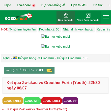
Kqbd
Livescore
Dự đoán bóng đá
Lịch thi đấu
Tin tức
L
Kèo bóng đá
Nhận định bóng đá
HOT:
Tỷ số trực tuyến 7m
Kèo nhà cái 55
Nhận định kèo nhà cái
Kèo nhà c
Kqbd
»
Kết quả bóng đá Giao hữu
»
Kết quả Giao hữu CLB
»» NẠP ĐẦU x100% - 8XBET
Kết quả Zwickau vs Greuther Furth (Youth), 22h30
ngày 08/07
CƯỢC 8XBET
CƯỢC AFF
CƯỢC 8XBET
CƯỢC VIP
Kết quả Zwickau vs Greuther Furth (Youth)