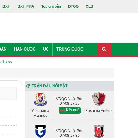
BXH
BXH FIFA
Top ghi bàn
ĐTQG
CLB
BẢN
HÀN QUỐC
ÚC
TRUNG QUỐC
 đá Anh
TRẬN ĐẤU NỔI BẬT
VĐQG Nhật Bản
07/08 17:25
Kết quả
Yokohama
Kashima Antlers
Marinos
VĐQG Nhật Bản
07/08 17:30