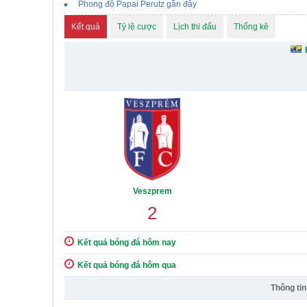
Phong độ Papai Perutz gần đây
Kết quả
Tỷ lệ cược
Lịch thi đấu
Thống kê
Veszprem
2
Kết quả bóng đá hôm nay
Kết quả bóng đá hôm qua
Thông ti