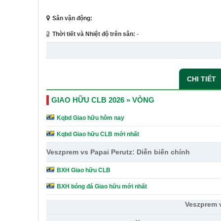
Sân vận động:
Thời tiết và Nhiệt độ trên sân:
-
CHI TIẾT
GIAO HỮU CLB 2026 » VÒNG
Kqbd Giao hữu hôm nay
Kqbd Giao hữu CLB mới nhất
Veszprem vs Papai Perutz: Diễn biến chính
BXH Giao hữu CLB
BXH bóng đá Giao hữu mới nhất
Veszprem v