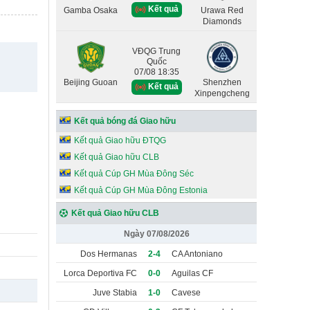
Kết quả
Gamba Osaka
Urawa Red
Diamonds
VĐQG Trung
Quốc
07/08 18:35
Beijing Guoan
Shenzhen
Kết quả
Xinpengcheng
Kết quả bóng đá Giao hữu
Kết quả Giao hữu ĐTQG
Kết quả Giao hữu CLB
Kết quả Cúp GH Mùa Đông Séc
Kết quả Cúp GH Mùa Đông Estonia
Kết quả Giao hữu CLB
Ngày 07/08/2026
Dos Hermanas
2-4
CA Antoniano
Lorca Deportiva FC
0-0
Aguilas CF
Juve Stabia
1-0
Cavese