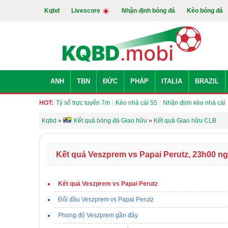
Kqbd
Livescore
Nhận định bóng đá
Kèo bóng đá
ANH
TBN
ĐỨC
PHÁP
ITALIA
BRAZIL
HOT:
Tỷ số trực tuyến 7m
Kèo nhà cái 55
Nhận định kèo nhà cái
Kqbd
»
Kết quả bóng đá Giao hữu
»
Kết quả Giao hữu CLB
Kết quả Veszprem vs Papai Perutz, 23h00 ng
Kết quả Veszprem vs Papai Perutz
Đối đầu Veszprem vs Papai Perutz
Phong độ Veszprem gần đây