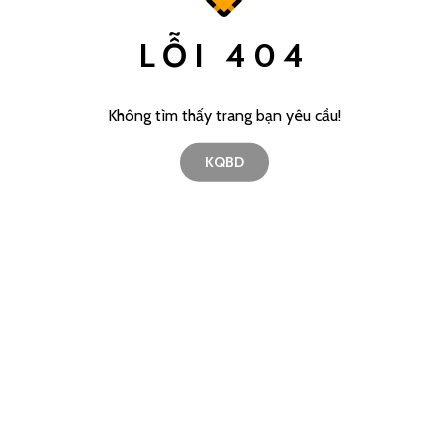
LỖI 404
Không tìm thấy trang bạn yêu cầu!
KQBD