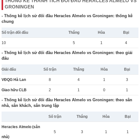
THỐNG KÊ THÀNH TÍCH ĐỐI ĐẦU HERACLES ALMELO VS
GRONINGEN
- Thống kê lịch sử đối đầu Heracles Almelo vs Groningen: thống kê
chung
Số trận đối đầu
Thắng
Hòa
Bại
10
5
1
4
- Thống kê lịch sử đối đầu Heracles Almelo vs Groningen: theo giải
đấu
Giải đấu
Số trận
Thắng
Hòa
Bại
VĐQG Hà Lan
8
4
1
3
Giao hữu CLB
2
1
0
1
- Thống kê lịch sử đối đầu Heracles Almelo vs Groningen: theo sân
nhà, sân khách, sân trung lập
Số trận
Thắng
Hòa
Bại
Heracles Almelo (sân
5
3
1
1
nhà)