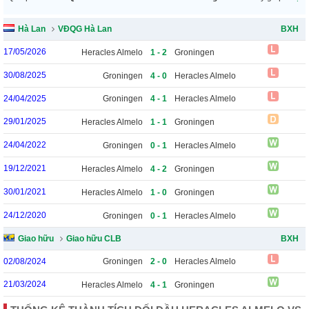
Hà Lan
VĐQG Hà Lan
BXH
17/05/2026
Heracles Almelo
1 - 2
Groningen
30/08/2025
Groningen
4 - 0
Heracles Almelo
24/04/2025
Groningen
4 - 1
Heracles Almelo
29/01/2025
Heracles Almelo
1 - 1
Groningen
24/04/2022
Groningen
0 - 1
Heracles Almelo
19/12/2021
Heracles Almelo
4 - 2
Groningen
30/01/2021
Heracles Almelo
1 - 0
Groningen
24/12/2020
Groningen
0 - 1
Heracles Almelo
Giao hữu
Giao hữu CLB
BXH
02/08/2024
Groningen
2 - 0
Heracles Almelo
21/03/2024
Heracles Almelo
4 - 1
Groningen