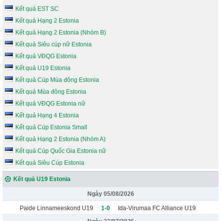
Kết quả EST SC
Kết quả Hạng 2 Estonia
Kết quả Hạng 2 Estonia (Nhóm B)
Kết quả Siêu cúp nữ Estonia
Kết quả VĐQG Estonia
Kết quả U19 Estonia
Kết quả Cúp Mùa đông Estonia
Kết quả Mùa đông Estonia
Kết quả VĐQG Estonia nữ
Kết quả Hạng 4 Estonia
Kết quả Cúp Estonia Small
Kết quả Hạng 2 Estonia (Nhóm A)
Kết quả Cúp Quốc Gia Estonia nữ
Kết quả Siêu Cúp Estonia
Kết quả U19 Estonia
Ngày 05/08/2026
Paide Linnameeskond U19
1-0
Ida-Virumaa FC Alliance U19