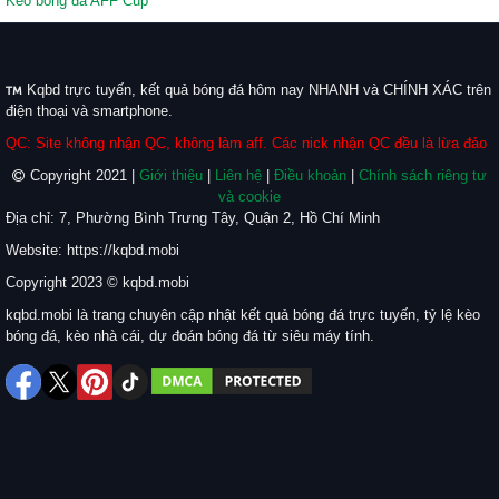
Kèo bóng đá AFF Cup
Kqbd trực tuyến, kết quả bóng đá hôm nay NHANH và CHÍNH XÁC trên
điện thoại và smartphone.
QC: Site không nhận QC, không làm aff. Các nick nhận QC đều là lừa đảo
Copyright 2021 |
Giới thiệu
|
Liên hệ
|
Điều khoản
|
Chính sách riêng tư
và cookie
Địa chỉ: 7, Phường Bình Trưng Tây, Quận 2, Hồ Chí Minh
Website: https://kqbd.mobi
Copyright 2023 © kqbd.mobi
kqbd.mobi là trang chuyên cập nhật kết quả bóng đá trực tuyến, tỷ lệ kèo
bóng đá, kèo nhà cái, dự đoán bóng đá từ siêu máy tính.