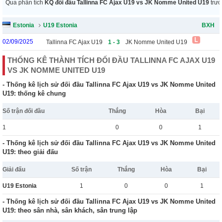
Qua phân tích
KQ đối đầu Tallinna FC Ajax U19 vs JK Nomme United U19
trướ
Estonia
U19 Estonia
BXH
02/09/2025
Tallinna FC Ajax U19
1 - 3
JK Nomme United U19
THỐNG KÊ THÀNH TÍCH ĐỐI ĐẦU TALLINNA FC AJAX U19
VS JK NOMME UNITED U19
- Thống kê lịch sử đối đầu Tallinna FC Ajax U19 vs JK Nomme United
U19: thống kê chung
Số trận đối đầu
Thắng
Hòa
Bại
1
0
0
1
- Thống kê lịch sử đối đầu Tallinna FC Ajax U19 vs JK Nomme United
U19: theo giải đấu
Giải đấu
Số trận
Thắng
Hòa
Bại
U19 Estonia
1
0
0
1
- Thống kê lịch sử đối đầu Tallinna FC Ajax U19 vs JK Nomme United
U19: theo sân nhà, sân khách, sân trung lập