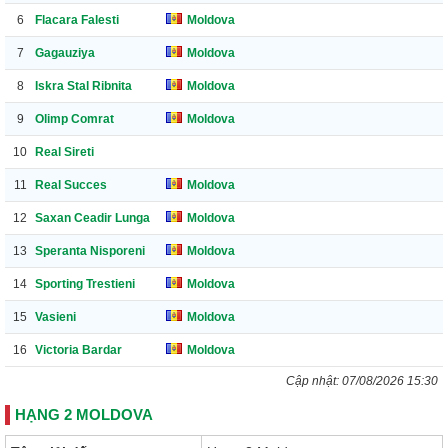
6
Flacara Falesti
Moldova
7
Gagauziya
Moldova
8
Iskra Stal Ribnita
Moldova
9
Olimp Comrat
Moldova
10
Real Sireti
11
Real Succes
Moldova
12
Saxan Ceadir Lunga
Moldova
13
Speranta Nisporeni
Moldova
14
Sporting Trestieni
Moldova
15
Vasieni
Moldova
16
Victoria Bardar
Moldova
Cập nhật:
07/08/2026 15:30
HẠNG 2 MOLDOVA