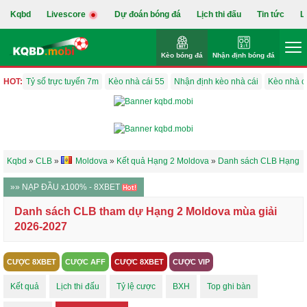
Kqbd
Livescore
Dự đoán bóng đá
Lịch thi đấu
Tin tức
L
Kèo bóng đá
Nhận định bóng đá
HOT:
Tỷ số trực tuyến 7m
Kèo nhà cái 55
Nhận định kèo nhà cái
Kèo nhà c
Kqbd
»
CLB
»
Moldova
»
Kết quả Hạng 2 Moldova
»
Danh sách CLB Hạng 2
»» NẠP ĐẦU x100% - 8XBET
Danh sách CLB tham dự Hạng 2 Moldova mùa giải
2026-2027
CƯỢC 8XBET
CƯỢC AFF
CƯỢC 8XBET
CƯỢC VIP
Kết quả
Lịch thi đấu
Tỷ lệ cược
BXH
Top ghi bàn