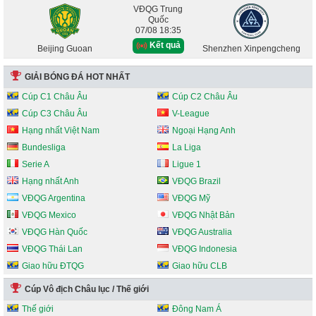
VĐQG Trung
Quốc
07/08 18:35
Kết quả
Beijing Guoan
Shenzhen Xinpengcheng
GIẢI BÓNG ĐÁ HOT NHẤT
Cúp C1 Châu Âu
Cúp C2 Châu Âu
Cúp C3 Châu Âu
V-League
Hạng nhất Việt Nam
Ngoại Hạng Anh
Bundesliga
La Liga
Serie A
Ligue 1
Hạng nhất Anh
VĐQG Brazil
VĐQG Argentina
VĐQG Mỹ
VĐQG Mexico
VĐQG Nhật Bản
VĐQG Hàn Quốc
VĐQG Australia
VĐQG Thái Lan
VĐQG Indonesia
Giao hữu ĐTQG
Giao hữu CLB
Cúp Vô địch Châu lục / Thế giới
Thế giới
Đông Nam Á