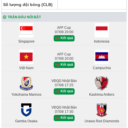
Số lượng đội bóng (CLB)
TRẬN ĐẤU NỔI BẬT
AFF Cup
07/08 20:00
Kết quả
Singapore
Indonesia
AFF Cup
07/08 20:00
Kết quả
Việt Nam
Campuchia
VĐQG Nhật Bản
07/08 17:25
Kết quả
Yokohama Marinos
Kashima Antlers
VĐQG Nhật Bản
07/08 17:30
Kết quả
Gamba Osaka
Urawa Red Diamonds