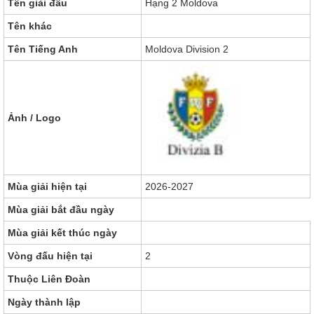
Tên giải đấu
Hạng 2 Moldova
Tên khác
Tên Tiếng Anh
Moldova Division 2
Ảnh / Logo
Mùa giải hiện tại
2026-2027
Mùa giải bắt đầu ngày
Mùa giải kết thúc ngày
Vòng đấu hiện tại
2
Thuộc Liên Đoàn
Ngày thành lập