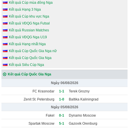
Kết quả Cúp mùa đông Nga
Kết quả Hạng 3 Nga
Kết quả Cúp khu vực Nga
Kết quả VĐQG Nga Futsal
Kết quả Russian Matches
Kết quả VĐQG Nga U19
Kết quả Hạng nhất Nga
Kết quả Cúp Quốc Gia Nga nữ
Kết quả Cúp Quốc Gia Nga
Kết quả Siêu Cúp Nga
Kết quả Cúp Quốc Gia Nga
Ngày 06/08/2026
FC Krasnodar
1-1
Terek Grozny
Zenit St. Petersburg
1-0
Baltika Kaliningrad
Ngày 05/08/2026
Fakel
0-1
Dynamo Moscow
Spartak Moscow
5-1
Gazovik Orenburg