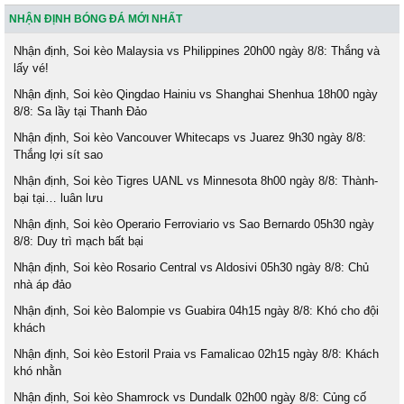
NHẬN ĐỊNH BÓNG ĐÁ MỚI NHẤT
Nhận định, Soi kèo Malaysia vs Philippines 20h00 ngày 8/8: Thắng và
lấy vé!
Nhận định, Soi kèo Qingdao Hainiu vs Shanghai Shenhua 18h00 ngày
8/8: Sa lầy tại Thanh Đảo
Nhận định, Soi kèo Vancouver Whitecaps vs Juarez 9h30 ngày 8/8:
Thắng lợi sít sao
Nhận định, Soi kèo Tigres UANL vs Minnesota 8h00 ngày 8/8: Thành-
bại tại… luân lưu
Nhận định, Soi kèo Operario Ferroviario vs Sao Bernardo 05h30 ngày
8/8: Duy trì mạch bất bại
Nhận định, Soi kèo Rosario Central vs Aldosivi 05h30 ngày 8/8: Chủ
nhà áp đảo
Nhận định, Soi kèo Balompie vs Guabira 04h15 ngày 8/8: Khó cho đội
khách
Nhận định, Soi kèo Estoril Praia vs Famalicao 02h15 ngày 8/8: Khách
khó nhằn
Nhận định, Soi kèo Shamrock vs Dundalk 02h00 ngày 8/8: Củng cố