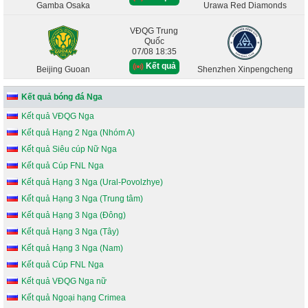
Gamba Osaka
Urawa Red Diamonds
VĐQG Trung
Quốc
07/08 18:35
Kết quả
Beijing Guoan
Shenzhen Xinpengcheng
Kết quả bóng đá Nga
Kết quả VĐQG Nga
Kết quả Hạng 2 Nga (Nhóm A)
Kết quả Siêu cúp Nữ Nga
Kết quả Cúp FNL Nga
Kết quả Hạng 3 Nga (Ural-Povolzhye)
Kết quả Hạng 3 Nga (Trung tâm)
Kết quả Hạng 3 Nga (Đông)
Kết quả Hạng 3 Nga (Tây)
Kết quả Hạng 3 Nga (Nam)
Kết quả Cúp FNL Nga
Kết quả VĐQG Nga nữ
Kết quả Ngoại hạng Crimea