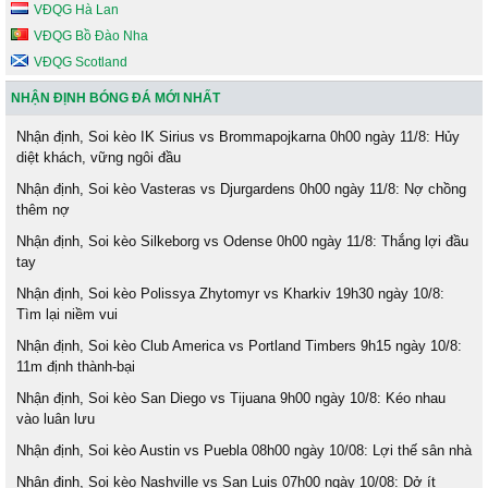
VĐQG Hà Lan
VĐQG Bồ Đào Nha
VĐQG Scotland
NHẬN ĐỊNH BÓNG ĐÁ MỚI NHẤT
Nhận định, Soi kèo IK Sirius vs Brommapojkarna 0h00 ngày 11/8: Hủy
diệt khách, vững ngôi đầu
Nhận định, Soi kèo Vasteras vs Djurgardens 0h00 ngày 11/8: Nợ chồng
thêm nợ
Nhận định, Soi kèo Silkeborg vs Odense 0h00 ngày 11/8: Thắng lợi đầu
tay
Nhận định, Soi kèo Polissya Zhytomyr vs Kharkiv 19h30 ngày 10/8:
Tìm lại niềm vui
Nhận định, Soi kèo Club America vs Portland Timbers 9h15 ngày 10/8:
11m định thành-bại
Nhận định, Soi kèo San Diego vs Tijuana 9h00 ngày 10/8: Kéo nhau
vào luân lưu
Nhận định, Soi kèo Austin vs Puebla 08h00 ngày 10/08: Lợi thế sân nhà
Nhận định, Soi kèo Nashville vs San Luis 07h00 ngày 10/08: Dở ít