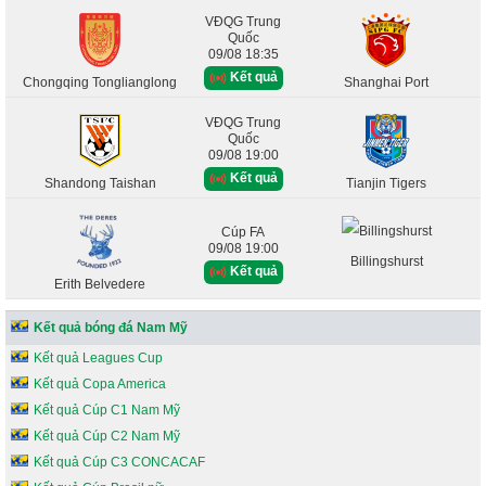
VĐQG Trung
Quốc
09/08 18:35
Kết quả
Chongqing Tonglianglong
Shanghai Port
VĐQG Trung
Quốc
09/08 19:00
Kết quả
Shandong Taishan
Tianjin Tigers
Cúp FA
09/08 19:00
Billingshurst
Kết quả
Erith Belvedere
Kết quả bóng đá Nam Mỹ
Kết quả Leagues Cup
Kết quả Copa America
Kết quả Cúp C1 Nam Mỹ
Kết quả Cúp C2 Nam Mỹ
Kết quả Cúp C3 CONCACAF