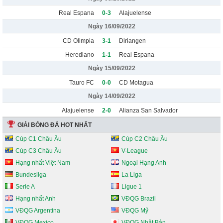
Real Espana
0-3
Alajuelense
Ngày 16/09/2022
CD Olimpia
3-1
Diriangen
Herediano
1-1
Real Espana
Ngày 15/09/2022
Tauro FC
0-0
CD Motagua
Ngày 14/09/2022
Alajuelense
2-0
Alianza San Salvador
GIẢI BÓNG ĐÁ HOT NHẤT
Cúp C1 Châu Âu
Cúp C2 Châu Âu
Cúp C3 Châu Âu
V-League
Hạng nhất Việt Nam
Ngoại Hạng Anh
Bundesliga
La Liga
Serie A
Ligue 1
Hạng nhất Anh
VĐQG Brazil
VĐQG Argentina
VĐQG Mỹ
VĐQG Mexico
VĐQG Nhật Bản