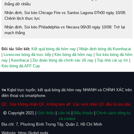
thắng dở nhiều
Nhận định, Soi kèo Chicago Fire vs Santos Laguna 07h00 ngày 10/08:
Chênh lệch thực lực
Nhận định, Soi kèo Philadelphia vs Necaxa 06h30 ngày 10/08: Trở lại
mạch thắng
Đối tác liên kết:
Kết quả bóng đá hôm nay
|
Nhận định bóng đá Keonhacai
|
Livescore bóng đá trực tiếp
|
Kèo bóng đá hôm nay
|
Soi kèo bóng đá hôm
nay
|
Keonhacai
|
Dự đoán bóng đá chính xác tối nay
|
Top nhà cái uy tín
|
Kèo bóng đá AFF Cup
Kqbd trực tuyến, kết quả bóng đá hôm nay NHANH và CHÍNH XÁC trên
điện thoại và smartphone.
QC: Site không nhận QC, không làm aff. Các nick nhận QC đều là lừa đảo
Copyright 2021 |
Giới thiệu
|
Liên hệ
|
Điều khoản
|
Chính sách riêng tư
và cookie
Địa chỉ: 7, Phường Bình Trưng Tây, Quận 2, Hồ Chí Minh
Website: https://kqbd.mobi