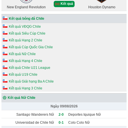
Kết quả
New England Revolution
Houston Dynamo
Kết quả bóng đá Chile
Kết quả VĐQG Chile
Kết quả Siêu Cúp Chile
Kết quả Hạng 2 Chile
Kết quả Cúp Quốc Gia Chile
Kết quả Nữ Chile
Kết quả Hạng 4 Chile
Kết quả Chile U21 League
Kết quả U19 Chile
Kết quả Giải hạng Ba A Chile
Kết quả Hạng 3 Chile
Kết quả Nữ Chile
Ngày 09/08/2026
Santiago Wanderers Nữ
2-0
Deportes Iquique Nữ
Universidad de Chile Nữ
0-1
Colo Colo Nữ