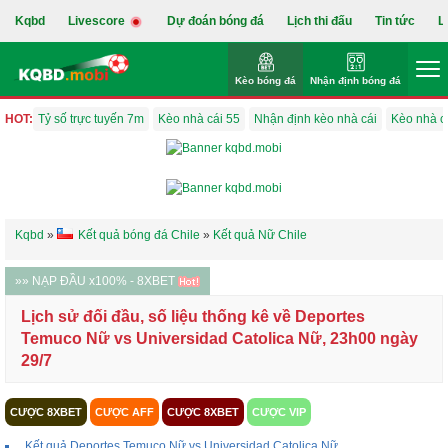
Kqbd
Livescore
Dự đoán bóng đá
Lịch thi đấu
Tin tức
L
Kèo bóng đá
Nhận định bóng đá
HOT:
Tỷ số trực tuyến 7m
Kèo nhà cái 55
Nhận định kèo nhà cái
Kèo nhà c
Kqbd
»
Kết quả bóng đá Chile
»
Kết quả Nữ Chile
»» NẠP ĐẦU x100% - 8XBET
Lịch sử đối đầu, số liệu thống kê về Deportes
Temuco Nữ vs Universidad Catolica Nữ, 23h00 ngày
29/7
CƯỢC 8XBET
CƯỢC AFF
CƯỢC 8XBET
CƯỢC VIP
Kết quả Deportes Temuco Nữ vs Universidad Catolica Nữ