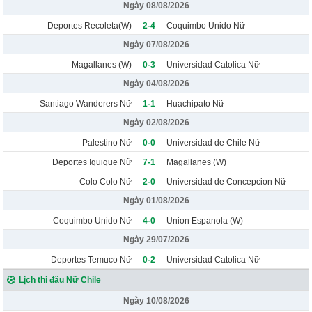
Ngày 08/08/2026
Deportes Recoleta(W)
2-4
Coquimbo Unido Nữ
Ngày 07/08/2026
Magallanes (W)
0-3
Universidad Catolica Nữ
Ngày 04/08/2026
Santiago Wanderers Nữ
1-1
Huachipato Nữ
Ngày 02/08/2026
Palestino Nữ
0-0
Universidad de Chile Nữ
Deportes Iquique Nữ
7-1
Magallanes (W)
Colo Colo Nữ
2-0
Universidad de Concepcion Nữ
Ngày 01/08/2026
Coquimbo Unido Nữ
4-0
Union Espanola (W)
Ngày 29/07/2026
Deportes Temuco Nữ
0-2
Universidad Catolica Nữ
Lịch thi đấu Nữ Chile
Ngày 10/08/2026