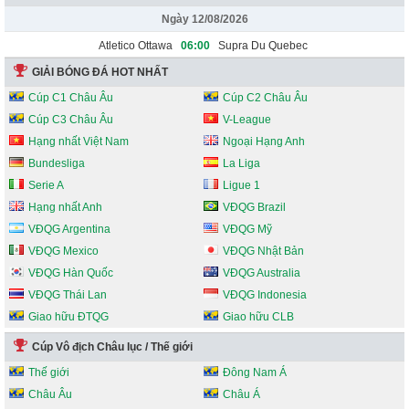
Ngày 12/08/2026
Atletico Ottawa
06:00
Supra Du Quebec
GIẢI BÓNG ĐÁ HOT NHẤT
Cúp C1 Châu Âu
Cúp C2 Châu Âu
Cúp C3 Châu Âu
V-League
Hạng nhất Việt Nam
Ngoại Hạng Anh
Bundesliga
La Liga
Serie A
Ligue 1
Hạng nhất Anh
VĐQG Brazil
VĐQG Argentina
VĐQG Mỹ
VĐQG Mexico
VĐQG Nhật Bản
VĐQG Hàn Quốc
VĐQG Australia
VĐQG Thái Lan
VĐQG Indonesia
Giao hữu ĐTQG
Giao hữu CLB
Cúp Vô địch Châu lục / Thế giới
Thế giới
Đông Nam Á
Châu Âu
Châu Á