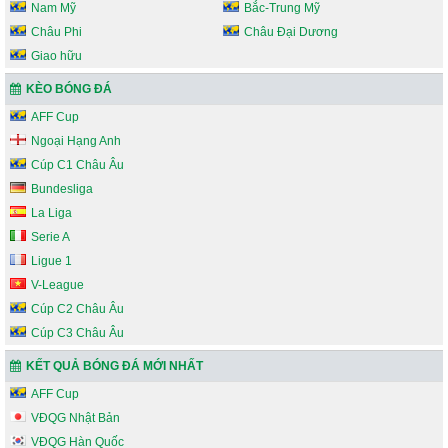
Nam Mỹ
Bắc-Trung Mỹ
Châu Phi
Châu Đại Dương
Giao hữu
KÈO BÓNG ĐÁ
AFF Cup
Ngoại Hạng Anh
Cúp C1 Châu Âu
Bundesliga
La Liga
Serie A
Ligue 1
V-League
Cúp C2 Châu Âu
Cúp C3 Châu Âu
KẾT QUẢ BÓNG ĐÁ MỚI NHẤT
AFF Cup
VĐQG Nhật Bản
VĐQG Hàn Quốc