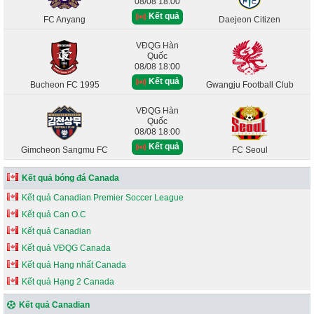
08/08 18:00
Kết quả
FC Anyang
Daejeon Citizen
VĐQG Hàn
Quốc
08/08 18:00
Kết quả
Bucheon FC 1995
Gwangju Football Club
VĐQG Hàn
Quốc
08/08 18:00
Kết quả
Gimcheon Sangmu FC
FC Seoul
Kết quả bóng đá Canada
Kết quả Canadian Premier Soccer League
Kết quả Can O.C
Kết quả Canadian
Kết quả VĐQG Canada
Kết quả Hạng nhất Canada
Kết quả Hạng 2 Canada
Kết quả Canadian