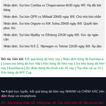
Nhận định, Soi kèo Coritiba vs Chapecoense 6h30 ngày 9/8: Hạ đội bét
bảng
Nhận định, Soi kèo QPR vs Millwall 20h00 ngày 8/8: Chủ nhà khó nhằn
Nhận định, Soi kèo Orgryte vs AIK Solna 20h00 ngày 8/8: Quyết tâm
phục thù
Nhận định, Soi kèo Mjallby vs Elfsborg 22h30 ngày 8/8: Sức ép ngàn
cân
Nhận định, Soi kèo N.E.C. Nijmegen vs Telstar 21h30 ngày 8/8: Áp đảo
Đối tác liên kết:
Kết quả bóng đá hôm nay
|
Nhận định bóng đá Keonhacai
|
Livescore bóng đá trực tiếp
|
Kèo bóng đá hôm nay
|
Soi kèo bóng đá hôm
nay
|
Keonhacai
|
Dự đoán bóng đá chính xác tối nay
|
Top nhà cái uy tín
|
Kèo bóng đá AFF Cup
Kqbd trực tuyến, kết quả bóng đá hôm nay NHANH và CHÍNH XÁC trên
điện thoại và smartphone.
QC: Site không nhận QC, không làm aff. Các nick nhận QC đều là lừa đảo