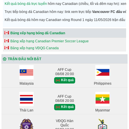
Kết quả bóng đá trực tuyến
hôm nay Canadian (chiều, tối và đêm nay hn): xem 
Trực tiếp bóng đá Canadian hôm nay: link xem trực tiếp
Vancouver FC đấu với
Kết quả bóng đá hôm nay Canadian vòng Round 1 ngày 11/05/2026 trận đấu giữa
Bảng xếp hạng bóng đá Canadian
Bảng xếp hạng Canadian Premier Soccer League
Bảng xếp hạng VĐQG Canada
TRẬN ĐẤU NỔI BẬT
AFF Cup
08/08 20:00
Kết quả
Malaysia
Philippines
AFF Cup
08/08 20:00
Kết quả
Thái Lan
Myanmar
VĐQG Hàn
Quốc