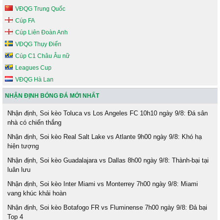
VĐQG Trung Quốc
Cúp FA
Cúp Liên Đoàn Anh
VĐQG Thụy Điển
Cúp C1 Châu Âu nữ
Leagues Cup
VĐQG Hà Lan
NHẬN ĐỊNH BÓNG ĐÁ MỚI NHẤT
Nhận định, Soi kèo Toluca vs Los Angeles FC 10h10 ngày 9/8: Đá sân
nhà có chiến thắng
Nhận định, Soi kèo Real Salt Lake vs Atlante 9h00 ngày 9/8: Khó hạ
hiện tượng
Nhận định, Soi kèo Guadalajara vs Dallas 8h00 ngày 9/8: Thành-bại tại
luân lưu
Nhận định, Soi kèo Inter Miami vs Monterrey 7h00 ngày 9/8: Miami
vang khúc khải hoàn
Nhận định, Soi kèo Botafogo FR vs Fluminense 7h00 ngày 9/8: Đả bại
Top 4