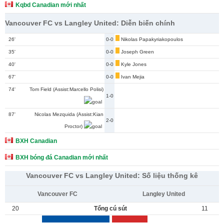
Kqbd Canadian mới nhất
Vancouver FC vs Langley United: Diễn biến chính
26'
0-0
Nikolas Papakyriakopoulos
35'
0-0
Joseph Green
40'
0-0
Kyle Jones
67'
0-0
Ivan Mejia
74'
Tom Field (Assist:Marcello Polisi)
1-0
87'
Nicolas Mezquida (Assist:Kian
2-0
Proctor)
BXH Canadian
BXH bóng đá Canadian mới nhất
Vancouver FC vs Langley United: Số liệu thống kê
Vancouver FC
Langley United
20
Tổng cú sút
11