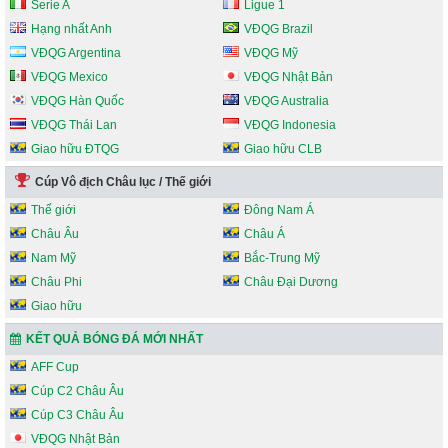
Serie A
Ligue 1
Hạng nhất Anh
VĐQG Brazil
VĐQG Argentina
VĐQG Mỹ
VĐQG Mexico
VĐQG Nhật Bản
VĐQG Hàn Quốc
VĐQG Australia
VĐQG Thái Lan
VĐQG Indonesia
Giao hữu ĐTQG
Giao hữu CLB
Cúp Vô địch Châu lục / Thế giới
Thế giới
Đông Nam Á
Châu Âu
Châu Á
Nam Mỹ
Bắc-Trung Mỹ
Châu Phi
Châu Đại Dương
Giao hữu
KẾT QUẢ BÓNG ĐÁ MỚI NHẤT
AFF Cup
Cúp C2 Châu Âu
Cúp C3 Châu Âu
VĐQG Nhật Bản