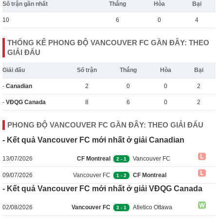
Số trận gần nhất
Thắng
Hòa
Bại
10
6
0
4
THỐNG KÊ PHONG ĐỘ VANCOUVER FC GẦN ĐÂY: THEO
GIẢI ĐẤU
Giải đấu
Số trận
Thắng
Hòa
Bại
-
Canadian
2
0
0
2
-
VĐQG Canada
8
6
0
2
PHONG ĐỘ VANCOUVER FC GẦN ĐÂY: THEO GIẢI ĐẤU
- Kết quả Vancouver FC mới nhất ở giải Canadian
13/07/2026
CF Montreal
Vancouver FC
2
-
1
09/07/2026
Vancouver FC
CF Montreal
1
-
2
- Kết quả Vancouver FC mới nhất ở giải VĐQG Canada
02/08/2026
Vancouver FC
Atletico Ottawa
3
-
1