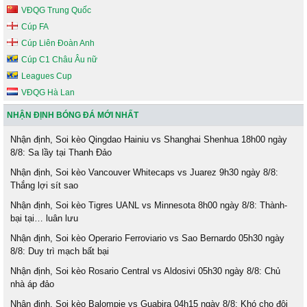
VĐQG Trung Quốc
Cúp FA
Cúp Liên Đoàn Anh
Cúp C1 Châu Âu nữ
Leagues Cup
VĐQG Hà Lan
NHẬN ĐỊNH BÓNG ĐÁ MỚI NHẤT
Nhận định, Soi kèo Qingdao Hainiu vs Shanghai Shenhua 18h00 ngày
8/8: Sa lầy tại Thanh Đảo
Nhận định, Soi kèo Vancouver Whitecaps vs Juarez 9h30 ngày 8/8:
Thắng lợi sít sao
Nhận định, Soi kèo Tigres UANL vs Minnesota 8h00 ngày 8/8: Thành-
bại tại… luân lưu
Nhận định, Soi kèo Operario Ferroviario vs Sao Bernardo 05h30 ngày
8/8: Duy trì mạch bất bại
Nhận định, Soi kèo Rosario Central vs Aldosivi 05h30 ngày 8/8: Chủ
nhà áp đảo
Nhận định, Soi kèo Balompie vs Guabira 04h15 ngày 8/8: Khó cho đội