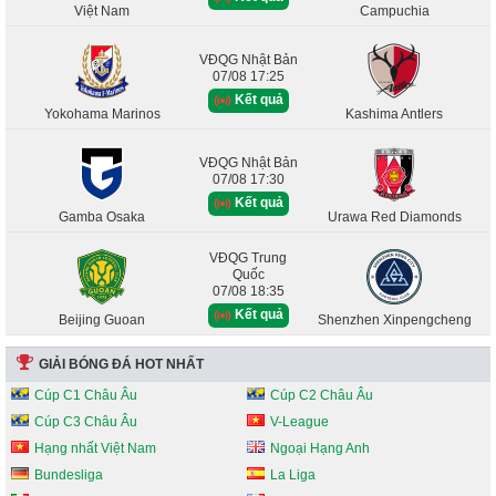
Việt Nam
Campuchia
VĐQG Nhật Bản
07/08 17:25
Kết quả
Yokohama Marinos
Kashima Antlers
VĐQG Nhật Bản
07/08 17:30
Kết quả
Gamba Osaka
Urawa Red Diamonds
VĐQG Trung
Quốc
07/08 18:35
Kết quả
Beijing Guoan
Shenzhen Xinpengcheng
GIẢI BÓNG ĐÁ HOT NHẤT
Cúp C1 Châu Âu
Cúp C2 Châu Âu
Cúp C3 Châu Âu
V-League
Hạng nhất Việt Nam
Ngoại Hạng Anh
Bundesliga
La Liga