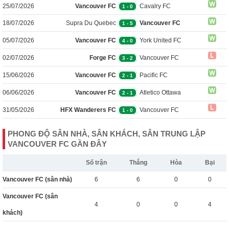
25/07/2026
Vancouver FC
Cavalry FC
1
-
0
18/07/2026
Supra Du Quebec
Vancouver FC
1
-
5
05/07/2026
Vancouver FC
York United FC
4
-
0
02/07/2026
Forge FC
Vancouver FC
3
-
2
15/06/2026
Vancouver FC
Pacific FC
2
-
1
06/06/2026
Vancouver FC
Atletico Ottawa
2
-
1
31/05/2026
HFX Wanderers FC
Vancouver FC
1
-
0
PHONG ĐỘ SÂN NHÀ, SÂN KHÁCH, SÂN TRUNG LẬP
VANCOUVER FC GẦN ĐÂY
Số trận
Thắng
Hòa
Bại
Vancouver FC (sân nhà)
6
6
0
0
Vancouver FC (sân
4
0
0
4
khách)