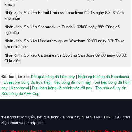
khách
Nhận định, Soi kèo Estoril Praia vs Famalicao 02h15 ngày 8/8: Khách
khó nhằn
Nhận định, Soi kèo Shamrock vs Dundalk 02h00 ngày 8/8: Củng cố
ngôi đầu
Nhận định, Soi kèo Middlesbrough vs Wrexham 02h00 ngày 8/8: Thực
lực nhỉnh hơn
Nhận định, Soi kèo Cartagines vs Sporting San Jose 09h00 ngày 08/08:
Chia điểm
Đối tác liên kết:
Kết quả bóng đá hôm nay
|
Nhận định bóng đá Keonhacai
|
Livescore bóng đá trực tiếp
|
Kèo bóng đá hôm nay
|
Soi kèo bóng đá hôm
nay
|
Keonhacai
|
Dự đoán bóng đá chính xác tối nay
|
Top nhà cái uy tín
|
Kèo bóng đá AFF Cup
Kqbd trực tuyến, kết quả bóng đá hôm nay NHANH và CHÍNH XÁC trên
điện thoại và smartphone.
QC: Site không nhận QC, không làm aff. Các nick nhận QC đều là lừa đảo