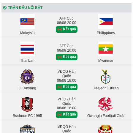
TRẬN ĐẤU NỔI BẬT
AFF Cup
08/08 20:00
Kết quả
Malaysia
Philippines
AFF Cup
08/08 20:00
Kết quả
Thái Lan
Myanmar
VĐQG Hàn
Quốc
08/08 18:00
Kết quả
FC Anyang
Daejeon Citizen
VĐQG Hàn
Quốc
08/08 18:00
Kết quả
Bucheon FC 1995
Gwangju Football Club
VĐQG Hàn
Quốc