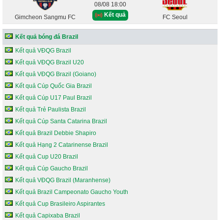
08/08 18:00
Kết quả
Gimcheon Sangmu FC
FC Seoul
Kết quả bóng đá Brazil
Kết quả VĐQG Brazil
Kết quả VĐQG Brazil U20
Kết quả VĐQG Brazil (Goiano)
Kết quả Cúp Quốc Gia Brazil
Kết quả Cúp U17 Paul Brazil
Kết quả Trẻ Paulista Brazil
Kết quả Cúp Santa Catarina Brazil
Kết quả Brazil Debbie Shapiro
Kết quả Hạng 2 Catarinense Brazil
Kết quả Cup U20 Brazil
Kết quả Cúp Gaucho Brazil
Kết quả VĐQG Brazil (Maranhense)
Kết quả Brazil Campeonato Gaucho Youth
Kết quả Cup Brasileiro Aspirantes
Kết quả Capixaba Brazil