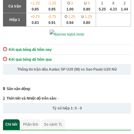
+
1.25
-
1.25
O
3
U
3
1
X
2
Cả trận
0.85
0.95
1.00
0.80
5.25
4.33
1.44
+
0.75
-
0.75
O
1.25
U
1.25
Hiệp 1
0.83
0.91
0.94
0.80
Kết quả bóng đá hôm nay
Kết quả bóng đá hôm qua
Thông tin trận đấu Audax SP U20 (W) vs Sao Paulo U20 Nữ
Sân vận động:
Thời tiết và Nhiệt độ trên sân:
-
Tỷ số hiệp 1:
0
-
0
Chi tiết
Phân tích
So sánh TL