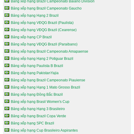
Bảng xếp hạng Brazil Campeonato Baiano Division
Bảng xếp hạng Brazil Campeonato Gaucho
Bảng xếp hạng Hạng 2 Brazil
Bảng xếp hạng VĐQG Brazil (Paulista)
Bảng xếp hạng VĐQG Brazil (Cearense)
Bảng xếp hạng CP Brazil
Bảng xếp hạng VĐQG Brazil (Paraibano)
Bảng xếp hạng Brazil Campeonato Amapaense
Bảng xếp hạng Hạng 2 Potiguar Brazil
Bảng xếp hạng Paulista B Brazil
Bảng xếp hạng PakistanYajia
Bảng xếp hạng Brazil Campeonato Piauiense
Bảng xếp hạng Hạng 1 Mato Grosso Brazil
Bảng xếp hạng Đông Bắc Brazil
Bảng xếp hạng Brasil Women's Cup
Bảng xếp hạng Hạng 3 Brasileiro
Bảng xếp hạng Brazil Copa Verde
Bảng xếp hạng SPC Brazil
Bảng xếp hạng Cup Brasileiro Aspirantes