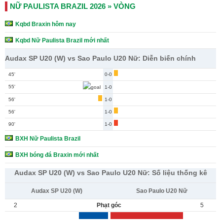
NỮ PAULISTA BRAZIL 2026 » VÒNG
Kqbd Braxin hôm nay
Kqbd Nữ Paulista Brazil mới nhất
Audax SP U20 (W) vs Sao Paulo U20 Nữ: Diễn biến chính
45'
0-0
55'
1-0
56'
1-0
56'
1-0
90'
1-0
BXH Nữ Paulista Brazil
BXH bóng đá Braxin mới nhất
Audax SP U20 (W) vs Sao Paulo U20 Nữ: Số liệu thống kê
Audax SP U20 (W)
Sao Paulo U20 Nữ
2
Phạt góc
5