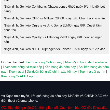
Nhận định, Soi kèo Coritiba vs Chapecoense 6h30 ngày 9/8: Hạ đội bét
bảng
Nhận định, Soi kèo QPR vs Millwall 20h00 ngày 8/8: Chủ nhà khó nhằn
Nhận định, Soi kèo Orgryte vs AIK Solna 20h00 ngày 8/8: Quyết tâm
phục thù
Nhận định, Soi kèo Mjallby vs Elfsborg 22h30 ngày 8/8: Sức ép ngàn
cân
Nhận định, Soi kèo N.E.C. Nijmegen vs Telstar 21h30 ngày 8/8: Áp đảo
Đối tác liên kết:
Kết quả bóng đá hôm nay
|
Nhận định bóng đá Keonhacai
|
Livescore bóng đá trực tiếp
|
Kèo bóng đá hôm nay
|
Soi kèo bóng đá hôm
nay
|
Keonhacai
|
Dự đoán bóng đá chính xác tối nay
|
Top nhà cái uy tín
|
Kèo bóng đá AFF Cup
Kqbd trực tuyến, kết quả bóng đá hôm nay NHANH và CHÍNH XÁC trên
điện thoại và smartphone.
QC: Site không nhận QC, không làm aff. Các nick nhận QC đều là lừa đảo