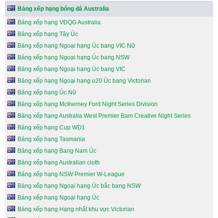
Bảng xếp hạng bóng đá Australia
Bảng xếp hạng VĐQG Australia
Bảng xếp hạng Tây Úc
Bảng xếp hạng Ngoại hạng Úc bang VIC Nữ
Bảng xếp hạng Ngoại hạng Úc bang NSW
Bảng xếp hạng Ngoại hạng Úc bang VIC
Bảng xếp hạng Ngoại hạng u20 Úc bang Victorian
Bảng xếp hạng Úc Nữ
Bảng xếp hạng McInerney Ford Night Series Division
Bảng xếp hạng Australia West Premier Bam Creative Night Series
Bảng xếp hạng Cup WD1
Bảng xếp hạng Tasmania
Bảng xếp hạng Bang Nam Úc
Bảng xếp hạng Australian cloth
Bảng xếp hạng NSW Premier W-League
Bảng xếp hạng Ngoại hạng Úc bắc bang NSW
Bảng xếp hạng Ngoại hạng Úc
Bảng xếp hạng Hạng nhất khu vực Victorian