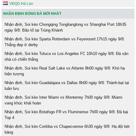
VĐQG Hà Lan
NHẬN ĐỊNH BÓNG ĐÁ MỚI NHẤT
Nhận định, Soi kèo Chongqing Tonglianglong vs Shanghai Port 18h35
ngày 9/8: Bão tố tại Trùng Khánh
Nhận định, Soi kèo Sparta Rotterdam vs Feyenoord 17h15 ngày 9/8:
Thắng đẹp ở derby
Nhận định, Soi kèo Toluca vs Los Angeles FC 10h10 ngày 9/8: Đá sân
nhà có chiến thắng
Nhận định, Soi kèo Real Salt Lake vs Atlante 9h00 ngày 9/8: Khó hạ
hiện tượng
Nhận định, Soi kèo Guadalajara vs Dallas 8h00 ngày 9/8: Thành-bại tại
luân lưu
Nhận định, Soi kèo Inter Miami vs Monterrey 7h00 ngày 9/8: Miami
vang khúc khải hoàn
Nhận định, Soi kèo Botafogo FR vs Fluminense 7h00 ngày 9/8: Đả bại
Top 4
Nhận định, Soi kèo Coritiba vs Chapecoense 6h30 ngày 9/8: Hạ đội bét
bảng