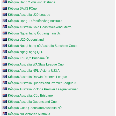
Kết quả Hạng 2 khu vực Brisbane
Kết quả SAUS FCup
Kết quả Australia U20 League
Kết quả Hạng 1 bờ biển vàng Australia
Kết quả Australia Gold Coast Weekend Metro
Kết quả Ngoại hạng Úc bang nam Úc
Kết quả U20 Queensland
Kết quả Ngoại hạng nữ Australia Sunshine Coast
Kết quả Ngoại hạng QLD
Kết quả Khu vực Brisbane Úc
Kết quả Australia WA State League Cup
Kết quả Australia NPL Victoria U23 A
Kết quả Australia Darwin Reserve League
Kết quả Australia Queensland Premier League 3
Kết quả Australia Victoria Premier League Women
Kết quả Australia: Cúp Brisbane
Kết quả Australia Queensland Cup
Kết quả Cúp Queensland Australia Nữ
Kết quả Nữ Victorian Australia