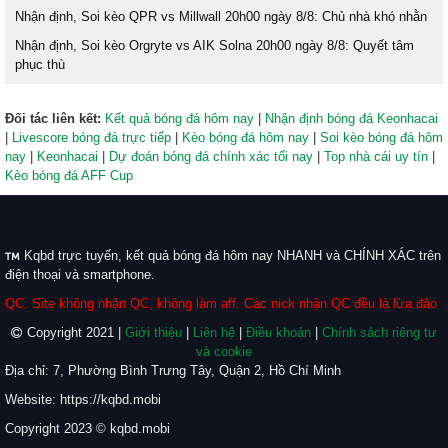
Nhận định, Soi kèo QPR vs Millwall 20h00 ngày 8/8: Chủ nhà khó nhằn
Nhận định, Soi kèo Orgryte vs AIK Solna 20h00 ngày 8/8: Quyết tâm
phục thù
Đối tác liên kết:
Kết quả bóng đá hôm nay
|
Nhận định bóng đá Keonhacai
|
Livescore bóng đá trực tiếp
|
Kèo bóng đá hôm nay
|
Soi kèo bóng đá hôm
nay
|
Keonhacai
|
Dự đoán bóng đá chính xác tối nay
|
Top nhà cái uy tín
|
Kèo bóng đá AFF Cup
Kqbd trực tuyến, kết quả bóng đá hôm nay NHANH và CHÍNH XÁC trên
điện thoại và smartphone.
QC: Site không nhận QC, không làm aff. Các nick nhận QC đều là lừa đảo
Copyright 2021 |
Giới thiệu
|
Liên hệ
|
Điều khoản
|
Chính sách riêng tư
và cookie
Địa chỉ: 7, Phường Bình Trưng Tây, Quận 2, Hồ Chí Minh
Website: https://kqbd.mobi
Copyright 2023 © kqbd.mobi