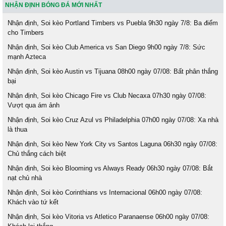
NHẬN ĐỊNH BÓNG ĐÁ MỚI NHẤT
Nhận định, Soi kèo Portland Timbers vs Puebla 9h30 ngày 7/8: Ba điểm
cho Timbers
Nhận định, Soi kèo Club America vs San Diego 9h00 ngày 7/8: Sức
mạnh Azteca
Nhận định, Soi kèo Austin vs Tijuana 08h00 ngày 07/08: Bất phân thắng
bại
Nhận định, Soi kèo Chicago Fire vs Club Necaxa 07h30 ngày 07/08:
Vượt qua ám ảnh
Nhận định, Soi kèo Cruz Azul vs Philadelphia 07h00 ngày 07/08: Xa nhà
là thua
Nhận định, Soi kèo New York City vs Santos Laguna 06h30 ngày 07/08:
Chủ thắng cách biệt
Nhận định, Soi kèo Blooming vs Always Ready 06h30 ngày 07/08: Bắt
nạt chủ nhà
Nhận định, Soi kèo Corinthians vs Internacional 06h00 ngày 07/08:
Khách vào tứ kết
Nhận định, Soi kèo Vitoria vs Atletico Paranaense 06h00 ngày 07/08: