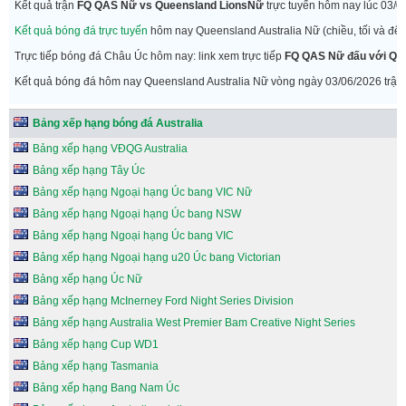
Kết quả trận
FQ QAS Nữ vs Queensland LionsNữ
trực tuyến hôm nay lúc 03/
Kết quả bóng đá trực tuyến
hôm nay Queensland Australia Nữ (chiều, tối và đê
Trực tiếp bóng đá Châu Úc hôm nay: link xem trực tiếp
FQ QAS Nữ đấu với Qu
Kết quả bóng đá hôm nay Queensland Australia Nữ vòng ngày 03/06/2026 trận đ
Bảng xếp hạng bóng đá Australia
Bảng xếp hạng VĐQG Australia
Bảng xếp hạng Tây Úc
Bảng xếp hạng Ngoại hạng Úc bang VIC Nữ
Bảng xếp hạng Ngoại hạng Úc bang NSW
Bảng xếp hạng Ngoại hạng Úc bang VIC
Bảng xếp hạng Ngoại hạng u20 Úc bang Victorian
Bảng xếp hạng Úc Nữ
Bảng xếp hạng McInerney Ford Night Series Division
Bảng xếp hạng Australia West Premier Bam Creative Night Series
Bảng xếp hạng Cup WD1
Bảng xếp hạng Tasmania
Bảng xếp hạng Bang Nam Úc