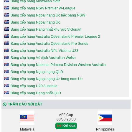
Bảng xếp hạng Australian cloth
Bảng xếp hạng NSW Premier W-League
Bảng xếp hạng Ngoại hạng Úc bắc bang NSW
Bảng xếp hạng Ngoại hạng Úc
Bảng xếp hạng Hạng nhất khu vực Victorian
Bảng xếp hạng Australia Queensland Premier League 2
Bảng xếp hạng Australia Queensland Pro Series
Bảng xếp hạng Australia NPL Victoria U23
Bảng xếp hạng Vô địch Australian Welsh
Bảng xếp hạng National Primera Division Western Australia
Bảng xếp hạng Ngoại hạng QLD
Bảng xếp hạng Ngoại hạng Úc bang nam Úc
Bảng xếp hạng U20 Australia
Bảng xếp hạng Hạng nhất QLD
TRẬN ĐẤU NỔI BẬT
AFF Cup
08/08 20:00
Kết quả
Malaysia
Philippines