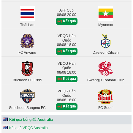
AFF Cup
08/08 20:00
Kết quả
Thái Lan
Myanmar
VĐQG Hàn
Quốc
08/08 18:00
Kết quả
FC Anyang
Daejeon Citizen
VĐQG Hàn
Quốc
08/08 18:00
Kết quả
Bucheon FC 1995
Gwangju Football Club
VĐQG Hàn
Quốc
08/08 18:00
Kết quả
Gimcheon Sangmu FC
FC Seoul
Kết quả bóng đá Australia
Kết quả VĐQG Australia