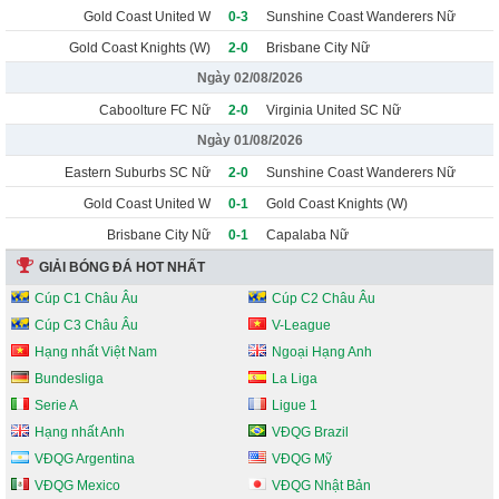
Gold Coast United W
0-3
Sunshine Coast Wanderers Nữ
Gold Coast Knights (W)
2-0
Brisbane City Nữ
Ngày 02/08/2026
Caboolture FC Nữ
2-0
Virginia United SC Nữ
Ngày 01/08/2026
Eastern Suburbs SC Nữ
2-0
Sunshine Coast Wanderers Nữ
Gold Coast United W
0-1
Gold Coast Knights (W)
Brisbane City Nữ
0-1
Capalaba Nữ
GIẢI BÓNG ĐÁ HOT NHẤT
Cúp C1 Châu Âu
Cúp C2 Châu Âu
Cúp C3 Châu Âu
V-League
Hạng nhất Việt Nam
Ngoại Hạng Anh
Bundesliga
La Liga
Serie A
Ligue 1
Hạng nhất Anh
VĐQG Brazil
VĐQG Argentina
VĐQG Mỹ
VĐQG Mexico
VĐQG Nhật Bản