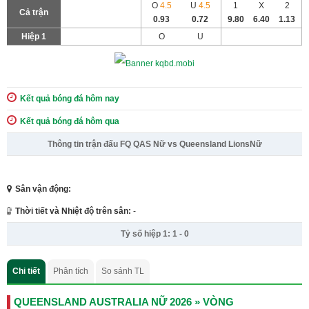
O
4.5
U
4.5
1
X
2
Cả trận
0.93
0.72
9.80
6.40
1.13
Hiệp 1
O
U
Kết quả bóng đá hôm nay
Kết quả bóng đá hôm qua
Thông tin trận đấu FQ QAS Nữ vs Queensland LionsNữ
Sân vận động:
Thời tiết và Nhiệt độ trên sân:
-
Tỷ số hiệp 1:
1
-
0
Chi tiết
Phân tích
So sánh TL
QUEENSLAND AUSTRALIA NỮ 2026 » VÒNG