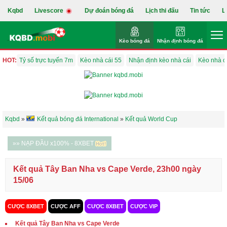
Kqbd
Livescore
Dự đoán bóng đá
Lịch thi đấu
Tin tức
L
Kèo bóng đá
Nhận định bóng đá
HOT:
Tỷ số trực tuyến 7m
Kèo nhà cái 55
Nhận định kèo nhà cái
Kèo nhà c
Kqbd
»
Kết quả bóng đá International
»
Kết quả World Cup
»» NẠP ĐẦU x100% - 8XBET
Kết quả Tây Ban Nha vs Cape Verde, 23h00 ngày
15/06
CƯỢC 8XBET
CƯỢC AFF
CƯỢC 8XBET
CƯỢC VIP
Kết quả Tây Ban Nha vs Cape Verde