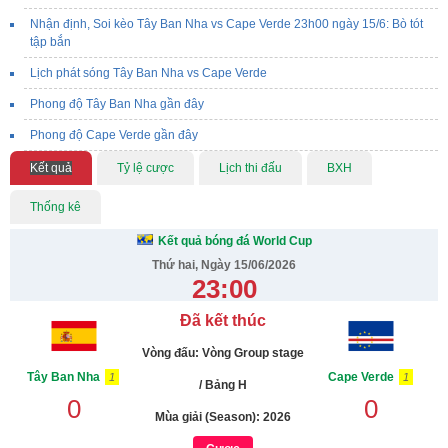
Nhận định, Soi kèo Tây Ban Nha vs Cape Verde 23h00 ngày 15/6: Bò tót
tập bắn
Lịch phát sóng Tây Ban Nha vs Cape Verde
Phong độ Tây Ban Nha gần đây
Phong độ Cape Verde gần đây
Kết quả
Tỷ lệ cược
Lịch thi đấu
BXH
Thống kê
Kết quả bóng đá World Cup
Thứ hai, Ngày 15/06/2026
23:00
Đã kết thúc
Vòng đấu: Vòng Group stage
Tây Ban Nha
Cape Verde
1
1
/ Bảng H
0
0
Mùa giải (Season): 2026