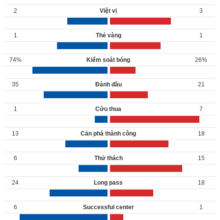
2
Việt vị
3
1
Thẻ vàng
1
74%
Kiểm soát bóng
26%
35
Đánh đầu
21
1
Cứu thua
7
13
Cản phá thành công
18
6
Thử thách
15
24
Long pass
18
6
Successful center
1