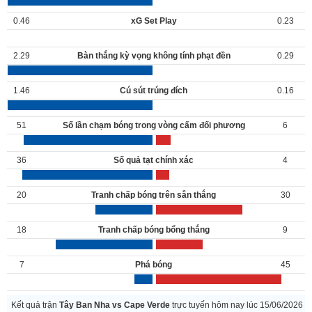
0.46
xG Set Play
0.23
2.29
Bàn thắng kỳ vọng không tính phạt đền
0.29
1.46
Cú sút trúng đích
0.16
51
Số lần chạm bóng trong vòng cấm đối phương
6
36
Số quả tạt chính xác
4
20
Tranh chấp bóng trên sân thắng
30
18
Tranh chấp bóng bổng thắng
9
7
Phá bóng
45
Kết quả trận
Tây Ban Nha vs Cape Verde
trực tuyến hôm nay lúc 15/06/2026 