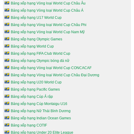
Bảng xếp hạng Vòng loại World Cup Châu Âu
Bảng xếp hạng Vòng loại World Cup Châu Á
Bảng xếp hạng U17 World Cup
Bảng xếp hạng Vòng loại World Cup Châu Phi
Bảng xếp hạng Vòng loại World Cup Nam Mỹ
Bảng xếp hạng Olympic Games
Bảng xếp hạng World Cup
Bảng xếp hạng FIFA Club World Cup
Bảng xếp hạng Olympic bóng đá nữ
Bảng xếp hạng Vòng loại World Cup CONCACAF
Bảng xếp hạng Vòng loại World Cup Châu Đại Dương
Bảng xếp hạng U20 World Cup
Bảng xếp hạng Pacific Games
Bảng xếp hạng Cúp Ả rập
Bảng xếp hạng Cúp Montaigu U16
Bảng xếp hạng Nữ Thái Bình Dương
Bảng xếp hạng Indian Ocean Games
Bảng xếp hạng COTIF
Bảng xếp hạng Under 20 Elite League