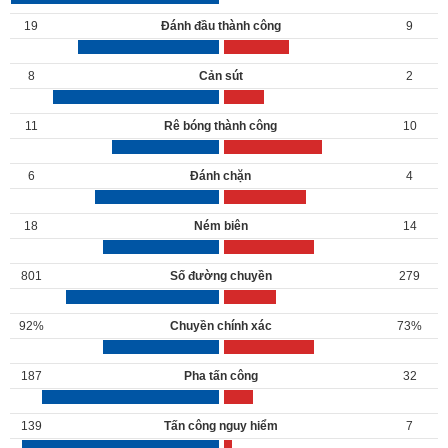
19
Đánh đầu thành công
9
8
Cản sút
2
11
Rê bóng thành công
10
6
Đánh chặn
4
18
Ném biên
14
801
Số đường chuyền
279
92%
Chuyền chính xác
73%
187
Pha tấn công
32
139
Tấn công nguy hiểm
7