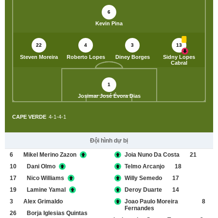
6
Kevin Pina
22
4
3
13
Steven Moreira
Roberto Lopes
Diney Borges
Sidny Lopes
Cabral
1
Josimar José Évora Dias
CAPE VERDE
4-1-4-1
Đội hình dự bị
6
Mikel Merino Zazon
Joia Nuno Da Costa
21
10
Dani Olmo
Telmo Arcanjo
18
17
Nico Williams
Willy Semedo
17
19
Lamine Yamal
Deroy Duarte
14
3
Alex Grimaldo
Joao Paulo Moreira
8
Fernandes
26
Borja Iglesias Quintas