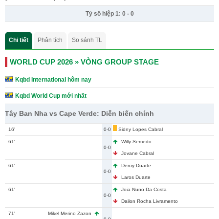
Tỷ số hiệp 1:
0
-
0
Chi tiết
Phân tích
So sánh TL
WORLD CUP 2026 » VÒNG GROUP STAGE
Kqbd International hôm nay
Kqbd World Cup mới nhất
Tây Ban Nha vs Cape Verde: Diễn biến chính
16'
0-0
Sidny Lopes Cabral
61'
Willy Semedo
0-0
Jovane Cabral
61'
Deroy Duarte
0-0
Laros Duarte
61'
Joia Nuno Da Costa
0-0
Dailon Rocha Livramento
71'
Mikel Merino Zazon