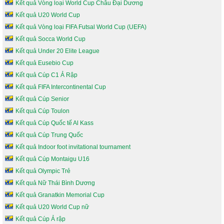
Kết quả Vòng loại World Cup Châu Đại Dương
Kết quả U20 World Cup
Kết quả Vòng loại FIFA Futsal World Cup (UEFA)
Kết quả Socca World Cup
Kết quả Under 20 Elite League
Kết quả Eusebio Cup
Kết quả Cúp C1 Ả Rập
Kết quả FIFA Intercontinental Cup
Kết quả Cúp Senior
Kết quả Cúp Toulon
Kết quả Cúp Quốc tế Al Kass
Kết quả Cúp Trung Quốc
Kết quả Indoor foot invitational tournament
Kết quả Cúp Montaigu U16
Kết quả Olympic Trẻ
Kết quả Nữ Thái Bình Dương
Kết quả Granatkin Memorial Cup
Kết quả U20 World Cup nữ
Kết quả Cúp Ả rập