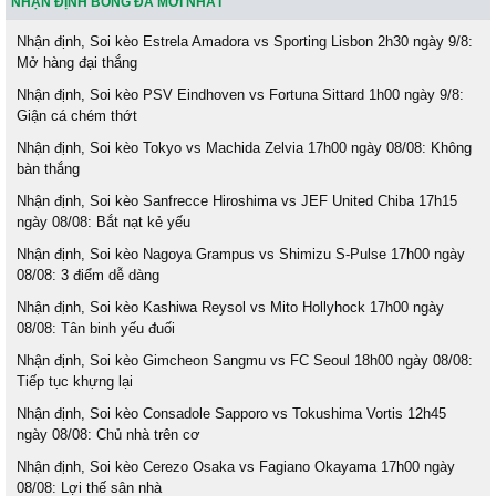
NHẬN ĐỊNH BÓNG ĐÁ MỚI NHẤT
Nhận định, Soi kèo Estrela Amadora vs Sporting Lisbon 2h30 ngày 9/8:
Mở hàng đại thắng
Nhận định, Soi kèo PSV Eindhoven vs Fortuna Sittard 1h00 ngày 9/8:
Giận cá chém thớt
Nhận định, Soi kèo Tokyo vs Machida Zelvia 17h00 ngày 08/08: Không
bàn thắng
Nhận định, Soi kèo Sanfrecce Hiroshima vs JEF United Chiba 17h15
ngày 08/08: Bắt nạt kẻ yếu
Nhận định, Soi kèo Nagoya Grampus vs Shimizu S-Pulse 17h00 ngày
08/08: 3 điểm dễ dàng
Nhận định, Soi kèo Kashiwa Reysol vs Mito Hollyhock 17h00 ngày
08/08: Tân binh yếu đuối
Nhận định, Soi kèo Gimcheon Sangmu vs FC Seoul 18h00 ngày 08/08:
Tiếp tục khựng lại
Nhận định, Soi kèo Consadole Sapporo vs Tokushima Vortis 12h45
ngày 08/08: Chủ nhà trên cơ
Nhận định, Soi kèo Cerezo Osaka vs Fagiano Okayama 17h00 ngày
08/08: Lợi thế sân nhà