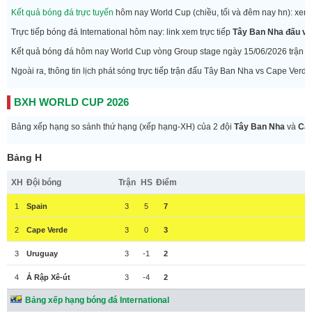
Kết quả bóng đá trực tuyến
hôm nay World Cup (chiều, tối và đêm nay hn): xem 
Trực tiếp bóng đá International hôm nay: link xem trực tiếp
Tây Ban Nha đấu vớ
Kết quả bóng đá hôm nay World Cup vòng Group stage ngày 15/06/2026 trận đấu
Ngoài ra, thông tin lịch phát sóng trực tiếp trận đấu Tây Ban Nha vs Cape Verd
BXH WORLD CUP 2026
Bảng xếp hạng so sánh thứ hạng (xếp hạng-XH) của 2 đội
Tây Ban Nha
và
Cap
Bảng H
XH
Đội bóng
Trận
HS
Điểm
1
Spain
3
5
7
2
Cape Verde
3
0
3
3
Uruguay
3
-1
2
4
Ả Rập Xê-út
3
-4
2
Bảng xếp hạng bóng đá International