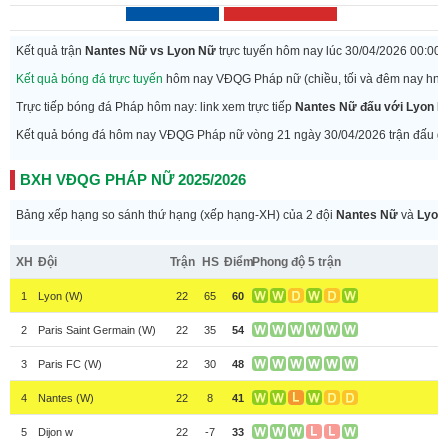
Kết quả trận
Nantes Nữ vs Lyon Nữ
trực tuyến hôm nay lúc 30/04/2026 00:00
Kết quả bóng đá trực tuyến
hôm nay VĐQG Pháp nữ (chiều, tối và đêm nay hn):
Trực tiếp bóng đá Pháp hôm nay: link xem trực tiếp
Nantes Nữ đấu với Lyon 
Kết quả bóng đá hôm nay VĐQG Pháp nữ vòng 21 ngày 30/04/2026 trận đấu giữa
BXH VĐQG PHÁP NỮ 2025/2026
Bảng xếp hạng so sánh thứ hạng (xếp hạng-XH) của 2 đội
Nantes Nữ
và
Lyon
XH
Đội
Trận
HS
Điểm
Phong độ 5 trận
1
Lyon (W)
22
65
60
2
Paris Saint Germain (W)
22
35
54
3
Paris FC (W)
22
30
48
4
Nantes (W)
22
8
41
5
Dijon w
22
-7
33