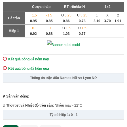
Cược chấp
BT trên/dưới
1x2
+
1.5
-
1.5
O
3.25
U
3.25
1
X
2
Cả trận
0.95
0.85
0.86
0.78
3.10
3.70
1.91
+
0
-
0
O
1.5
U
1.5
Hiệp 1
0.92
0.88
1.03
0.77
Kết quả bóng đá hôm nay
Kết quả bóng đá hôm qua
Thông tin trận đấu Nantes Nữ vs Lyon Nữ
Sân vận động:
Thời tiết và Nhiệt độ trên sân:
Nhiều mây - 22°C
Tỷ số hiệp 1:
0
-
1