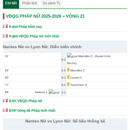
Chi tiết
Phân tích
So sánh TL
VĐQG PHÁP NỮ 2025-2026 » VÒNG 21
Kqbd Pháp hôm nay
Kqbd VĐQG Pháp nữ mới nhất
Nantes Nữ vs Lyon Nữ: Diễn biến chính
31'
Marmillot C. (Assist:Vicki
0-1
Becho)
55'
0-1
Marmillot C.
65'
0-1
Coutel C.
77'
0-1
Tranchant O.
86'
Swierot J.
1-1
BXH VĐQG Pháp nữ
BXH bóng đá Pháp mới nhất
Nantes Nữ vs Lyon Nữ: Số liệu thống kê