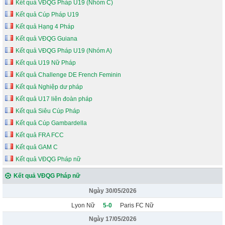
Kết quả VĐQG Pháp U19 (Nhóm C)
Kết quả Cúp Pháp U19
Kết quả Hạng 4 Pháp
Kết quả VĐQG Guiana
Kết quả VĐQG Pháp U19 (Nhóm A)
Kết quả U19 Nữ Pháp
Kết quả Challenge DE French Feminin
Kết quả Nghiệp dư pháp
Kết quả U17 liên đoàn pháp
Kết quả Siêu Cúp Pháp
Kết quả Cúp Gambardella
Kết quả FRA FCC
Kết quả GAM C
Kết quả VĐQG Pháp nữ
Kết quả VĐQG Pháp nữ
Ngày 30/05/2026
Lyon Nữ
5-0
Paris FC Nữ
Ngày 17/05/2026