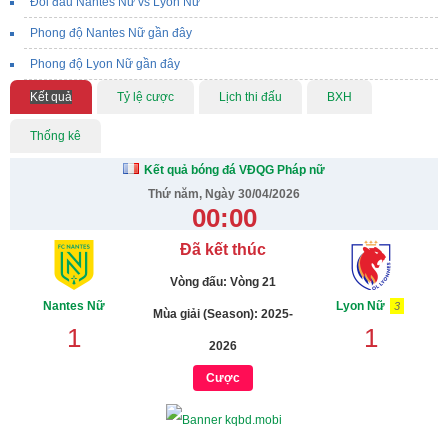
Đối đầu Nantes Nữ vs Lyon Nữ
Phong độ Nantes Nữ gần đây
Phong độ Lyon Nữ gần đây
Kết quả
Tỷ lệ cược
Lịch thi đấu
BXH
Thống kê
Kết quả bóng đá VĐQG Pháp nữ
Thứ năm, Ngày 30/04/2026
00:00
Đã kết thúc
Vòng đấu: Vòng 21
Nantes Nữ
Lyon Nữ
3
Mùa giải (Season): 2025-
1
1
2026
Cược