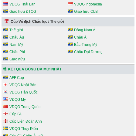
VĐQG Thái Lan
VĐQG Indonesia
Giao hữu ĐTQG
Giao hữu CLB
Cúp Vô địch Châu lục / Thế giới
Thế giới
Đông Nam Á
Châu Âu
Châu Á
Nam Mỹ
Bắc-Trung Mỹ
Châu Phi
Châu Đại Dương
Giao hữu
KẾT QUẢ BÓNG ĐÁ MỚI NHẤT
AFF Cup
VĐQG Nhật Bản
VĐQG Hàn Quốc
VĐQG Mỹ
VĐQG Trung Quốc
Cúp FA
Cúp Liên Đoàn Anh
VĐQG Thụy Điển