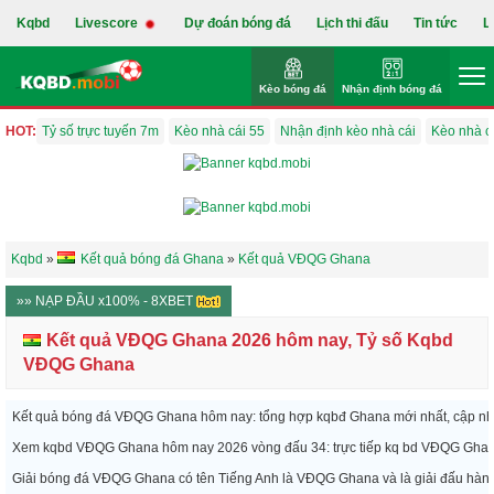
Kqbd
Livescore
Dự đoán bóng đá
Lịch thi đấu
Tin tức
L
Kèo bóng đá
Nhận định bóng đá
HOT:
Tỷ số trực tuyến 7m
Kèo nhà cái 55
Nhận định kèo nhà cái
Kèo nhà c
Kqbd
»
Kết quả bóng đá Ghana
»
Kết quả VĐQG Ghana
»» NẠP ĐẦU x100% - 8XBET
Kết quả VĐQG Ghana 2026 hôm nay, Tỷ số Kqbd
VĐQG Ghana
Kết quả bóng đá VĐQG Ghana hôm nay: tổng hợp kqbđ Ghana mới nhất, cập nhật
Xem kqbd VĐQG Ghana hôm nay 2026 vòng đấu 34: trực tiếp kq bd VĐQG Ghana t
Giải bóng đá VĐQG Ghana có tên Tiếng Anh là VĐQG Ghana và là giải đấu hàng