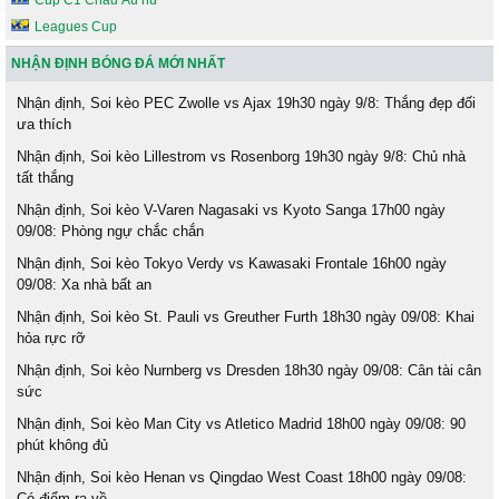
Cúp C1 Châu Âu nữ
Leagues Cup
NHẬN ĐỊNH BÓNG ĐÁ MỚI NHẤT
Nhận định, Soi kèo PEC Zwolle vs Ajax 19h30 ngày 9/8: Thắng đẹp đối
ưa thích
Nhận định, Soi kèo Lillestrom vs Rosenborg 19h30 ngày 9/8: Chủ nhà
tất thắng
Nhận định, Soi kèo V-Varen Nagasaki vs Kyoto Sanga 17h00 ngày
09/08: Phòng ngự chắc chắn
Nhận định, Soi kèo Tokyo Verdy vs Kawasaki Frontale 16h00 ngày
09/08: Xa nhà bất an
Nhận định, Soi kèo St. Pauli vs Greuther Furth 18h30 ngày 09/08: Khai
hỏa rực rỡ
Nhận định, Soi kèo Nurnberg vs Dresden 18h30 ngày 09/08: Cân tài cân
sức
Nhận định, Soi kèo Man City vs Atletico Madrid 18h00 ngày 09/08: 90
phút không đủ
Nhận định, Soi kèo Henan vs Qingdao West Coast 18h00 ngày 09/08:
Có điểm ra về