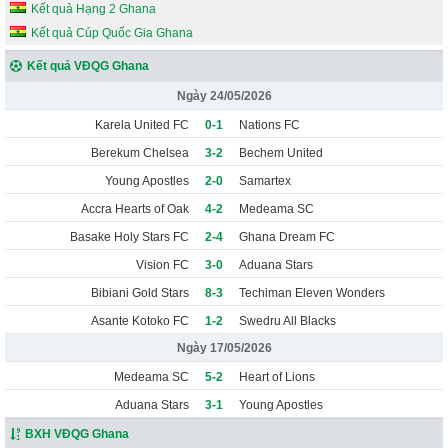
Kết quả Hạng 2 Ghana
Kết quả Cúp Quốc Gia Ghana
Kết quả VĐQG Ghana
Ngày 24/05/2026
Karela United FC
0-1
Nations FC
Berekum Chelsea
3-2
Bechem United
Young Apostles
2-0
Samartex
Accra Hearts of Oak
4-2
Medeama SC
Basake Holy Stars FC
2-4
Ghana Dream FC
Vision FC
3-0
Aduana Stars
Bibiani Gold Stars
8-3
Techiman Eleven Wonders
Asante Kotoko FC
1-2
Swedru All Blacks
Ngày 17/05/2026
Medeama SC
5-2
Heart of Lions
Aduana Stars
3-1
Young Apostles
BXH VĐQG Ghana