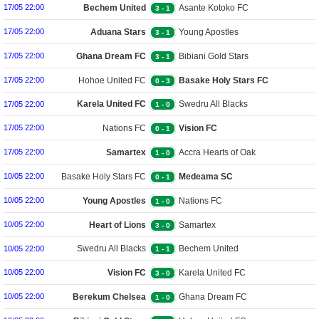
Wonders
Bechem United
Asante Kotoko FC
17/05 22:00
3
-
1
Aduana Stars
Young Apostles
17/05 22:00
3
-
1
Ghana Dream FC
Bibiani Gold Stars
17/05 22:00
3
-
1
Hohoe United FC
Basake Holy Stars FC
17/05 22:00
0
-
3
Karela United FC
Swedru All Blacks
17/05 22:00
1
-
0
Nations FC
Vision FC
17/05 22:00
0
-
1
Samartex
Accra Hearts of Oak
17/05 22:00
1
-
0
Basake Holy Stars FC
Medeama SC
10/05 22:00
0
-
1
Young Apostles
Nations FC
10/05 22:00
1
-
0
Heart of Lions
Samartex
10/05 22:00
3
-
0
Swedru All Blacks
Bechem United
10/05 22:00
1
-
1
Vision FC
Karela United FC
10/05 22:00
3
-
0
Berekum Chelsea
Ghana Dream FC
10/05 22:00
1
-
0